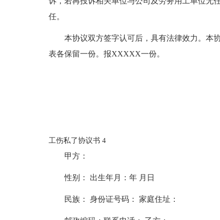
诉，若再投诉相关单位与公司及劳务用工单位无
任。
本协议双方签字认可后，具有法律效力。本
表各保留一份。报XXXXX一份。
工伤私了协议书 4
甲方：
性别： 出生年月：年 月日
民族： 身份证号码： 家庭住址：