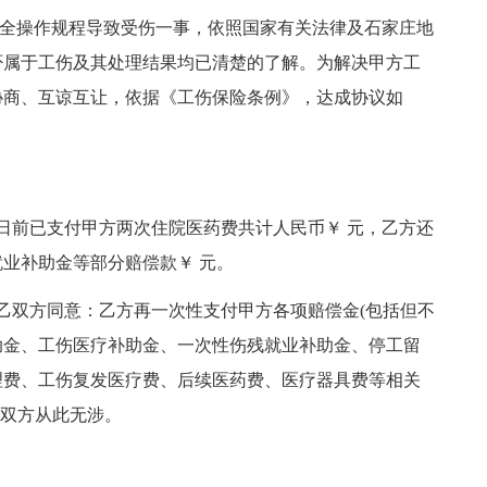
反安全操作规程导致受伤一事，依照国家有关法律及石家庄地
否属于工伤及其处理结果均已清楚的了解。为解决甲方工
协商、互谅互让，依据《工伤保险条例》，达成协议如
月1日前已支付甲方两次住院医药费共计人民币￥ 元，乙方还
业补助金等部分赔偿款￥ 元。
乙双方同意：乙方再一次性支付甲方各项赔偿金(包括但不
助金、工伤医疗补助金、一次性伤残就业补助金、停工留
理费、工伤复发医疗费、后续医药费、医疗器具费等相关
，双方从此无涉。