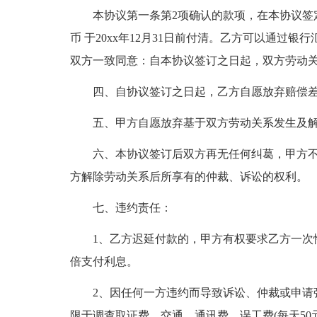
本协议第一条第2项确认的款项，在本协议签定之日
币 于20xx年12月31日前付清。乙方可以通过
双方一致同意：自本协议签订之日起，双方劳动
四、自协议签订之日起，乙方自愿放弃赔偿差
五、甲方自愿放弃基于双方劳动关系发生及解
六、本协议签订后双方再无任何纠葛，甲方
方解除劳动关系后所享有的仲裁、诉讼的权利。
七、违约责任：
1、乙方迟延付款的，甲方有权要求乙方一次
倍支付利息。
2、因任何一方违约而导致诉讼、仲裁或申请
限于调查取证费、交通、通讯费、误工费(每天50