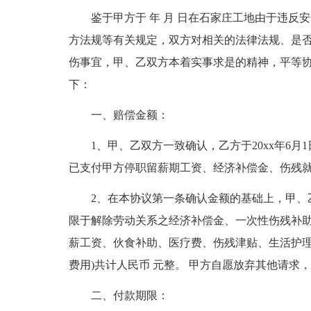
鉴于甲方于 年 月 日在石家庄工地由于违
方法规等有关规定，双方对相关的法律法规、是
伤事宜，甲、乙双方本着实事求是的精神，平等
下：
一、赔偿金额：
1、甲、乙双方一致确认，乙方于20xx年6
已支付甲方停职留薪期工资、经济补偿金、伤残就
2、在本协议第一条确认金额的基础上，甲、
限于解除劳动关系之经济补偿金、一次性伤残补
薪工资、伙食补助、医疗费、伤残津贴、生活护
费用)共计人民币 元整。 甲方自愿放弃其他请求
二、付款期限：