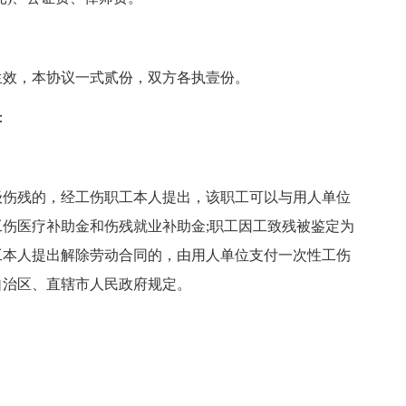
生效，本协议一式贰份，双方各执壹份。
：
级伤残的，经工伤职工本人提出，该职工可以与用人单位
伤医疗补助金和伤残就业补助金;职工因工致残被鉴定为
工本人提出解除劳动合同的，由用人单位支付一次性工伤
自治区、直辖市人民政府规定。