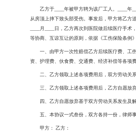
乙方于____年被甲方聘为该厂工人。____年_
从房顶上摔下致头部受伤。事发后，甲方将乙方送到
____月____日，乙方再次到医院做后续医疗
等协商、互谅互让的原则，依据《工伤保险条例
一、由甲方一次性赔偿乙方后续医疗费、工
资、护理费、伙食费、交通费、经济补偿等各项费用共
二、乙方领取上述各项费用后，双方劳动关
三、乙方领取上述各项费用后，乙方自愿放
四、乙方自愿放弃基于双方劳动关系发生及
五、本协议一式叁份，双方各持一份，律师
甲方： 乙方：