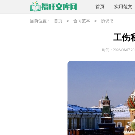
首页
实用范文
>
>
当前位置：
首页
合同范本
协议书
工伤
时间：2026-06-07 20: