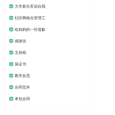
案
大学新生军训自我
鉴定
社区网格化管理工
作总结
给妈妈的一封道歉
信
感谢信
主持稿
保证书
教学反思
合同范本
承包合同