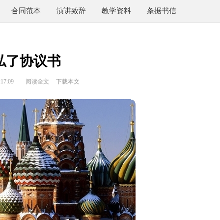
合同范本
演讲致辞
教学资料
条据书信
私了协议书
17:09
阅读全文
下载本文