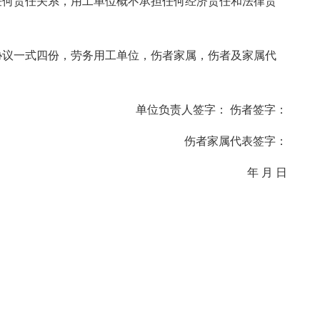
任何责任关系，用工单位概不承担任何经济责任和法律责
协议一式四份，劳务用工单位，伤者家属，伤者及家属代
单位负责人签字： 伤者签字：
伤者家属代表签字：
年 月 日