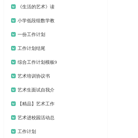
《生活的艺术》读
书笔记
小学低段组数学教
研组工作计划
一份工作计划
工作计划结尾
综合工作计划模板9
篇
艺术培训协议书
艺术生面试自我介
绍
【精品】艺术工作
计划三篇
艺术进校园活动总
结合集8篇
工作计划