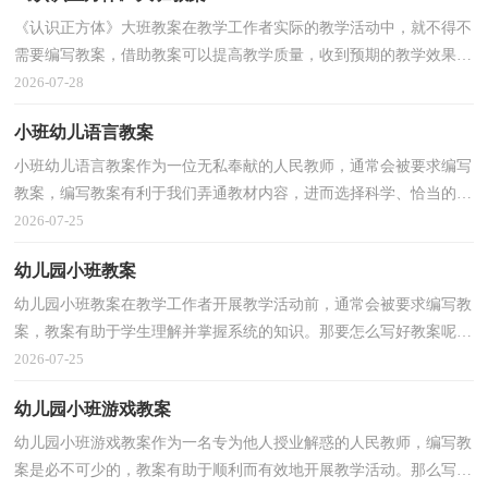
《认识正方体》大班教案在教学工作者实际的教学活动中，就不得不
需要编写教案，借助教案可以提高教学质量，收到预期的教学效果。
那么问题来了，教案应该怎么写？以下是小编整理的《认...
2026-07-28
小班幼儿语言教案
小班幼儿语言教案作为一位无私奉献的人民教师，通常会被要求编写
教案，编写教案有利于我们弄通教材内容，进而选择科学、恰当的教
学方法。那么问题来了，教案应该怎么写？以下是小编为...
2026-07-25
幼儿园小班教案
幼儿园小班教案在教学工作者开展教学活动前，通常会被要求编写教
案，教案有助于学生理解并掌握系统的知识。那要怎么写好教案呢？
以下是小编精心整理的幼儿园小班教案，欢迎大家借鉴...
2026-07-25
幼儿园小班游戏教案
幼儿园小班游戏教案作为一名专为他人授业解惑的人民教师，编写教
案是必不可少的，教案有助于顺利而有效地开展教学活动。那么写教