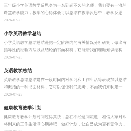
三年级小学英语教学反思身为一名到岗不久的老师，我们要有一流的
课堂教学能力，教学的心得体会可以总结在教学反思中，教学反思应
该怎么写才好呢？下面是小编收集整理的三年级小学英...
2026-07-23
小学英语教学总结
小学英语教学总结总结是把一定阶段内的有关情况分析研究，做出有
指导性的经验方法以及结论的书面材料，它能帮我们理顺知识结构，
突出重点，突破难点，让我们一起认真地写一份总结吧。...
2026-07-23
英语教学总结
英语教学总结总结是在一段时间内对学习和工作生活等表现加以总结
和概括的一种书面材料，它可以促使我们思考，不如我们来制定一份
总结吧。那么总结应该包括什么内容呢？下面是小编...
2026-07-23
健康教育教学计划
健康教育教学计划时间过得真快，总在不经意间流逝，相信大家对即
将到来的工作生活满心期待吧！做好计划，让自己成为更有竞争力的