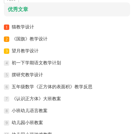
优秀文章
猫教学设计
1
《国旗》教学设计
2
望月教学设计
3
初一下学期语文教学计划
4
摆研究教学设计
5
五年级数学《正方体的表面积》教学反思
6
《认识正方体》大班教案
7
小班幼儿语言教案
8
幼儿园小班教案
9