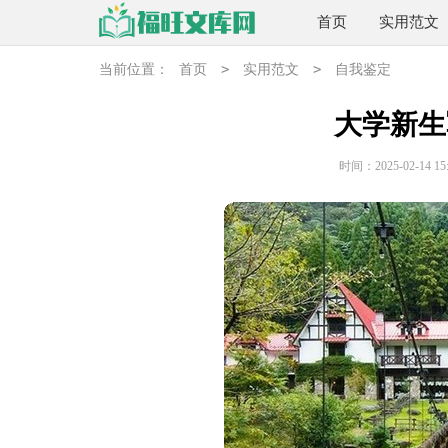
首页
实用范文
>
>
当前位置：
首页
实用范文
自我鉴定
大学新生
时间：2025-02-14 15: