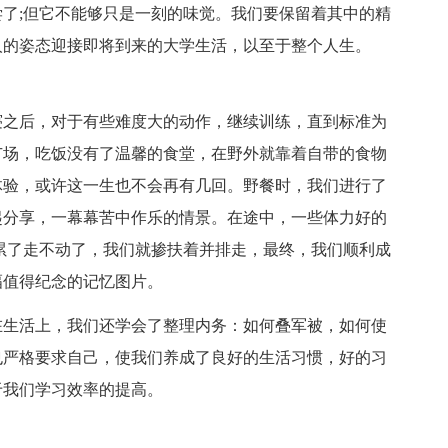
了;但它不能够只是一刻的味觉。我们要保留着其中的精
人的姿态迎接即将到来的大学生活，以至于整个人生。
寝之后，对于有些难度大的动作，继续训练，直到标准为
广场，吃饭没有了温馨的食堂，在野外就靠着自带的食物
体验，或许这一生也不会再有几回。野餐时，我们进行了
起分享，一幕幕苦中作乐的情景。在途中，一些体力好的
累了走不动了，我们就掺扶着并排走，最终，我们顺利成
幅值得纪念的记忆图片。
在生活上，我们还学会了整理内务：如何叠军被，如何使
也严格要求自己，使我们养成了良好的生活习惯，好的习
于我们学习效率的提高。