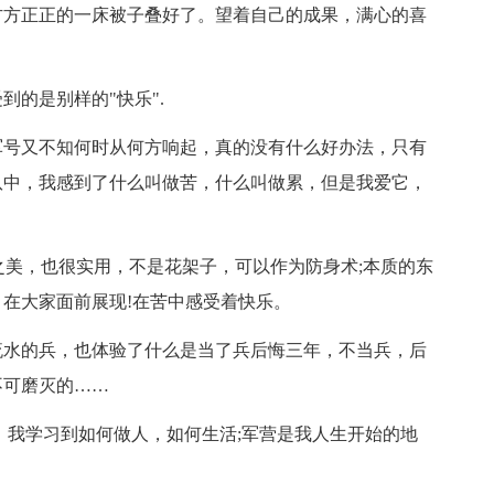
方方正正的一床被子叠好了。望着自己的成果，满心的喜
的是别样的"快乐".
军号又不知何时从何方响起，真的没有什么好办法，只有
队中，我感到了什么叫做苦，什么叫做累，但是我爱它，
之美，也很实用，不是花架子，可以作为防身术;本质的东
在大家面前展现!在苦中感受着快乐。
流水的兵，也体验了什么是当了兵后悔三年，不当兵，后
不可磨灭的……
，我学习到如何做人，如何生活;军营是我人生开始的地