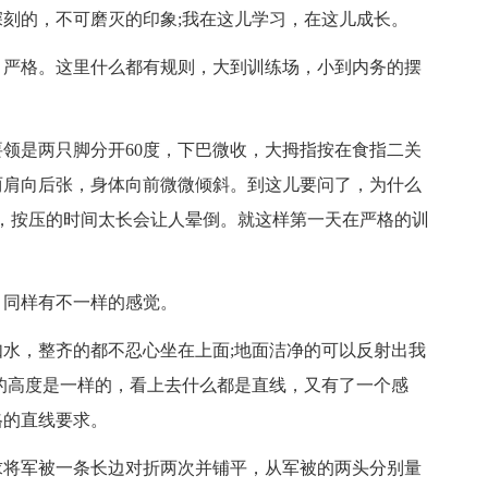
深刻的，不可磨灭的印象;我在这儿学习，在这儿成长。
：严格。这里什么都有规则，大到训练场，小到内务的摆
领是两只脚分开60度，下巴微收，大拇指按在食指二关
两肩向后张，身体向前微微倾斜。到这儿要问了，为什么
，按压的时间太长会让人晕倒。就这样第一天在严格的训
，同样有不一样的感觉。
水，整齐的都不忍心坐在上面;地面洁净的可以反射出我
的高度是一样的，看上去什么都是直线，又有了一个感
格的直线要求。
求将军被一条长边对折两次并铺平，从军被的两头分别量