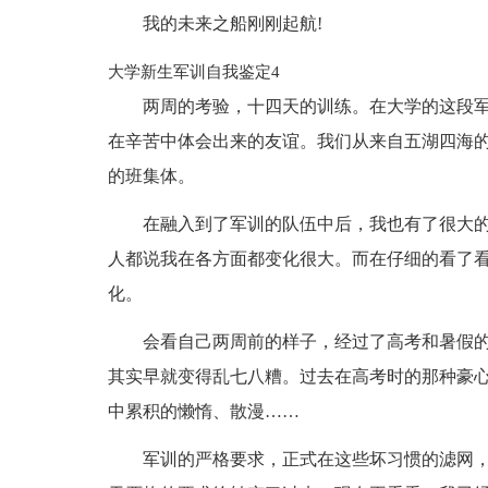
我的未来之船刚刚起航!
大学新生军训自我鉴定4
两周的考验，十四天的训练。在大学的这段
在辛苦中体会出来的友谊。我们从来自五湖四海
的班集体。
在融入到了军训的队伍中后，我也有了很大
人都说我在各方面都变化很大。而在仔细的看了
化。
会看自己两周前的样子，经过了高考和暑假
其实早就变得乱七八糟。过去在高考时的那种豪
中累积的懒惰、散漫……
军训的严格要求，正式在这些坏习惯的滤网