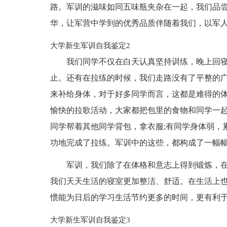
路。军训的滋味如同五味瓶夹杂在一起，我们品尝
华，让军营中学到的优秀品质伴随着我们，以军
大学新生军训自我鉴定2
我们同学不仅在白天认真坚持训练，晚上回
止。还有在拉练的时候，我们走路没有了平整的
来补给身体，对于好多同学而言，这都是难得的
愉快的拉歌活动，大家都把包里的食物和同学一
同学帮着其他同学背包，拿衣服;有同学身体弱，
功地完成了拉练。军训中的这些，都构成了一幅
军训，我们除了在体格和意志上得到锻炼，
我们天天生活的寝室更加整洁、舒适。在生活上
惯能为日后的学习生活节约更多的时间，更有利
大学新生军训自我鉴定3