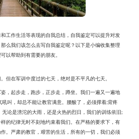
习和工作生活等表现的自我总结，自我鉴定可以提升对发
。那么我们该怎么去写自我鉴定呢？以下是小编收集整理
望可以帮助到有需要的朋友。
间。但在军训中度过的七天，绝对是不平凡的七天。
军姿，起步走，跑步，正步走，蹲坐。我们一遍又一遍地
气吼叫，却总不能让教官满意。腰酸了，必须撑着;背疼
。无论是滂沱的大雨，还是火热的烈日，我们的训练依旧;
一样的纪律无时不刻地约束着我们。在严格的要求下，有
动作。严肃的教官，艰苦的生活，所有的一切，我们必须