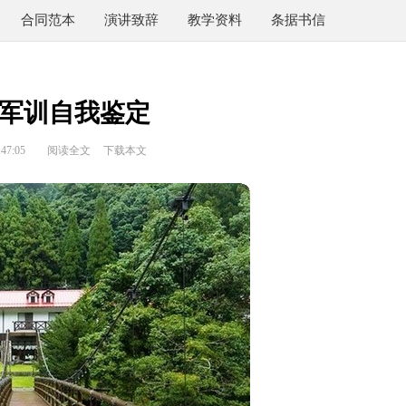
合同范本
演讲致辞
教学资料
条据书信
军训自我鉴定
47:05
阅读全文
下载本文