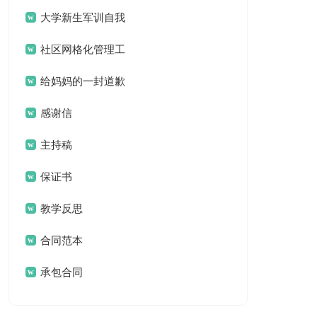
案
大学新生军训自我
鉴定
社区网格化管理工
作总结
给妈妈的一封道歉
信
感谢信
主持稿
保证书
教学反思
合同范本
承包合同