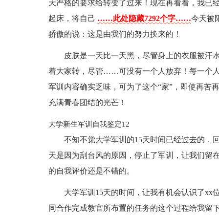
天严格的要求给转变了过来！现在再看看，我已
起床，将自己
……此处隐藏7292个字……
今天被
骄傲的说：这是由我们的努力换来的！
皮肤是一天比一天黑，尽管身上的衣服被汗
着大家转，尽管……可没有一个人放弃！每一个
军训内容确实乏味，可为了这个“家”，即使再苦
充满青春团结的光芒！
大学新生军训自我鉴定12
不知不觉大学军训的15天时间已经过去的，
天是因为刮台风的原因，停止了军训，让我们留
的自我评价还是不错的。
大学军训15天的时间，让我有机会认识了x
同合作完成教官所布置的任务的这个过程给我留