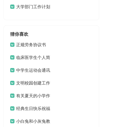
书
大学部门工作计划
猜你喜欢
正规劳务协议书
临床医学生个人简
历
中学生运动会通讯
稿15篇
文明校园创建工作
方案 13篇
有关夏天的小学作
文3篇
经典生日快乐祝福
问候语
小白兔和小灰兔教