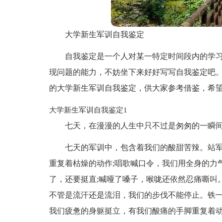
大学新生军训自我鉴定
自我鉴定是一个人对某一特定时间段内的学
现问题的能力，不妨坐下来好好写写自我鉴定吧
的大学新生军训自我鉴定，供大家参考借鉴，希
大学新生军训自我鉴定1
七天，在漫漫的人生中只不过是匆匆的一瞬
七天的军训中，包含着我们的酸甜苦辣。站
重复着枯燥的动作;唱歌喊口令，我们用全身的力
了，还要挺直;喊哑了嗓子，喉咙还依然忍痛嘶叫
不管是流汗还是流泪，我们的步伐不能停止。铁
我们疲惫的身躯挺立，有我们酸痛的手脚重复着