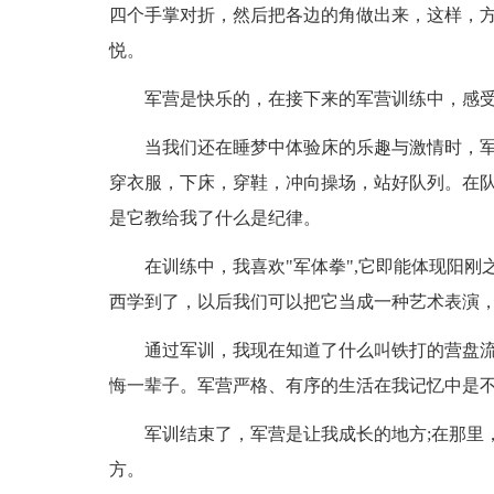
四个手掌对折，然后把各边的角做出来，这样，
悦。
军营是快乐的，在接下来的军营训练中，感受到
当我们还在睡梦中体验床的乐趣与激情时，
穿衣服，下床，穿鞋，冲向操场，站好队列。在
是它教给我了什么是纪律。
在训练中，我喜欢"军体拳",它即能体现阳刚
西学到了，以后我们可以把它当成一种艺术表演，
通过军训，我现在知道了什么叫铁打的营盘
悔一辈子。军营严格、有序的生活在我记忆中是
军训结束了，军营是让我成长的地方;在那里
方。