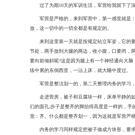
过了为期10天的军训生活，军营给我留下了
军营是严格的，来到军营中，第一感觉就是
放，这一切中的一切全都是有规定的。
来到这里第一天就是按规定站立军姿，它的要
节处，两手放到大腿的两边，收小腹，口要闭，
要向前倾斜呢?这是因为腿上有一个神经通向大脑
练中累的东倒西歪，一沾上床，就大睡中度过。
军营是整洁划一的，第二天整理内务的学习
走进营房，被子和豆腐块一样，床单平静的如
们的面孔;步子是整齐的脚抬得高度是一样的，手
觉：齐。什么都是整齐划一，因为这就是军营严
内务的学习同样规定把被子做成方块形，要