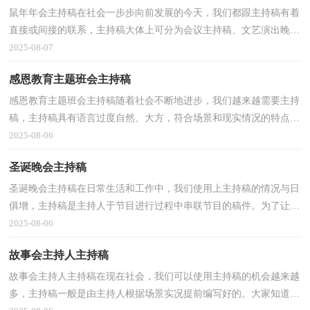
鼠年年会主持稿在社会一步步向前发展的今天，我们都跟主持稿有着
直接或间接的联系，主持稿大体上可分为会议主持稿、文艺演出晚会
主持稿、赛事活动主持稿、节庆活动主持稿、婚庆...
2025-08-07
感恩教育主题班会主持稿
感恩教育主题班会主持稿随着社会不断地进步，我们越来越需要主持
稿，主持稿具有语言过度自然、大方，符合场景和现实情况的特点。
你写主持稿时总是无从下笔？以下是小编收集整理的感...
2025-08-06
圣诞晚会主持稿
圣诞晚会主持稿在日常生活和工作中，我们使用上主持稿的情况与日
俱增，主持稿是主持人于节目进行过程中串联节目的稿件。为了让您
在写主持稿时更加简单方便，下面是小编精心整理的...
2025-08-06
故事会主持人主持稿
故事会主持人主持稿在现在社会，我们可以使用主持稿的机会越来越
多，主持稿一般是由主持人根据场景实况提前编写好的。大家知道主