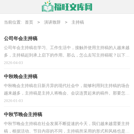
>
>
当前位置:
首页
演讲致辞
主持稿
公司年会主持稿
公司年会主持稿在学习、工作生活中，接触并使用主持稿的人越来越
多，主持稿起到承上启下的作用。那么，怎么去写主持稿呢？以下是
小编为大家整理的公司年会主持稿，欢迎大家分享。公司...
2026-04-03
中秋晚会主持稿
中秋晚会主持稿在日新月异的现代社会中，能够利用到主持稿的场合
越来越多，主持稿是主持人将晚会、会议连贯起来的稿件。那要怎么
写好主持稿呢？下面是小编收集整理的中秋晚会主持...
2026-01-03
中秋节晚会主持稿
中秋节晚会主持稿在社会发展不断提速的今天，我们越来越需要主持
稿，根据活动、节目内容的不同，主持稿所采用的形式和风格也是不