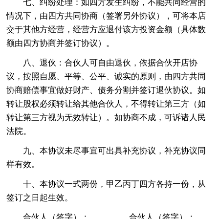
七、纠纷处理：如四方发生纠纷，不能共同经营的
情况下，由四方共同协商（签署另外协议），可将本店
交于其他方经营，经营方应退付该方投资金额（具体数
额由四方协商并签订协议）。
八、退伙：合伙人可自由退伙，依据合伙开店协
议，按照自愿、平等、公平、诚实的原则，由四方共同
协商赔偿事宜做好财产、债务分割并签订退伙协议。如
转让股权必须转让给其他合伙人，不得转让第三方（如
转让第三方视为无效转让）。如协商不成，可诉诸人民
法院。
九、本协议未尽事宜可出具补充协议，补充协议同
样有效。
十、本协议一式两份，甲乙丙丁四方各持一份，从
签订之日起生效。
合伙人（签字）：_________合伙人（签字）：