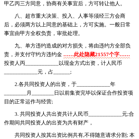
甲乙丙三方同意，协商有关事宜后，方可转让他人。
八、超市重大决策、投入、人事等须经三方会商
后，必须两方以上同意的基础上，方可实施。一般日常
事宜由甲方全权负责，审批处理。
九、单方违约造成的对方损失，将由违约方全部负
责，并支付守约方违约金
……此处隐藏21557个字……
投资人丙____________以现金方式出资，计人民币
____________元，占______;
2.各共同投资人的出资，于____________年
________月________日以前集资完毕以保证合作投资项
目的正常运作与经营;
3. 共同投资人共出资共计人民币____________元;合
作期间共同投资人的出资为共有财产，
共同投资人按其出资比例共有,不得随意请求分割; 本