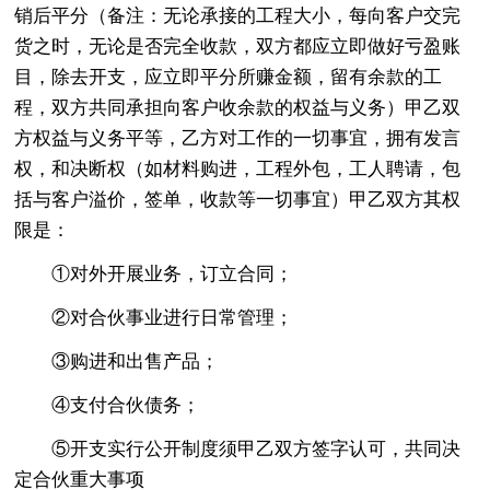
销后平分（备注：无论承接的工程大小，每向客户交完
货之时，无论是否完全收款，双方都应立即做好亏盈账
目，除去开支，应立即平分所赚金额，留有余款的工
程，双方共同承担向客户收余款的权益与义务）甲乙双
方权益与义务平等，乙方对工作的一切事宜，拥有发言
权，和决断权（如材料购进，工程外包，工人聘请，包
括与客户溢价，签单，收款等一切事宜）甲乙双方其权
限是：
①对外开展业务，订立合同；
②对合伙事业进行日常管理；
③购进和出售产品；
④支付合伙债务；
⑤开支实行公开制度须甲乙双方签字认可，共同决
定合伙重大事项