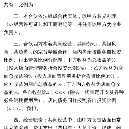
共有，比例为：
二、本合伙依法组成合伙实体，以甲方名义办理
《xx经营许可证》和工商登记等，并注册以甲方为企业
负责人。
三、合伙四方本着共同经营，共同劳动，共担风
险，共负盈亏的宗旨精诚合作。店内盈余按照各自投资
比例、付出劳务比例分配即：甲方收益为总收益的%
（投入店面管理劳务折合投资比例5%）；乙方收益为店
面总收益的%（投入店面管理劳务折合投资比例3%）。
丙方收益为店面总收益的%；丁方丙方收益为店面总收
益的%。各自收益比x：x:x:x（除去一切固定开支及各种
必备消耗费用后）。店内债务同样按照各自投资比例
（x：x::）负担。
四、经营职责：共同经营中，由甲方负责店面日常
用品的采购、费用支出（费用有：人员工资、提成，物