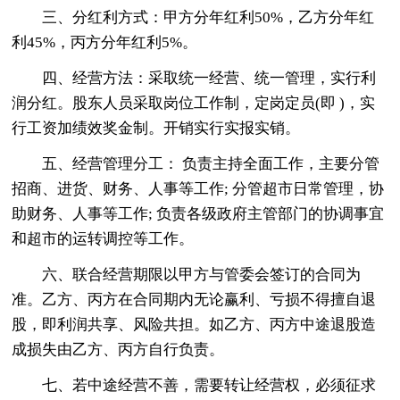
三、分红利方式：甲方分年红利50%，乙方分年红
利45%，丙方分年红利5%。
四、经营方法：采取统一经营、统一管理，实行利
润分红。股东人员采取岗位工作制，定岗定员(即 )，实
行工资加绩效奖金制。开销实行实报实销。
五、经营管理分工： 负责主持全面工作，主要分管
招商、进货、财务、人事等工作; 分管超市日常管理，协
助财务、人事等工作; 负责各级政府主管部门的协调事宜
和超市的运转调控等工作。
六、联合经营期限以甲方与管委会签订的合同为
准。乙方、丙方在合同期内无论赢利、亏损不得擅自退
股，即利润共享、风险共担。如乙方、丙方中途退股造
成损失由乙方、丙方自行负责。
七、若中途经营不善，需要转让经营权，必须征求