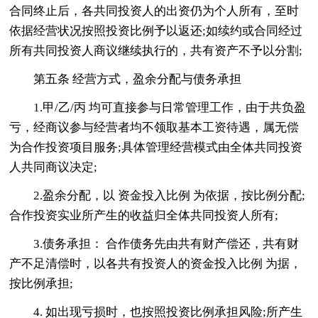
合同终止后，各共同投资人的出资仍为个人所有，至时
依据经营状况按照投资比例予以返还;如续约或合同经过
所有共同投资人商议继续执行的，共有资产不予以分割;
第五条 经营方式，盈余分配与债务承担
1.甲/乙/丙 均可直接参与日常管理工作，由于共负盈
亏，经商议参与经营者均不领取基本工资待遇，属无偿
为合作投资项目服务;具体管理经营模式由全体共同投资
人共同商议决定;
2.盈余分配，以 资金投入比例 为依据，按比例分配;
合作投资实业所产生的收益归全体共同投资人所有;
3.债务承担： 合作债务先由共有财产偿还，共有财
产不足清偿时，以各共有投资人的资金投入比例 为据，
按比例承担;
4. 如出现亏损时，也按照投资比例承担风险;所产生