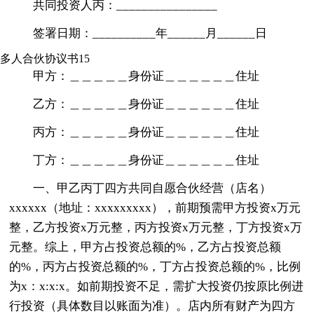
共同投资人丙：________________
签署日期：__________年______月______日
多人合伙协议书15
甲方：＿＿＿＿＿身份证＿＿＿＿＿＿住址
乙方：＿＿＿＿＿身份证＿＿＿＿＿＿住址
丙方：＿＿＿＿＿身份证＿＿＿＿＿＿住址
丁方：＿＿＿＿＿身份证＿＿＿＿＿＿住址
一、甲乙丙丁四方共同自愿合伙经营（店名）
xxxxxx（地址：xxxxxxxxx），前期预需甲方投资x万元
整，乙方投资x万元整，丙方投资x万元整，丁方投资x万
元整。综上，甲方占投资总额的%，乙方占投资总额
的%，丙方占投资总额的%，丁方占投资总额的%，比例
为x：x:x:x。如前期投资不足，需扩大投资仍按原比例进
行投资（具体数目以账面为准）。店内所有财产为四方