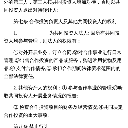
外的第三人，第三人按共同投资人增加对待，否则以共
同投资人退出对待转让人;
第七条 合作投资负责人及其他共同投资人的权利
1. ____________为共同投资人法人; 因所有共同投
资人均参与管理，则法人的权限有：
①对外开展业务，订立合同;②对合作事业进行日常
管理;③出售合作投资的产品或服务，购进常用货物及用
品;④ 支付合作债务;⑤ 承担合作期间法律要求范围内的
全部法律责任;
2. 其他资产人的权利：① 参与合作事业的管理;②听
取共同投资人开展业务情况的报告;
③ 检查合作投资项目的财务及经营情况;④共同决定
合作投资的重大事项;
第八条 禁止行为