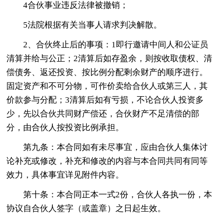
4合伙事业违反法律被撤销；
5法院根据有关当事人请求判决解散。
2、合伙终止后的事项：1即行邀请中间人和公证员
清算并给与公正；2清算后如存盈余，则按收取债权、清
偿债务、返还投资、按比例分配剩余财产的顺序进行。
固定资产和不可分物，可作价卖给合伙人或第三人，其
价款参与分配；3清算后如有亏损，不论合伙人投资多
少，先以合伙共同财产偿还，合伙财产不足清偿的部
分，由合伙人按投资比例承担。
第九条：本合同如有未尽事宜，应由合伙人集体讨
论补充或修改，补充和修改的内容与本合同共同有同等
效力，具体事宜详见附件内容。
第十条：本合同正本一式2份，合伙人各执一份，本
协议自合伙人签字（或盖章）之日起生效。