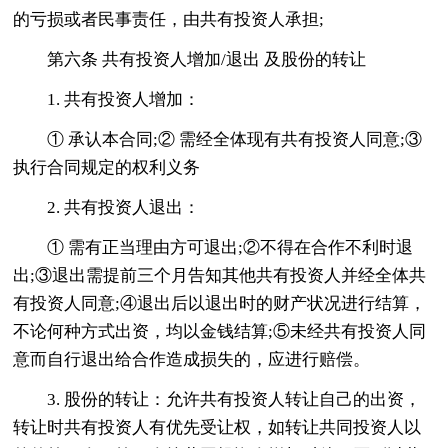
的亏损或者民事责任，由共有投资人承担;
第六条 共有投资人增加/退出 及股份的转让
1. 共有投资人增加：
① 承认本合同;② 需经全体现有共有投资人同意;③
执行合同规定的权利义务
2. 共有投资人退出：
① 需有正当理由方可退出;②不得在合作不利时退
出;③退出需提前三个月告知其他共有投资人并经全体共
有投资人同意;④退出后以退出时的财产状况进行结算，
不论何种方式出资，均以金钱结算;⑤未经共有投资人同
意而自行退出给合作造成损失的，应进行赔偿。
3. 股份的转让：允许共有投资人转让自己的出资，
转让时共有投资人有优先受让权，如转让共同投资人以