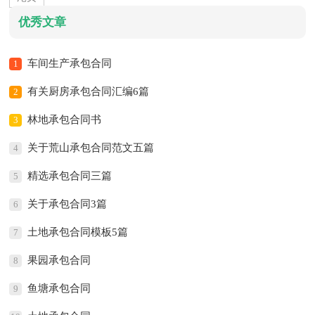
优秀文章
车间生产承包合同
1
有关厨房承包合同汇编6篇
2
林地承包合同书
3
关于荒山承包合同范文五篇
4
精选承包合同三篇
5
关于承包合同3篇
6
土地承包合同模板5篇
7
果园承包合同
8
鱼塘承包合同
9