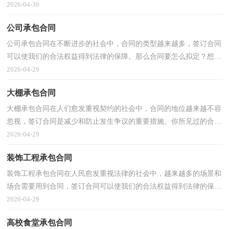
拟定合同的时候需要注意什么问题呢？下面是小编精心...
2026-04-30
公司承包合同
公司承包合同在不断进步的社会中，合同的类型越来越多，签订合同
可以使我们的合法权益得到法律的保障。那么合同要怎么拟定？想必
这让大家都很苦恼吧，下面是小编收集整理的公司承包...
2026-04-29
大棚承包合同
大棚承包合同在人们愈发重视契约的社会中，合同的地位越来越不容
忽视，签订合同是减少和防止发生争议的重要措施。你所见过的合同
是什么样的呢？下面是小编收集整理的大棚承包合同...
2026-04-29
装饰工程承包合同
装饰工程承包合同在人民愈发重视法律的社会中，越来越多的场景和
场合需要用到合同，签订合同可以使我们的合法权益得到法律的保
障。那么一份详细的合同要怎么写呢？以下是小编整理...
2026-04-29
高校食堂承包合同