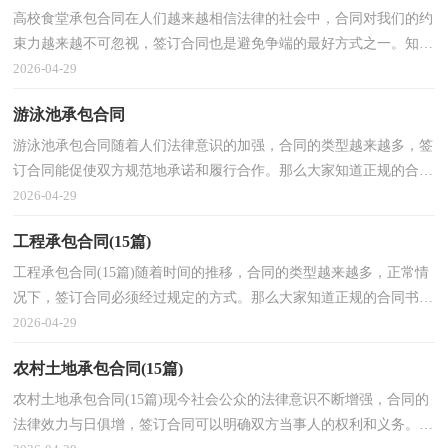
高校食堂承包合同在人们越来越相信法律的社会中，合同对我们的约
束力越来越不可忽视，签订合同也是避免争端的最好方式之一。知道
吗，写合同可是有方法的哦，下面是小编整理的高校食...
2026-04-29
游泳池承包合同
游泳池承包合同随着人们法律意识的加强，合同的类型越来越多，签
订合同能促使双方规范地承诺和履行合作。那么大家知道正规的合同
书怎么写吗？下面是小编收集整理的游泳池承包合同...
2026-04-29
工程承包合同(15篇)
工程承包合同(15篇)随着时间的推移，合同的类型越来越多，正常情
况下，签订合同必须经过规定的方式。那么大家知道正规的合同书怎
么写吗？下面是小编为大家整理的工程承包合同，欢迎大...
2026-04-29
农村土地承包合同(15篇)
农村土地承包合同(15篇)现今社会公众的法律意识不断增强，合同的
法律效力与日俱增，签订合同可以明确双方当事人的权利和义务。那