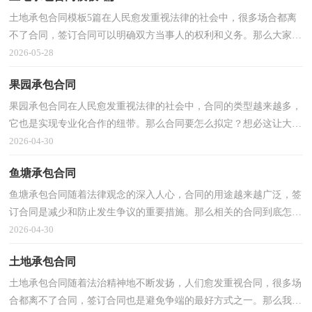
土地承包合同模板5篇在人民愈发重视法律的社会中，很多场合都离
不了合同，签订合同可以明确双方当事人的权利和义务。那么大家知
道正规的合同书怎么写吗？下面是小编为大家整理的...
2026-05-28
果园承包合同
果园承包合同在人民愈发重视法律的社会中，合同的类型越来越多，
它也是实现专业化合作的纽带。那么合同要怎么拟定？想必这让大家
都很苦恼吧，下面是小编精心整理的果园承包合同，仅供...
2026-04-30
鱼塘承包合同
鱼塘承包合同随着法律观念的深入人心，合同的用途越来越广泛，签
订合同是减少和防止发生争议的重要措施。那么相关的合同到底怎么
写呢？下面是小编整理的鱼塘承包合同，欢迎阅读，希望...
2026-04-30
土地承包合同
土地承包合同随着法治精神地不断发扬，人们愈发重视合同，很多场
合都离不了合同，签订合同也是避免争端的最好方式之一。那么我们