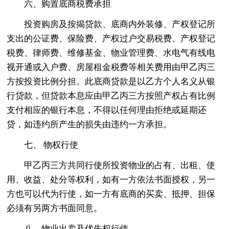
六、购置底商税费承担
投资购房及按揭贷款、底商内外装修、产权登记所
支出的公证费、保险费、产权过户交易税费、产权登记
税费、律师费、维修基金、物业管理费、水电气有线电
视开通或入户费、房屋租金税费等相关费用由甲乙丙三
方按投资比例分担。此底商贷款是以乙方个人名义从银
行贷款，但贷款本息应由甲乙丙三方按照产权占有比例
支付相应的银行本息，不得以任何理由拒绝或延期还
贷，如违约所产生的损失由违约一方承担。
七、 物权行使
甲乙丙三方共同行使所投资物业的占有、出租、使
用、收益、处分等权利，如有一方依法书面授权，另一
方也可以代为行使，如一方有底商的买卖、抵押、担保
必须有另两方书面同意。
八、物业出卖及优先权行使