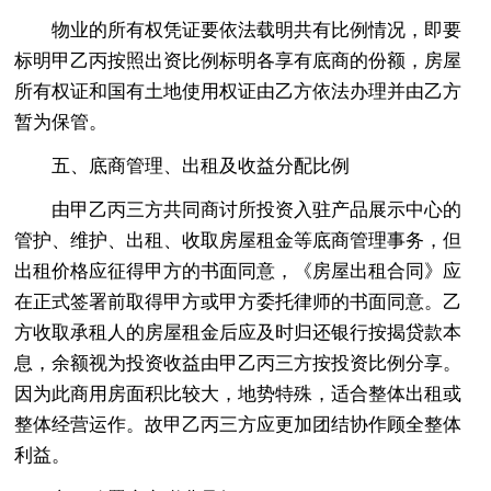
物业的所有权凭证要依法载明共有比例情况，即要
标明甲乙丙按照出资比例标明各享有底商的份额，房屋
所有权证和国有土地使用权证由乙方依法办理并由乙方
暂为保管。
五、底商管理、出租及收益分配比例
由甲乙丙三方共同商讨所投资入驻产品展示中心的
管护、维护、出租、收取房屋租金等底商管理事务，但
出租价格应征得甲方的书面同意，《房屋出租合同》应
在正式签署前取得甲方或甲方委托律师的书面同意。乙
方收取承租人的房屋租金后应及时归还银行按揭贷款本
息，余额视为投资收益由甲乙丙三方按投资比例分享。
因为此商用房面积比较大，地势特殊，适合整体出租或
整体经营运作。故甲乙丙三方应更加团结协作顾全整体
利益。