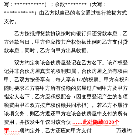
写：***********）；余款********（大写：
***********）由乙方以自己的名义通过银行按揭方式
支付。
乙方按抵押贷款协议按时向银行归还贷款本息，乙
方还款当日，甲方也应按其产权份额比例向乙方支付贷
款本息，同时，乙方向甲方出具收据。
双方约定将该合伙房屋登记在乙方名下。该产权登
记并非合伙房屋真实的权利归属，合伙房屋之所有权由
甲、乙双方按份享有，每人享有1/2的权属。甲方有权利
随时要求乙方将甲方所有份额的房屋过户到甲方及甲方
指定人名下，乙方应积极配合（因变更登记产生的各项
税费由甲乙双方按产权份额共同承担）。若乙方不履行
该项义务，则乙方返还甲方在该合伙房屋中支付的所有
费用，并按发生争议时该合伙
……此处隐藏8320个
字……
项约定外，乙方还应向甲方支付_________万违约