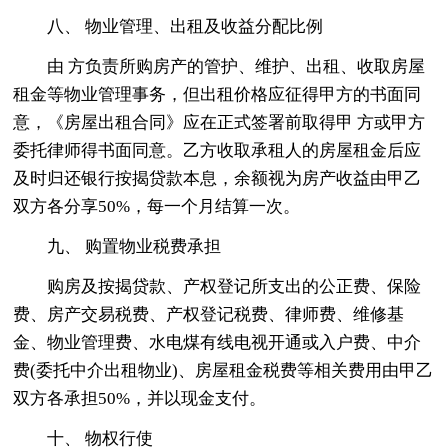
八、 物业管理、出租及收益分配比例
由 方负责所购房产的管护、维护、出租、收取房屋
租金等物业管理事务，但出租价格应征得甲方的书面同
意，《房屋出租合同》应在正式签署前取得甲 方或甲方
委托律师得书面同意。乙方收取承租人的房屋租金后应
及时归还银行按揭贷款本息，余额视为房产收益由甲乙
双方各分享50%，每一个月结算一次。
九、 购置物业税费承担
购房及按揭贷款、产权登记所支出的公正费、保险
费、房产交易税费、产权登记税费、律师费、维修基
金、物业管理费、水电煤有线电视开通或入户费、中介
费(委托中介出租物业)、房屋租金税费等相关费用由甲乙
双方各承担50%，并以现金支付。
十、 物权行使