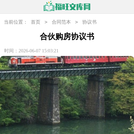
>
>
当前位置：
首页
合同范本
协议书
合伙购房协议书
时间：2026-06-07 15:03:21