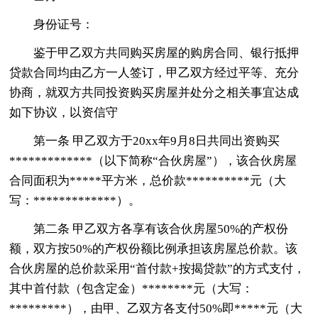
身份证号：
鉴于甲乙双方共同购买房屋的购房合同、银行抵押
贷款合同均由乙方一人签订，甲乙双方经过平等、充分
协商，就双方共同投资购买房屋并处分之相关事宜达成
如下协议，以资信守
第一条 甲乙双方于20xx年9月8日共同出资购买
*************（以下简称“合伙房屋”），该合伙房屋
合同面积为*****平方米，总价款**********元（大
写：*************）。
第二条 甲乙双方各享有该合伙房屋50%的产权份
额，双方按50%的产权份额比例承担该房屋总价款。该
合伙房屋的总价款采用“首付款+按揭贷款”的方式支付，
其中首付款（包含定金）********元（大写：
*********），由甲、乙双方各支付50%即*****元（大