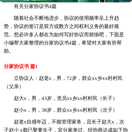
有关分家协议书4篇
随着社会不断地进步，协议的使用频率呈上升趋
势，协议的签订是双方或数方之间权利义务的最好规
范。想必许多人都在为如何写好协议而烦恼吧，下面是
小编帮大家整理的分家协议书4篇，希望对大家有所帮
助。
分家协议书 篇1
立协议人：赵老x，男，72岁，群众xx乡xx村村民
（父亲）
赵大x，男，43岁，党员xx乡xx村村民（长子）
赵小x，男，38岁，群众xx乡xx村村民（次子）
赵老x自感年迈，不能管理家务，且长子赵大x，次
子赵小 x都已娶妻生子，宜分家单过。经协商达成如下协