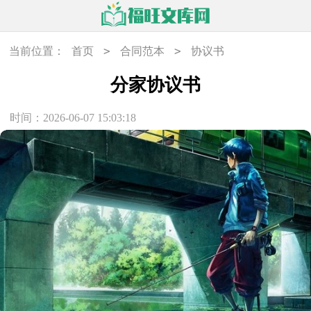
>
>
当前位置：
首页
合同范本
协议书
分家协议书
时间：2026-06-07 15:03:18