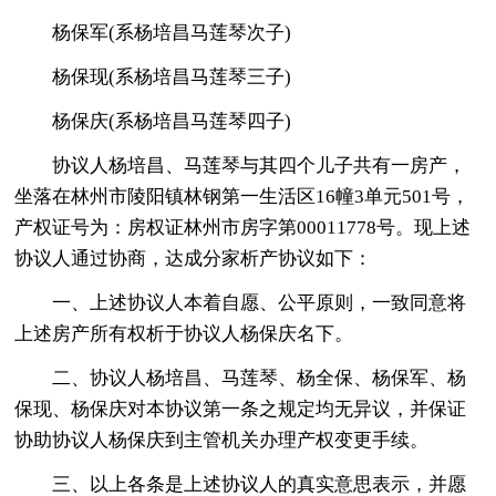
杨保军(系杨培昌马莲琴次子)
杨保现(系杨培昌马莲琴三子)
杨保庆(系杨培昌马莲琴四子)
协议人杨培昌、马莲琴与其四个儿子共有一房产，
坐落在林州市陵阳镇林钢第一生活区16幢3单元501号，
产权证号为：房权证林州市房字第00011778号。现上述
协议人通过协商，达成分家析产协议如下：
一、上述协议人本着自愿、公平原则，一致同意将
上述房产所有权析于协议人杨保庆名下。
二、协议人杨培昌、马莲琴、杨全保、杨保军、杨
保现、杨保庆对本协议第一条之规定均无异议，并保证
协助协议人杨保庆到主管机关办理产权变更手续。
三、以上各条是上述协议人的真实意思表示，并愿