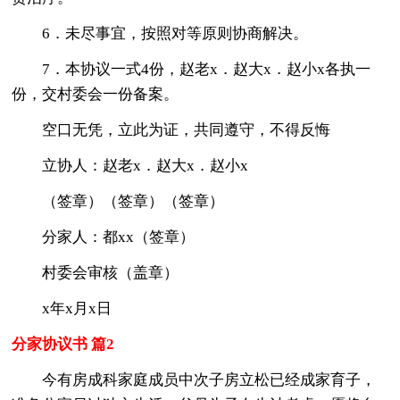
6．未尽事宜，按照对等原则协商解决。
7．本协议一式4份，赵老x．赵大x．赵小x各执一
份，交村委会一份备案。
空口无凭，立此为证，共同遵守，不得反悔
立协人：赵老x．赵大x．赵小x
（签章）（签章）（签章）
分家人：都xx（签章）
村委会审核（盖章）
x年x月x日
分家协议书 篇2
今有房成科家庭成员中次子房立松已经成家育子，