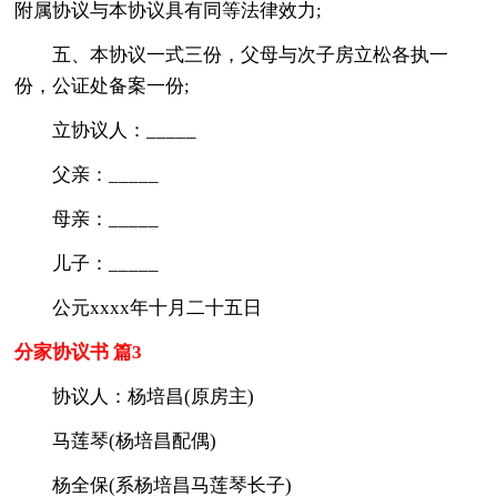
附属协议与本协议具有同等法律效力;
五、本协议一式三份，父母与次子房立松各执一
份，公证处备案一份;
立协议人：_____
父亲：_____
母亲：_____
儿子：_____
公元xxxx年十月二十五日
分家协议书 篇3
协议人：杨培昌(原房主)
马莲琴(杨培昌配偶)
杨全保(系杨培昌马莲琴长子)