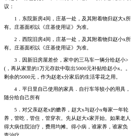
议：
1．东院新房4间，庄基一处，及其附着物归赵大x所
有。庄基面积以《庄基使用证》为准。
2．西院旧房4间，庄基一处，及其附着物归赵小x所
有。庄基面积以《庄基使用证》为准。
3．因新旧房屋差价，家中的三马车一辆分给赵小>
(，再从家里的1万元存款中取出5000元补贴给赵小x。。
剩余的5000元，作为赵老x分家后的生活零花之用。
4．平日里自己使用的家具．自行车等较小的用具，
随分给自己所有
5．对父亲赵老x的赡养，赵大x与赵小x每家一年轮
养，管吃，管住，管穿衣。先从赵大x家开始。如果老人
得大病住院治疗，费用均摊。得小病，谁家养，谁家负
责治疗。