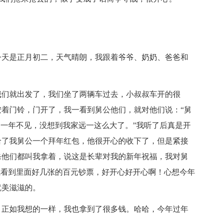
今天是正月初二，天气晴朗，我跟着爷爷、奶奶、爸爸和
我们就出发了，我们坐了两辆车过去，小叔叔车开的很
着门铃，门开了，我一看到舅公他们，就对他们说：“舅
，一年不见，没想到我家远一这么大了。”我听了后真是开
给了我舅公一个拜年红包，他很开心的收下了，但是紧接
爸他们都叫我拿着，说这是长辈对我的新年祝福，我对舅
我看到里面好几张的百元钞票，好开心好开心啊！心想今年
就美滋滋的。
，正如我想的一样，我也拿到了很多钱。哈哈，今年过年