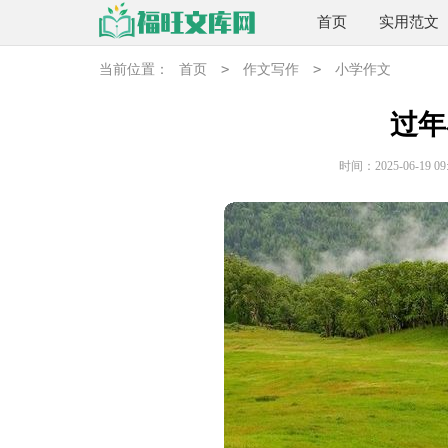
首页
实用范文
>
>
当前位置：
首页
作文写作
小学作文
过年
时间：2025-06-19 09: