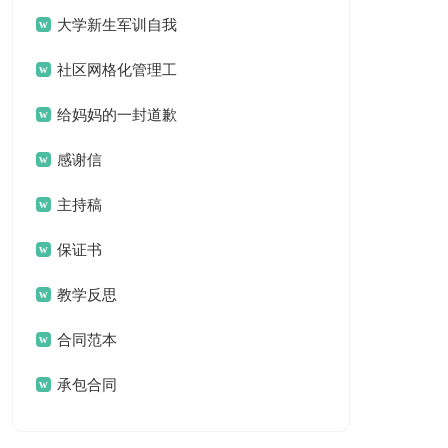
案
大学新生军训自我
鉴定
社区网格化管理工
作总结
给妈妈的一封道歉
信
感谢信
主持稿
保证书
教学反思
合同范本
承包合同