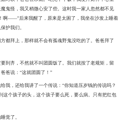
妖魔鬼怪，我又稍微心安了些。这时我一家人忽然都不见
！啊——”后来我醒了，原来是太困了，我坐在沙发上睡着
以保护我们。
四方都拜上，那样就不会有孤魂野鬼没吃的了。爸爸拜了
定要到齐，不然就不叫团圆饭了。我们就按了老规矩，留
爸爸说：“这就团圆了！”
给我，还给我讲了一个传说：“你知道压岁钱的传说吗？
摸到这个孩子的头，这个孩子要么死，要么病。只有把红包
地睡觉了。