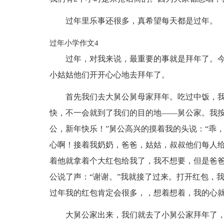
过年里乐事还很多，真希望每天都是过年。
过年小学作文4
过年，对我来说，最重要的事就是拜年了。
小姑姑他们开开心心地去拜年了。
首先我们去大舅公舅母家拜年。吃过中饭，
快，不一会就到了我们的目的地——舅公家。我按
公，新年快乐！”舅公高兴的摸着我的头说：“乖
心啊！接着我奶奶，爸爸，姑姑，叔叔他们每人
着他就拿着个大红包给我了，我不想要，但是爸
公说了声：“谢谢。”我就接了过来。打开红包，
过年我的红包肯定会很多，，想着想着，我的心
大舅公家出来，我们就去了小舅公家拜年了