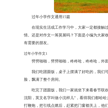
过年小学作文通用15篇
在现实生活或工作学习中，大家一定都接触
情。还是对作文一筹莫展吗？下面是小编为大家
有需要的朋友。
过年小学作文1
劈劈啪啪，劈劈啪啪，咚咚呛，咚咚呛，外
我们吃团圆饭，桌子上摆满了好吃的，我们
脸，飘满了整个房间。
吃完了团圆饭，我们一家就坐下来看春节联欢
沈阳，英文名字叫做小沈样儿”，看得我们都哈哈
打鞭炮，把引线点燃后，赶紧把门窗都关上，他们