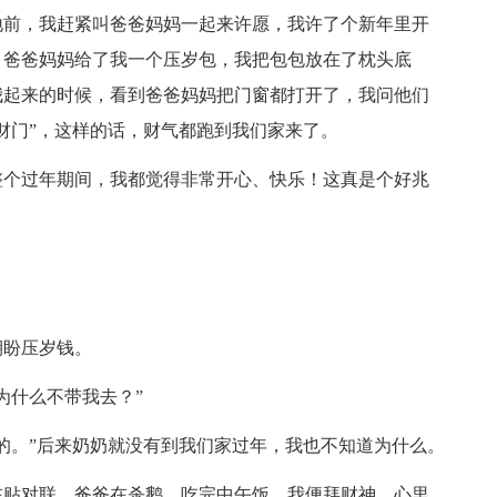
地前，我赶紧叫爸爸妈妈一起来许愿，我许了个新年里开
，爸爸妈妈给了我一个压岁包，我把包包放在了枕头底
我起来的时候，看到爸爸妈妈把门窗都打开了，我问他们
财门”，这样的话，财气都跑到我们家来了。
整个过年期间，我都觉得非常开心、快乐！这真是个好兆
期盼压岁钱。
为什么不带我去？”
的。”后来奶奶就没有到我们家过年，我也不知道为什么。
在贴对联，爸爸在杀鹅。吃完中午饭，我便拜财神，心里