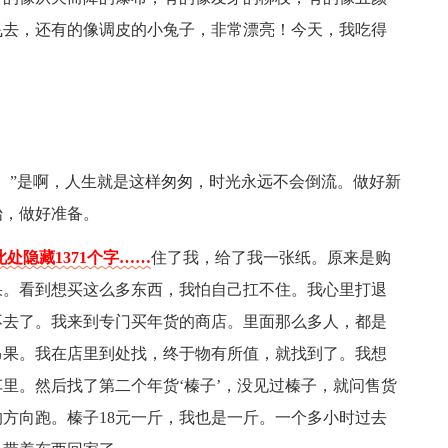
飞去，还有的像调皮的小兔子，非常漂亮！今天，我吃得
。”是啊，人生就是这样匆匆，时光永远不会倒流。做好新
始，做好准备。
处隐藏1371个字……
住了我，给了我一张纸。原来是购
果。看到想买这么多东西，我怕自己扛不住。我心里打退
不去了。我来到专门买年货的商店。里面那么多人，都是
昂果。我在店里到处找，终于物有所值，就找到了。我想
车里。然后找了第二个年货‘榛子’，没见过榛子，就问售货
方向跑。榛子18元一斤，我也是一斤。一个多小时过去