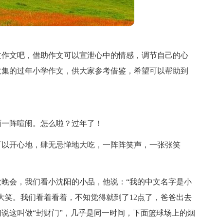
过作文吧，借助作文可以宣泄心中的情感，调节自己的心
收集的过年小学作文，供大家参考借鉴，希望可以帮助到
面一阵喧闹。怎么啦？过年了！
可以开心地，肆无忌惮地大吃，一阵阵笑声，一张张笑
晚会，我们看小沈阳的小品，他说：“我的中文名字是小
大笑。我们看着看着，不知觉得就到了12点了，爸爸出去
说这叫做“封财门”，几乎是同一时间，下面篮球场上的烟