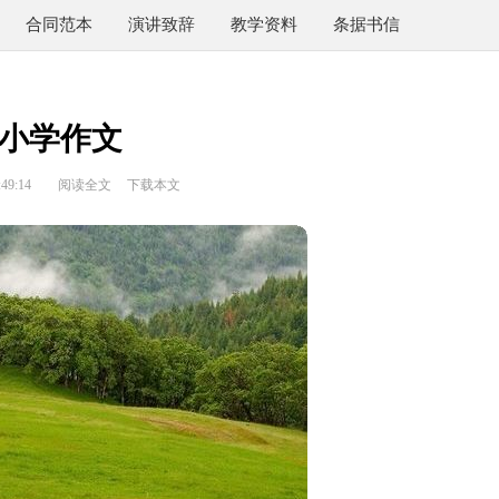
合同范本
演讲致辞
教学资料
条据书信
小学作文
49:14
阅读全文
下载本文