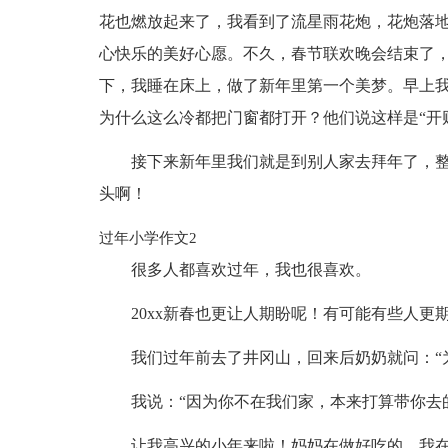
花也燃放起来了，我看到了流星雨花炮，花炮落
心快乐的美好心愿。不久，春节联欢晚会结束了
下，我睡在床上，做了新年里第一个美梦。早上
为什么这么冷都把门窗都打开？他们说这样是“开
接下来新年里我们就是到别人家去拜年了，
头啊！
过年小学作文2
很多人都喜欢过年，我也很喜欢。
20xx新春也更让人期盼呢！有可能有些人更
我们过年前去了井冈山，回来后奶奶就问：“
我说：“因为你不在我们家，本来打算带你去
让我高兴的小年来啦！妈妈在做好吃的，我