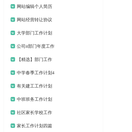
划(合集15篇)
网站编辑个人简历
网站经营转让协议
书
大学部门工作计划
公司it部门年度工作
总结
【精选】部门工作
计划四篇
中学春季工作计划4
篇
有关建工工作计划
三篇
中班班务工作计划
社区家长学校工作
计划
家长工作计划四篇