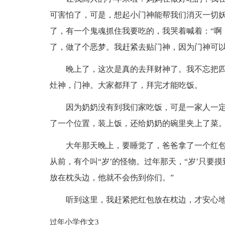
可害怕了，可是，想起小门神能帮我们消灭一切
了，有一个鬼魂抓住我要吃的，我哭着喊着：“啊
了，做了个恶梦。我赶紧去贴门神，因为门神可
晚上了，这次是真的去拜财神了。我不忘把
灶神，门神。大家都拜了，拜完才能吃饭。
因为奶奶没有到我们家吃饭，可是一家人一
了一个位置，装上饭，还给奶奶的碗里夹上了菜。
大年那天晚上，要睡觉了，爸爸拿了一个红包
从前，有个叫“岁’的怪物。过年那天，“岁’只要
放在枕头边，他就不会伤到你们。”
听到这里，我赶紧把红包放在枕边，才安心
过年小学作文3