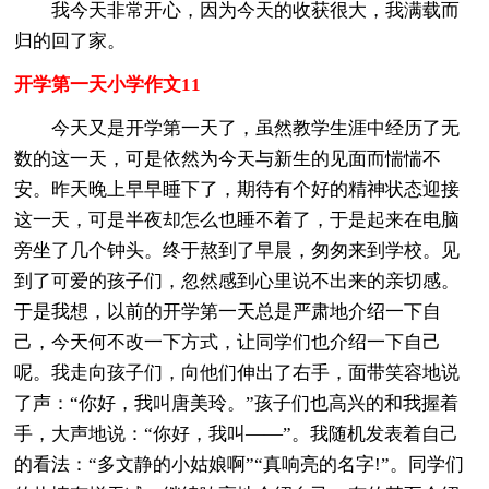
我今天非常开心，因为今天的收获很大，我满载而
归的回了家。
开学第一天小学作文11
今天又是开学第一天了，虽然教学生涯中经历了无
数的这一天，可是依然为今天与新生的见面而惴惴不
安。昨天晚上早早睡下了，期待有个好的精神状态迎接
这一天，可是半夜却怎么也睡不着了，于是起来在电脑
旁坐了几个钟头。终于熬到了早晨，匆匆来到学校。见
到了可爱的孩子们，忽然感到心里说不出来的亲切感。
于是我想，以前的开学第一天总是严肃地介绍一下自
己，今天何不改一下方式，让同学们也介绍一下自己
呢。我走向孩子们，向他们伸出了右手，面带笑容地说
了声：“你好，我叫唐美玲。”孩子们也高兴的和我握着
手，大声地说：“你好，我叫——”。我随机发表着自己
的看法：“多文静的小姑娘啊”“真响亮的名字!”。同学们