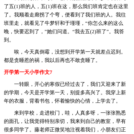
了五(1)班的人，五(1)班在这，那么我们班肯定也在这里
了。我顺着走廊拐了个弯，便看到了我们班的人。我往
班里走，就看见了牛梦轩和于瑾瑾，“你怎么来的这么
晚，快要迟到了，”她们问道。“我去五(2)班了”。我答
到。
唉，今天真倒霉，没想到开学第一天就差点迟到。
都是贪睡惹的祸，我以后再也不敢贪睡了。
开学第一天小学作文7
一转眼，开心的寒假已经过去了，我们又迎来了新
的学期，今天是开学第一天，别提多高兴了。我穿上新
年的衣服，背着书包，怀着愉快的心情，上学去了。
来到学校，走进校门，哇，人真多呀，一张张熟悉
的面孔，让我觉得特别亲切，我来到自己的教室，早有
很多同学了。藤老师正微笑地注视着我们，小朋友们正