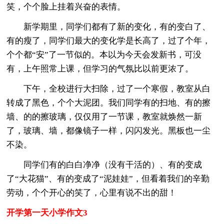
笑，个个脸上挂着兴奋的表情。
新学期里，同学们都有了新的变化，有的变白了、
有的瘦了，同学们最大的变化学是长高了，过了个年，
个个都“安”了一节似的。本以为今天会发新书，可没
有，上午照常上课，但学习的气氛比以前更浓了。
下午，全校进行大扫除，过了一个寒假，教室从白
转成了黑色，个个大泥团。我们同学有的扫地、有的擦
墙、的的擦玻璃，仅仅用了一节课，教室就焕然一新
了，玻璃、墙，都像镜子一样，闪闪发光。黑板也一尘
不染。
同学们有的白白净净（没有干活的）、有的变成
了“大花猫”、有的变成了“泥娃娃”，但看着我们的辛勤
劳动，个个开心的笑了，心里有说不出的甜！
开学第一天小学作文3