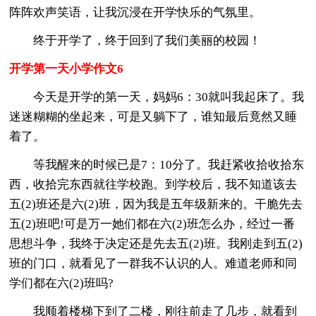
阵阵欢声笑语，让我沉浸在开学快乐的气氛里。
终于开学了，终于回到了我们美丽的校园！
开学第一天小学作文6
今天是开学的第一天，妈妈6：30就叫我起床了。我
迷迷糊糊的坐起来，可是又躺下了，谁知最后竟然又睡
着了。
等我醒来的时候已是7：10分了。我赶紧收拾收拾东
西，收拾完东西就往学校跑。到学校后，我不知道该去
五(2)班还是六(2)班，因为我是五年级新来的。干脆先去
五(2)班吧!可是万一她们都在六(2)班怎么办，经过一番
思想斗争，我终于决定还是先去五(2)班。我刚走到五(2)
班的门口，就看见了一群我不认识的人。难道老师和同
学们都在六(2)班吗?
我顺着楼梯下到了二楼，刚往前走了几步，就看到