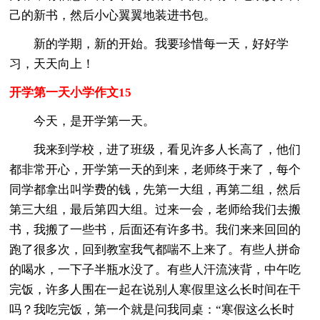
己的新书，然后小心翼翼地装进书包。
新的学期，新的开始。我要珍惜每一天，好好学
习，天天向上！
开学第一天小学作文15
今天，是开学第一天。
我来到学校，进了班级，看见许多人长高了，他们
都非常开心，开学第一天的到来，老师终于来了，每个
同学都拿出叫学费的钱，先第一大组，再第二组，然后
第三大组，最后第四大组。过来一会，老师给我们去搬
书，我搬了一些书，后面还有许多书。我们来来回回的
跑了很多次，回到教室我气都喘不上来了。有些人拼命
的喝水，一下子半瓶水没了。有些人汗流浃背，中午吃
完饭，许多人围在一起在说别人寒假里这么长时间在干
吗？我吃完饭，第一个就是问我同桌：“寒假这么长时