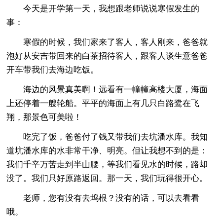
今天是开学第一天，我想跟老师说说寒假发生的
事：
寒假的时候，我们家来了客人，客人刚来，爸爸就
泡好从安吉带回来的白茶招待客人，跟客人谈生意爸爸
开车带我们去海边吃饭。
海边的风景真美啊！远看有一幢幢高楼大厦，海面
上还停着一艘轮船。平平的海面上有几只白路鹭在飞
翔，那景色可美啦！
吃完了饭，爸爸付了钱又带我们去坑潘水库。我知
道坑潘水库的水非常干净、明亮。但让我想不到的是：
我们千辛万苦走到半山腰，等我们看见水的时候，路却
没了。我们只好原路返回。那一天，我们玩得很开心。
老师，您有没有去坞根？没有的话，可以去看看
哦。