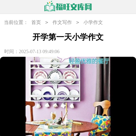
>
>
当前位置：
首页
作文写作
小学作文
开学第一天小学作文
时间：2025-07-13 09:49:06