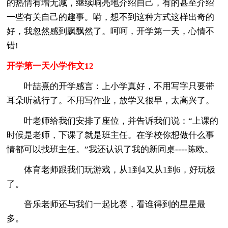
的热情有增无减，继续响亮地介绍自己，有的甚至介绍
一些有关自己的趣事。嗬，想不到这种方式这样出奇的
好，我忽然感到飘飘然了。呵呵，开学第一天，心情不
错!
开学第一天小学作文12
叶喆熹的开学感言：上小学真好，不用写字只要带
耳朵听就行了。不用写作业，放学又很早，太高兴了。
叶老师给我们安排了座位，并告诉我们说：“上课的
时候是老师，下课了就是班主任。在学校你想做什么事
情都可以找班主任。”我还认识了我的新同桌----陈欧。
体育老师跟我们玩游戏，从1到4又从1到6，好玩极
了。
音乐老师还与我们一起比赛，看谁得到的星星最
多。