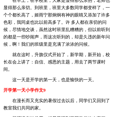
在早上，在学校里，大家是显得那么亲热，老师也
显得那么亲切。到班里，班里大多数同学都变样了，一
个个都长高了，姬雨宁那炯炯有神的眼睛又添加了许多
色彩，我同桌也比以前高多了。许 多人都在亲切的问
候，尽情地交谈，虽然这时班里乱糟糟的，但以前听到
的都是一些吵闹声，而这次听到的，却是久违的新年问
候，啊！我们的班级里是充满了浓浓的问候。
就在这时，升旗仪式开始了，新学期，新开始，校
长在会上讲了：自信、感恩的主题，用去了两节课时
间。
这一天是开学的第一天，也是愉快的一天。
开学第一天小学作文9
在漫长而又充实的暑假过去以后，同学们又回到了
教室我们共同的家。