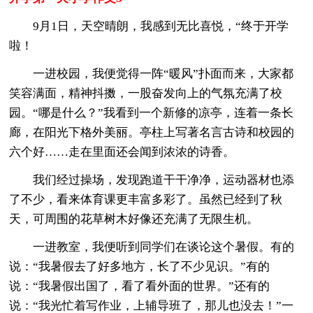
9月1日，天空晴朗，我感到无比喜悦，“终于开学
啦！
一进校园，我便觉得一阵“暖风”扑面而来，大家都
笑容满面，精神抖擞，一股奋发向上的气氛充满了校
园。“哪是什么？”我看到一个新修的凉亭，连着一条长
廊，在阳光下格外美丽。亭柱上写著名言古诗和校园的
六个好……走在里面还会闻到浓浓的诗香。
我们经过操场，发现跑道干干净净，运动器材也添
了不少，看来体育课更丰富多彩了。虽然已经到了秋
天，可周围的花草树木好像还充满了无限生机。
一进教室，我便听到同学们在谈论这个暑假。有的
说：“我暑假去了好多地方，长了不少见识。”有的
说：“我暑假出国了，看了看外面的世界。”还有的
说：“我光忙着写作业，上辅导班了，那儿也没去！”一