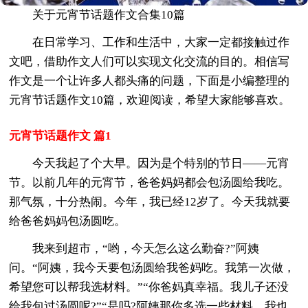
关于元宵节话题作文合集10篇
在日常学习、工作和生活中，大家一定都接触过作
文吧，借助作文人们可以实现文化交流的目的。相信写
作文是一个让许多人都头痛的问题，下面是小编整理的
元宵节话题作文10篇，欢迎阅读，希望大家能够喜欢。
元宵节话题作文 篇1
今天我起了个大早。因为是个特别的节日——元宵
节。以前几年的元宵节，爸爸妈妈都会包汤圆给我吃。
那气氛，十分热闹。今年，我已经12岁了。今天我就要
给爸爸妈妈包汤圆吃。
我来到超市，“哟，今天怎么这么勤奋?”阿姨
问。“阿姨，我今天要包汤圆给我爸妈吃。我第一次做，
希望您可以帮我选材料。”“你爸妈真幸福。我儿子还没
给我包过汤圆呢?”“是吗?阿姨那你多选一些材料。我也