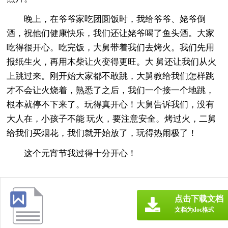
晚上，在爷爷家吃团圆饭时，我给爷爷、姥爷倒
酒，祝他们健康快乐，我们还让姥爷喝了鱼头酒。大家
吃得很开心。吃完饭，大舅带着我们去烤火。我们先用
报纸生火，再用木柴让火变得更旺。大 舅还让我们从火
上跳过来。刚开始大家都不敢跳，大舅教给我们怎样跳
才不会让火烧着，熟悉了之后，我们一个接一个地跳，
根本就停不下来了。玩得真开心！大舅告诉我们，没有
大人在，小孩子不能 玩火，要注意安全。烤过火，二舅
给我们买烟花，我们就开始放了，玩得热闹极了！
这个元宵节我过得十分开心！
点击下载文档
文档为doc格式