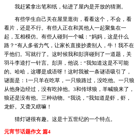
我赶紧拿出笔和纸，钻进了屋内是开放的猜测。
有些学生自己关在屋里逛街，看看这个，不会，看
看片，还是不行。有些人正在和其他人一起聚集在一
起，互相模仿。有些人碰到一个喊：“妈妈，这是什么
路？“有人多省力气，让家长直接抄袭别人，牛！我不在
乎他们。写就行了。这时候我和彭湃碰到了一道题，关
羽斗李逵打一针言。彭湃，他说：“我知道这是不可能
的。哈哈，这哪是成语呀！这时我被一条谜语吸引了，
谜面是：1一只羊在吃草，一只狼路过，没吃他。一只狼
从他身边经过，没有吃掉他。3和传球狼，羊喊狼来了，
狼还是没有他。三种动物。“我说，”我知道是虾，虾，
龙虾。又聋又瞎嘛！
猜灯谜很有趣。这是十五世纪的一个特点。
元宵节话题作文 篇4