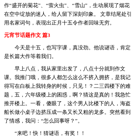
作“盛开的菊花”、“萤火虫”、“雪山”，生动展现了烟花
在空中绽放的迷人，给人留下深刻印象。 文章结尾处引
用名家词句，表现出正月十五令作者回味无穷。
元宵节话题作文 篇3
今天是十五，也写字课，真没劲。他说谜语，肯定
是长篇大作等着我们。
早上八点，我从家里出发了，八点十分就到作文
课。我推门哦，很多人都怎么这么不挤入拥挤，是我记
得写在白板上我转身的时候，只见！？二三四楼下的难
题，五，六年级楼上的困惑，啊？猜这是真的！我急忙
推开楼上。一看，傻眼了，这个男人比楼下的人，海盗
船长做小桌子边挤压成一条又长又粗的龙多。突然看到
了情感，我问：“怎么回事呀？”。
“来吧！快！猜谜语，有奖！！