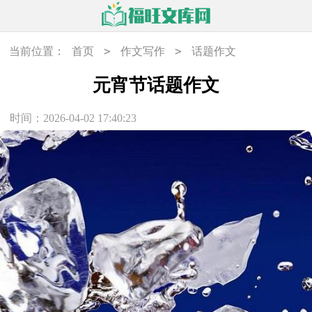
>
>
当前位置：
首页
作文写作
话题作文
元宵节话题作文
时间：2026-04-02 17:40:23