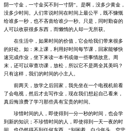
阴一寸金，一寸金买不到一寸阴”。是啊，没多少黄金，
没多少时间。人们常说时间在时间上最公平，既不慷慨
给谁多一秒，也不吝啬给谁少一秒。只是，同时勤奋的
人可以收获很多东西，而懒惰的人却一无所获。
在生活中，如果时间的价值，它会给我们带来很多
的好处。如：来上课，利用好时间每节课，回家能够快
速完成作业，坐下来读一本书或做一些事情故意。周
末，还可以审查功课，放松，所以它不是两全其美吗？
只有这样，我们的时间的小主人。
前两天，放学之后回家，我先坐在一个电视机前看
了会电视，然后才去写作业，现在我们想起自己看来，
真后悔浪费了学习那些具有宝贵的时间。
珍惜时间的人，即使得到一分一秒的时间，也会学
到新的知识；不珍惜时间的人，即使得到一天一夜的时
间，也仍然得不到任何东西。“别闲着，白少年头，空悲