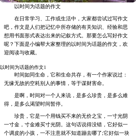
以时间为话题的作文
在日常学习、工作或生活中，大家都尝试过写作文
吧，作文是人们把记忆中所存储的有关知识、经验和思
想用书面形式表达出来的记叙方式。那要怎么写好作文
呢？下面是小编帮大家整理的以时间为话题的作文，欢
迎阅读与收藏。
以时间为话题的作文1
时间如同生命，它和生命共存，有一个作家说过：
无缘无故的空耗别人的事情，等于谋财害命。
是啊，时间对一个人来说，是多么珍贵，是多么难
得，是多么渴望时间暂停。
珍贵，它是一个用钱买不来的无价之宝，一寸光阴
一寸金，寸金难买寸光阴。这句话说得没错，它好似一
个调皮的小孩，一不注意就不知道蹦去哪了;它好似一块