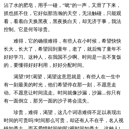
沾了水的肥皂，用手一碰，”呲”的一声，又滑了下来，
抓也抓不住，它好似那浩瀚的天空，无法触碰，只能观
看，看着白天换黑夜，黑夜换白天，却无济于事，我法
控制。它是何等珍贵。
难得，它的确很难得，有些人在小时候，希望快快
长大，长大了，希望回到童年，老了，就后悔了童年不
好好学习。这种人，在我国不少啊。时间是一去不复饭
的，要懂得好好利用，好好分配时间。
渴望?对!渴望，渴望这意思就是，有些人在一生中
有一刻最美的时光，他们希望停在那一刻，不愿意走
动。不愿意让时间流走。时间就像沙漏，沙漏....你只有
有一面倒立，那另一面的沙子将会流失。
珍贵，难得，渴望，这几个词语难得不足以表现出
时间的可贵吗?时间那么可贵，却还有人不在乎，名人视
钱如粪土，而不爱惜时间的呢?视时间如粪土，这种人!