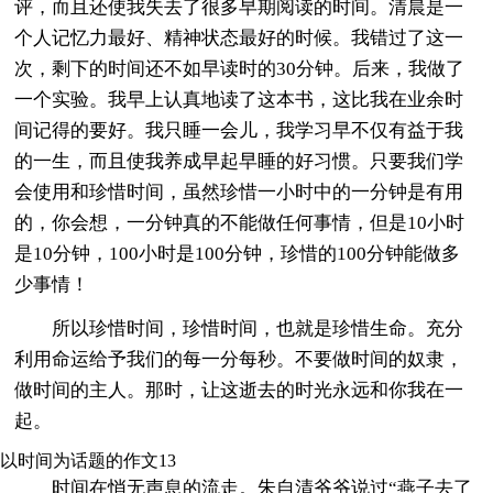
评，而且还使我失去了很多早期阅读的时间。清晨是一
个人记忆力最好、精神状态最好的时候。我错过了这一
次，剩下的时间还不如早读时的30分钟。后来，我做了
一个实验。我早上认真地读了这本书，这比我在业余时
间记得的要好。我只睡一会儿，我学习早不仅有益于我
的一生，而且使我养成早起早睡的好习惯。只要我们学
会使用和珍惜时间，虽然珍惜一小时中的一分钟是有用
的，你会想，一分钟真的不能做任何事情，但是10小时
是10分钟，100小时是100分钟，珍惜的100分钟能做多
少事情！
所以珍惜时间，珍惜时间，也就是珍惜生命。充分
利用命运给予我们的每一分每秒。不要做时间的奴隶，
做时间的主人。那时，让这逝去的时光永远和你我在一
起。
以时间为话题的作文13
时间在悄无声息的流走。朱自清爷爷说过“燕子去了