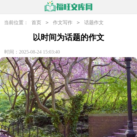
>
>
当前位置：
首页
作文写作
话题作文
以时间为话题的作文
时间：2025-08-24 15:03:40