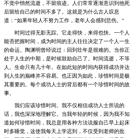
不觉中悄然流逝，不留痕迹。人们常常逐渐意识到他死
后留给自己的时间不多了。这就是为什么古人叹息
道：“如果年轻人不努力工作，老年人会感到悲伤。”
时间过得无影无踪。它走得快，来得也快。一个人
能否把握时间，成为时间的主人往往决定了一个人一生
的命运。陶渊明曾经说过：回到壮年是很难的。当你正
处于人生的中期，是时候鼓励自己了。时间流逝，不等
人。生命只有几十年。在如此短的时间内获得成功并达
到人生的巅峰并不容易。也正因为如此，珍惜时间是极
其重要的。每个成功人士的背后都有一个珍惜时间的故
事。
我们应该珍惜时间。我不仅相信成功人士所说的
话，我也深深地理解它。当我年轻的时候，因为我不知
道如何珍惜时间，我总是用各种方法说服自己早上起床
时多睡觉，这使我每天上学迟到，不仅受到老师的批