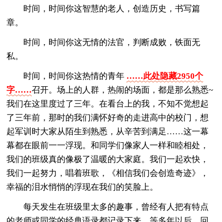
时间，时间你这智慧的老人，创造历史，书写篇
章。
时间，时间你这无情的法官，判断成败，铁面无
私。
时间，时间你这热情的青年
……此处隐藏2950个
字……
召开。场上的人群，热闹的场面，都是那么熟悉~
我们在这里度过了三年。在看台上的我，不知不觉想起
了三年前，那时的我们满怀好奇的走进高中的校门，想
起军训时大家从陌生到熟悉，从辛苦到满足……这一幕
幕都在眼前一一浮现。和同学们像家人一样和睦相处，
我们的班级真的像极了温暖的大家庭。我们一起欢快，
我们一起努力，唱着班歌，《相信我们会创造奇迹》，
幸福的泪水悄悄的浮现在我们的笑脸上。
每天发生在班级里太多的趣事，曾经有人把有特点
的老师或同学的经典语录都记录下来，等多年以后，回