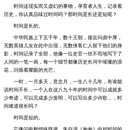
时间这现实而又虚幻的事物，孕育者人生，记录着
历史，你认真品味过时间吗？那时间是长还是短呢？
时间是长的。
中华民族上下五千年，数十王朝，接近问鼎中厚，
无数英雄儿女在此中出现，无数侠客仁人留下他们的身
影，时间记录了全部，他像一位史官一丝不苟地写下了
人间的一笔一画，每一个细节都像历史长河中璀璨的浪
花，闪烁着耀眼的光芒。
一时，一月多天，意念月，一生八十几年，有谁能
说时间不长，一个人在这八九十年的时间中可以成就多
少奇迹，可以完成多少发明，可以写出多少诗歌，，时
间难道很长吗？
时间是短的。
它像闪电般悄纵既逝，朱自清《匆匆》中对时间的