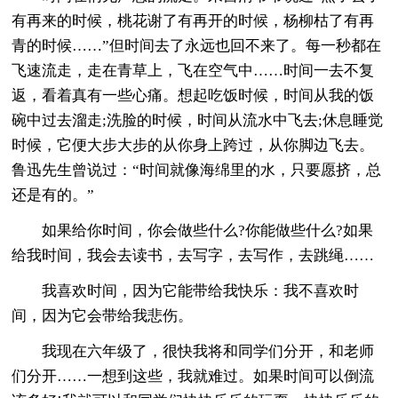
有再来的时候，桃花谢了有再开的时候，杨柳枯了有再
青的时候……”但时间去了永远也回不来了。每一秒都在
飞速流走，走在青草上，飞在空气中……时间一去不复
返，看着真有一些心痛。想起吃饭时候，时间从我的饭
碗中过去溜走;洗脸的时候，时间从流水中飞去;休息睡觉
时候，它便大步大步的从你身上跨过，从你脚边飞去。
鲁迅先生曾说过：“时间就像海绵里的水，只要愿挤，总
还是有的。”
如果给你时间，你会做些什么?你能做些什么?如果
给我时间，我会去读书，去写字，去写作，去跳绳……
我喜欢时间，因为它能带给我快乐：我不喜欢时
间，因为它会带给我悲伤。
我现在六年级了，很快我将和同学们分开，和老师
们分开……一想到这些，我就难过。如果时间可以倒流