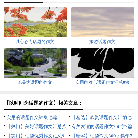
以心态为话题的作文
旅游话题作文
以品为话题的作文
实用的难忘话题作文汇总8篇
【以时间为话题的作文】相关文章：
实用的话题作文锦集七篇
【精选】欣赏话题作文汇编七
【热门】美好话题作文汇总八
篇
有关友谊的话题作文300字3篇
篇
【实用】话题优秀作文汇总9
【精华】话题作文300字集锦7