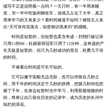
描写不正是说明着一点吗？一天只时，有一半用来睡
觉，另一半中吃饭闲聊坐车，游戏又占去了大半，真正
用来学习的又有多少？着时间难道不短吗？难怪古人发
出“天可奈何花落去，似曾相识燕来归”的感慨。
时间是短暂的，但短暂也柔含奇迹：刘翔打破记录
只用12秒88：杜丽获得冠军只用了12分钟，这奇迹的产
生无疑是短暂的，但只为几秒成功的背后，耗费几千倍
的时间。
不难看出时间是可长可短的。
它可以像宇宙船无边无际，也可以停留在几秒之
间，而千年的时间决定于几秒的拼搏，把握几秒却也把
握了千年，在身边短暂时光中学习，利用那最细微的时
间，终将让自己留在历史的记录中，成为历史的长河中
灿烂的浪花。