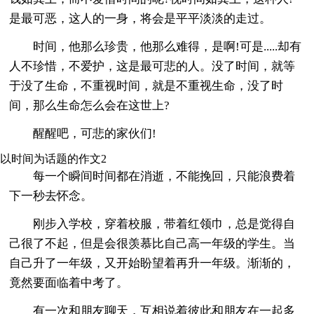
是最可恶，这人的一身，将会是平平淡淡的走过。
时间，他那么珍贵，他那么难得，是啊!可是.....却有
人不珍惜，不爱护，这是最可悲的人。没了时间，就等
于没了生命，不重视时间，就是不重视生命，没了时
间，那么生命怎么会在这世上?
醒醒吧，可悲的家伙们!
以时间为话题的作文2
每一个瞬间时间都在消逝，不能挽回，只能浪费着
下一秒去怀念。
刚步入学校，穿着校服，带着红领巾，总是觉得自
己很了不起，但是会很羡慕比自己高一年级的学生。当
自己升了一年级，又开始盼望着再升一年级。渐渐的，
竟然要面临着中考了。
有一次和朋友聊天，互相说着彼此和朋友在一起多