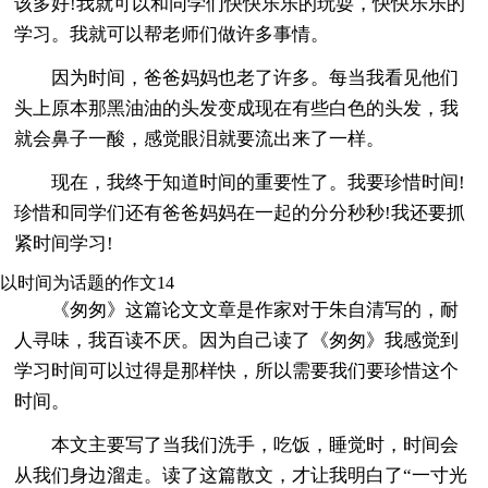
该多好!我就可以和同学们快快乐乐的玩耍，快快乐乐的
学习。我就可以帮老师们做许多事情。
因为时间，爸爸妈妈也老了许多。每当我看见他们
头上原本那黑油油的头发变成现在有些白色的头发，我
就会鼻子一酸，感觉眼泪就要流出来了一样。
现在，我终于知道时间的重要性了。我要珍惜时间!
珍惜和同学们还有爸爸妈妈在一起的分分秒秒!我还要抓
紧时间学习!
以时间为话题的作文14
《匆匆》这篇论文文章是作家对于朱自清写的，耐
人寻味，我百读不厌。因为自己读了《匆匆》我感觉到
学习时间可以过得是那样快，所以需要我们要珍惜这个
时间。
本文主要写了当我们洗手，吃饭，睡觉时，时间会
从我们身边溜走。读了这篇散文，才让我明白了“一寸光