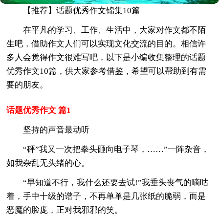
【推荐】话题优秀作文锦集10篇
在平凡的学习、工作、生活中，大家对作文都不陌
生吧，借助作文人们可以实现文化交流的目的。相信许
多人会觉得作文很难写吧，以下是小编收集整理的话题
优秀作文10篇，供大家参考借鉴，希望可以帮助到有需
要的朋友。
话题优秀作文 篇1
坚持的声音最动听
“砰”我又一次把拳头砸向电子琴，……”一阵杂音，
如我杂乱无头绪的心。
“早知道不行，我什么还要去试!”我垂头丧气的嘀咕
着，手中十级的谱子，不再单单是几张纸的脆弱，而是
恶魔的脸庞，正对我邪邪的笑。