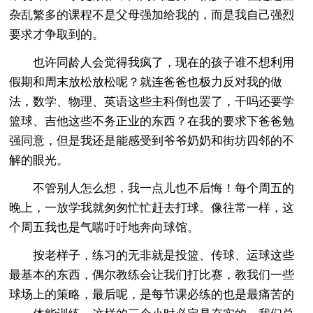
杂乱繁多的课程不是父母强加给我的，而是我自己强烈
要求才争取到的。
也许同龄人会觉得我疯了，现在的孩子谁不想利用
假期和周末放松放松呢？就连爸爸也极力反对我的做
法，数学、物理、英语这些主科倒也罢了，干吗还要学
篮球、吉他这些不务正业的东西？在我的要求下爸爸勉
强同意，但是我还是能感受到爷爷奶奶和街坊四邻的不
解的眼光。
不管别人怎么想，我一点儿也不后悔！每个周五的
晚上，一放学我就匆匆忙忙赶去打球。像往常一样，这
个周五我也是气喘吁吁地奔向球馆。
按老样子，练习的无非就是投篮、传球、运球这些
最基本的东西，偶尔教练会让我们打比赛，教我们一些
球场上的策略，最后呢，是每节课必练的也是最痛苦的