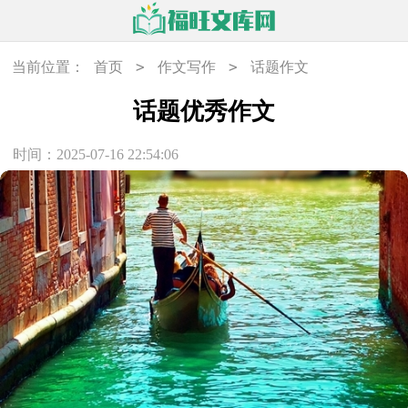
>
>
当前位置：
首页
作文写作
话题作文
话题优秀作文
时间：2025-07-16 22:54:06