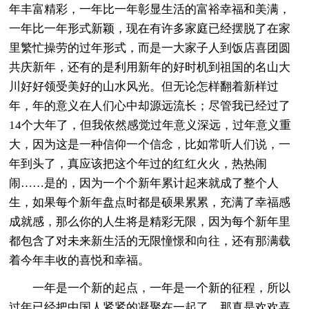
年丰富精彩，一年比一年彰显生活的富裕幸福和美满，
一年比一年形式新颖，现在有许多家庭已经摆脱了在家
里繁忙操劳的过年形式，而是一大家子人到饭店喜团圆
共庆新年，还有的是利用新年的好时机到祖国的名山大
川好好领受美好的山水风光。但无论怎样翻着新样过
年，年的意义在人们心中却源远流长；尽管我已经过了
14个大年了，但我依然感觉过年意义深远，过年意义重
大，因为这是一种信仰一个信念，比如常听人们说，一
年到头了，真应该把这个年过的红红火火，热热闹
闹……是的，因为一个个新年累计起来就成了整个人
生，如果每个新年盘点时都是硕果累累，充满了幸福感
成就感，那么你的人生将是精彩无限，因为每个新年里
都包含了对未来新生活的无限憧憬和向往，还有那满载
着今年丰收的喜悦和幸福。
一年是一个新的起点，一年是一个新的征程，所以
过年已经把中国人紧紧的凝聚在一起了，那真是欢欢喜