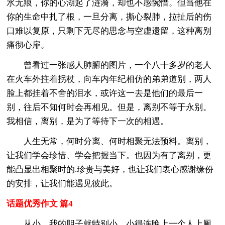
水无痕，你的心湖起了涟漪，却也不感惋惜。但当他在
你的生命中扎了根，一旦分离，撕心裂肺，拉扯后的伤
口难以复原，只剩下无尽的思念与空虚遗留，这种离别
痛彻心扉。
曾看过一张感人肺腑的图片，一个八十多岁的老人
在火车外拄着拐杖，向车内年纪相仿的弟弟道别，两人
脸上都挂着不舍的泪水，或许这一去是他们的最后一
别，往后不知何时会再相见。但是，离别不等于永别。
我相信，离别，是为了等待下一次的相遇。
人生无常，何时分离、何时相聚无法预料。离别，
让我们学会珍惜、学会把握当下。也因为有了离别，更
能凸显出相聚时的.珍贵与美好，也让我们衷心感谢缘份
的安排，让我们能遇见彼此。
话题优秀作文 篇4
从小，我的胆子就特别小，小得连晚上一个人上厕