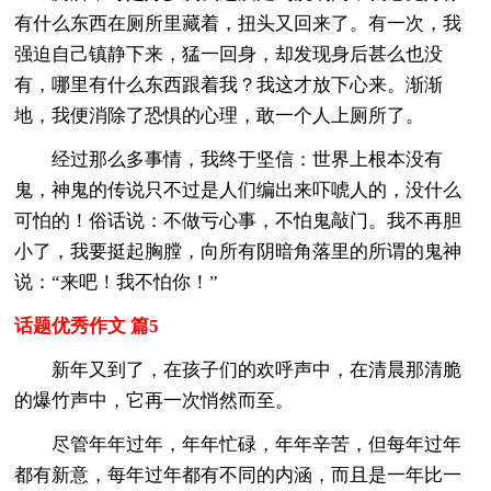
有什么东西在厕所里藏着，扭头又回来了。有一次，我
强迫自己镇静下来，猛一回身，却发现身后甚么也没
有，哪里有什么东西跟着我？我这才放下心来。渐渐
地，我便消除了恐惧的心理，敢一个人上厕所了。
经过那么多事情，我终于坚信：世界上根本没有
鬼，神鬼的传说只不过是人们编出来吓唬人的，没什么
可怕的！俗话说：不做亏心事，不怕鬼敲门。我不再胆
小了，我要挺起胸膛，向所有阴暗角落里的所谓的鬼神
说：“来吧！我不怕你！”
话题优秀作文 篇5
新年又到了，在孩子们的欢呼声中，在清晨那清脆
的爆竹声中，它再一次悄然而至。
尽管年年过年，年年忙碌，年年辛苦，但每年过年
都有新意，每年过年都有不同的内涵，而且是一年比一