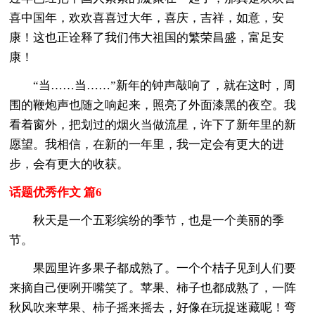
喜中国年，欢欢喜喜过大年，喜庆，吉祥，如意，安
康！这也正诠释了我们伟大祖国的繁荣昌盛，富足安
康！
“当……当……”新年的钟声敲响了，就在这时，周
围的鞭炮声也随之响起来，照亮了外面漆黑的夜空。我
看着窗外，把划过的烟火当做流星，许下了新年里的新
愿望。我相信，在新的一年里，我一定会有更大的进
步，会有更大的收获。
话题优秀作文 篇6
秋天是一个五彩缤纷的季节，也是一个美丽的季
节。
果园里许多果子都成熟了。一个个桔子见到人们要
来摘自己便咧开嘴笑了。苹果、柿子也都成熟了，一阵
秋风吹来苹果、柿子摇来摇去，好像在玩捉迷藏呢！弯