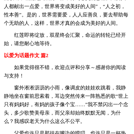
人都献出一点爱，世界将变成美好的人间”，“人之初，
性本善”。是的，世界需要爱，人人应善良，要去帮助每
个无助的人，这样，世界才真的会成为美好的人间。
红莲即将绽放，双星终会汇聚，命运的转轮已经开
始，请您耐心地等待。
以爱为话题作文 篇2
如果觉得很不错，欢迎点评和分享～感谢你的阅读
与支持！
窗外淅淅沥沥的小雨，像调皮的娃娃欢跳着，我静
静地坐在窗前思索着，耳边突然传来一阵熟悉的歌“世上
只有妈妈好，有妈的孩子像个宝……”我不禁闪出一个念
头，多少歌赞美母亲，而父亲却始终默默无闻，为什
么？我感叹老天为什么这么不公平。
父爱也许只是那挂在嘴边的唠叨，也许只是一杯热