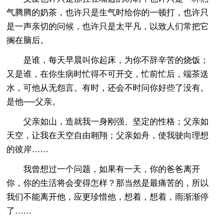
气腾腾的奶茶，也许只是生气时给你的一顿打，也许只
是一声亲切的问候，也许只是太平凡，以致人们常把它
搁在脑后。
是谁，每天早晨叫你起床，为你不辞辛苦的烧饭；
又是谁，在你生病时忙得不可开交，忙前忙后，端茶送
水，可他从无怨言。有时，还会不时问你好些了没有。
是他──父亲。
父亲如山，造就我一身刚强、坚定的性格；父亲如
天空，让我在天空自由翱翔；父亲如舟，使我驶向理想
的彼岸……
我曾想过一个问题，如果有一天，你的爸爸离开
你，你的生活将会变得怎样？那当然是最痛苦的，所以
我们不能离开他，应更珍惜他，想着，想着，雨渐渐停
了……