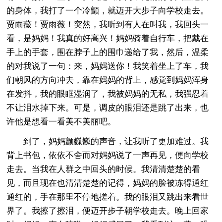
的身体，我打了一个冷颤，就迈开大步子向学校走去。
贾雨薇！贾雨薇！突然，我听到有人在叫我，我回头一
看，是妈妈！我真的好高兴！妈妈骑着自行车，把戴在
手上的手套，围在脖子上的围巾递给了我，然后，温柔
的对我说了一句：来，妈妈送你！我笑着坐上了车，我
们朝风的方向冲去，靠在妈妈的背上，感觉到妈妈浑身
在发抖，我的眼眶湿润了，我被妈妈的无私，我强忍着
不让泪水掉下来。可是，调皮的眼泪还是跳了出来，也
许他是想看一看美不美丽吧。
到了，妈妈颤巍巍的声音，让我听了更加难过。我
背上书包，依依不舍而对妈妈说了一声再见，便向学校
走去。当我在人群之中回头的时候。我清清楚楚的看
见，而且现在也清清楚楚的记得，妈妈的脸被冻得通红
通红的，手在那里不停地搓着。我的眼泪又跳出来看世
界了。我擦了擦泪，便迈开步子朝学校走去。晚上回家