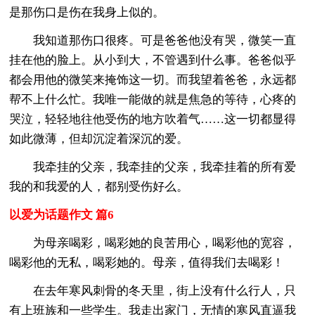
是那伤口是伤在我身上似的。
我知道那伤口很疼。可是爸爸他没有哭，微笑一直
挂在他的脸上。从小到大，不管遇到什么事。爸爸似乎
都会用他的微笑来掩饰这一切。而我望着爸爸，永远都
帮不上什么忙。我唯一能做的就是焦急的等待，心疼的
哭泣，轻轻地往他受伤的地方吹着气……这一切都显得
如此微薄，但却沉淀着深沉的爱。
我牵挂的父亲，我牵挂的父亲，我牵挂着的所有爱
我的和我爱的人，都别受伤好么。
以爱为话题作文 篇6
为母亲喝彩，喝彩她的良苦用心，喝彩他的宽容，
喝彩他的无私，喝彩她的。母亲，值得我们去喝彩！
在去年寒风刺骨的冬天里，街上没有什么行人，只
有上班族和一些学生。我走出家门，无情的寒风直逼我