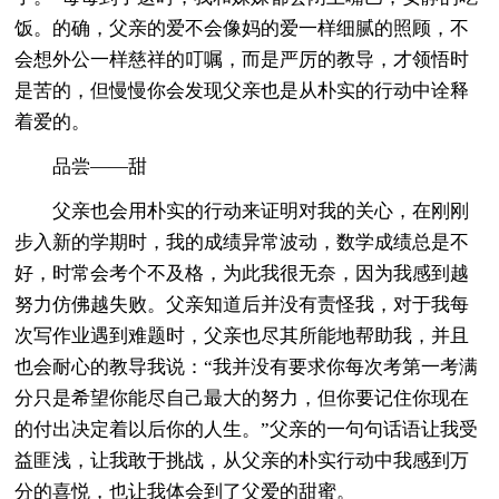
饭。的确，父亲的爱不会像妈的爱一样细腻的照顾，不
会想外公一样慈祥的叮嘱，而是严厉的教导，才领悟时
是苦的，但慢慢你会发现父亲也是从朴实的行动中诠释
着爱的。
品尝――甜
父亲也会用朴实的行动来证明对我的关心，在刚刚
步入新的学期时，我的成绩异常波动，数学成绩总是不
好，时常会考个不及格，为此我很无奈，因为我感到越
努力仿佛越失败。父亲知道后并没有责怪我，对于我每
次写作业遇到难题时，父亲也尽其所能地帮助我，并且
也会耐心的教导我说：“我并没有要求你每次考第一考满
分只是希望你能尽自己最大的努力，但你要记住你现在
的付出决定着以后你的人生。”父亲的一句句话语让我受
益匪浅，让我敢于挑战，从父亲的朴实行动中我感到万
分的喜悦，也让我体会到了父爱的甜蜜。