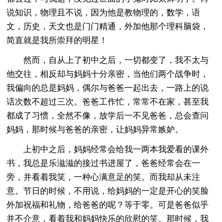
说知识，物理且不说，因为他是教物理的，数学，语
文，历史，天文也是门门精通，外加他那个理科脑袋，
简直就是我所崇拜的明星！
然而，自从上了初中之后，一切都变了，我不太与
他交往，相反却与妈妈十分亲密，当他们两个战争时，
我偏向的总是妈妈，偶尔与爸爸一起出去，一路上的说
话次数不超过三次。爸爸工作忙，常常不在家，甚至我
都成了习惯，全然不像，放学后一不见爸爸，总会查问
妈妈，那时候与爸爸的亲密，让妈妈异常嫉妒。
上初中之后，妈妈经常会给我一两本我爱看的课外
书，我总是乐滋滋的接过书进屋了，爸爸经常会在一
旁，并看着我笑，一种心满意足的笑。而我却从未注
意。节日的时候，不用说，给妈妈的一定是开心的笑脸
外加祝福和礼物，给爸爸的呢？等于零。可是爸爸似乎
并不介意，看着我和妈妈快乐的欣慰的笑。那时候，我