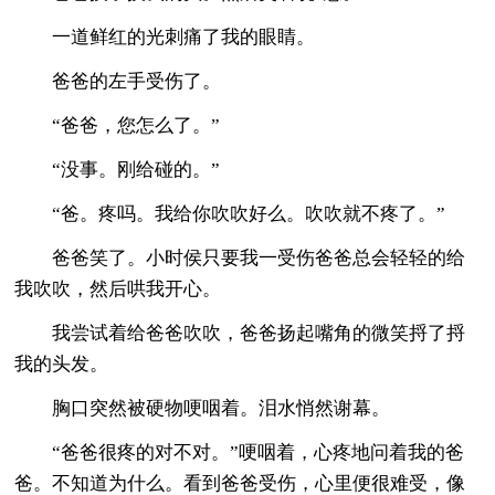
一道鲜红的光刺痛了我的眼睛。
爸爸的左手受伤了。
“爸爸，您怎么了。”
“没事。刚给碰的。”
“爸。疼吗。我给你吹吹好么。吹吹就不疼了。”
爸爸笑了。小时侯只要我一受伤爸爸总会轻轻的给
我吹吹，然后哄我开心。
我尝试着给爸爸吹吹，爸爸扬起嘴角的微笑捋了捋
我的头发。
胸口突然被硬物哽咽着。泪水悄然谢幕。
“爸爸很疼的对不对。”哽咽着，心疼地问着我的爸
爸。不知道为什么。看到爸爸受伤，心里便很难受，像