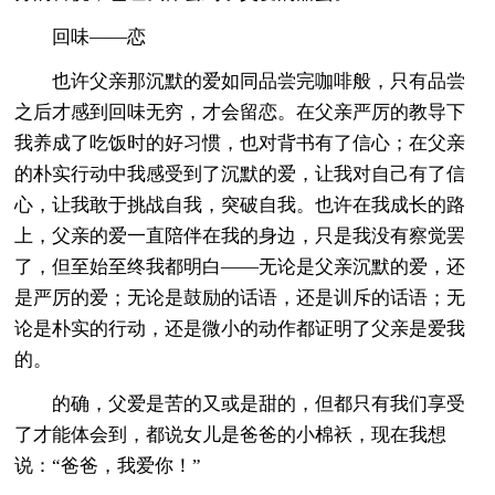
回味――恋
也许父亲那沉默的爱如同品尝完咖啡般，只有品尝
之后才感到回味无穷，才会留恋。在父亲严厉的教导下
我养成了吃饭时的好习惯，也对背书有了信心；在父亲
的朴实行动中我感受到了沉默的爱，让我对自己有了信
心，让我敢于挑战自我，突破自我。也许在我成长的路
上，父亲的爱一直陪伴在我的身边，只是我没有察觉罢
了，但至始至终我都明白――无论是父亲沉默的爱，还
是严厉的爱；无论是鼓励的话语，还是训斥的话语；无
论是朴实的行动，还是微小的动作都证明了父亲是爱我
的。
的确，父爱是苦的又或是甜的，但都只有我们享受
了才能体会到，都说女儿是爸爸的小棉袄，现在我想
说：“爸爸，我爱你！”