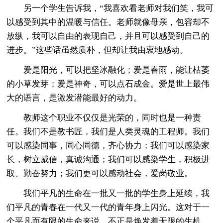
另一个学生告诉我，“我喜欢看老师对我们笑，我可
以感受到其中的温暖与信任。老师就像母亲，包容却不
放纵，我可以自由的表现自己，并且可以感受到自己的
进步。”这些话虽然质朴，但却让我由衷地感动。
爱是阳光，可以把坚冰融化；爱是春雨，能让枯萎
的小草发芽；爱是神奇，可以点石成金。爱是世上最伟
大的语言，是激发潜能最好的动力。
教师这个职业不仅仅是光荣的，同时也是一种责
任。我们不是教书匠，我们是人类灵魂的工程师。我们
可以感染同事，同心同德，齐心协力；我们可以感染家
长，树立威信，真诚沟通；我们可以感染学生，积极进
取、勤奋努力；我们更可以感动社会，爱岗敬业。
我们平凡的生命在一批又一批的学生身上延续，我
们平凡的青春在一代又一代的青年身上闪光。这对于一
个平凡而有限的生命来说，不正是焕发着无限的生机