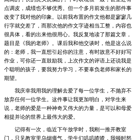
点调皮，成绩也不够优秀。但一个多月前发生的那件事
改变了我对他的印象。以前我布置的作文他都是寥寥几
行字就交差了，而那次他的作文字迹相当工整，内容也
很具体，看的出来他很用心。我反复地读了那篇文章，
题目是《我的老师》。课后我和他交谈时，他是这么说
的：老师，我一直想引起你的注意，有时故意不好好写
作业，可你还一直鼓励我，上次作文的评语上还说我是
个聪明的孩子，要我努力学习，不要辜负老师和家长的
期望。
我庆幸我用我的理解去爱了每一位学生，不抛弃不
放弃任何一位学生。这件事让我更加明白，对学生来
说，老师的爱是一种神奇又伟大的力量，是可以和母爱
相提并论的世界上最伟大的爱。
记得有一次，临近下午放学时，我刚一推开教室
门，只见教室里乌烟瘴气，学生们叽叽喳喳，我顿时怒