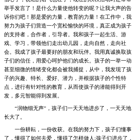
举手发言了！是什么力量使他转变的呢？让我大声的告
诉你们吧！那是爱的力量，教育的力量！在工作中，我
努力为孩子们营造一个宽松愉快的环境，真正成为孩子
的支持者，合作者，引导者。我和孩子一起生活、游
戏、学习，带领他们走出幼儿园，走向自然，走向社
会。我成了孩子最要好的朋友和玩伴。我用真诚换取孩
子们的信任，用爱心呵护他们的成长。孩子的一举一动
甚至细微的情绪变化都会被我捕捉，从中，我发现了孩
子的兴趣、特长、爱好、潜力，并根据孩子的个性特
点，进行有针对性的教育，从而使孩子的潜能得到开
发，多元智能得到发展。
“润物细无声”，孩子们一天天地进步了，一天天地
长大了。
一份耕耘，一份收获。在我的努力下，孩子们懂事
了，懂得了如何去爱，懂得了怎样做人;孩子们进步了，