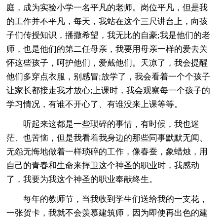
庭，成为实验小学一名平凡的老师。岗位平凡，但是我
的工作并不平凡，每天，我站在这个三尺讲台上，向孩
子们传授知识，播撒希望，我无比的自豪;我是他们的老
师，也是他们的第二任母亲，我要用母亲一样的爱去关
怀这些孩子，呵护他们，爱戴他们。天凉了，我会提醒
他们多穿点衣服，别感冒;放学了，我会看着一个个孩子
让家长都接走我才放心;上课时，我会观察每一个孩子的
学习情况，有谁不开心了、有谁没来上课等等。
听起来这都是一些琐碎的事情，有时候，我也迷
茫、也苦恼，但是我看着我身边的那些同事默默无闻、
无怨无悔地做着一样琐碎的工作，像春蚕，象蜡烛，用
自己的青春和生命来捍卫这个神圣的职业时，我感动
了，我要为我这个神圣的职业奉献终生。
每年的教师节，当我收到学生们送给我的一支花，
一张贺卡，我就不会羡慕建筑师，因为即使再出色的建