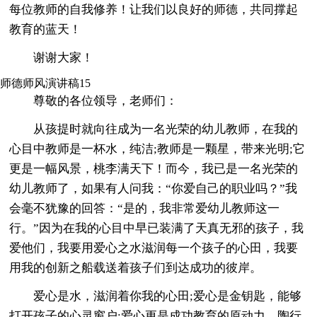
每位教师的自我修养！让我们以良好的师德，共同撑起
教育的蓝天！
谢谢大家！
师德师风演讲稿15
尊敬的各位领导，老师们：
从孩提时就向往成为一名光荣的幼儿教师，在我的
心目中教师是一杯水，纯洁;教师是一颗星，带来光明;它
更是一幅风景，桃李满天下！而今，我已是一名光荣的
幼儿教师了，如果有人问我：“你爱自己的职业吗？”我
会毫不犹豫的回答：“是的，我非常爱幼儿教师这一
行。”因为在我的心目中早已装满了天真无邪的孩子，我
爱他们，我要用爱心之水滋润每一个孩子的心田，我要
用我的创新之船载送着孩子们到达成功的彼岸。
爱心是水，滋润着你我的心田;爱心是金钥匙，能够
打开孩子的心灵窗户;爱心更是成功教育的原动力。陶行