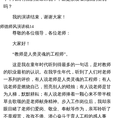
吗？
我的演讲结束，谢谢大家！
师德师风演讲稿14
尊敬的各位领导，各位老师：
大家好！
“教师是人类灵魂的工程师”。
这是我在童年时代听到得最多的一句话，是对教师
的职业最初的认识。在我学生年代，听到了人们对老师
一系列的评价，有人说老师是人类灵魂的工程师；有人
说老师是燃烧自己，照亮别人的蜡烛；有人说老师是甘
为人梯，默默耕耘；有人说老师捧着一颗心来不带半根
草去歌颂的是老师献身精神。步入工作岗位后，我却亲
眼目睹了老师们爱岗、敬业、奉献等作为，亲耳聆听了
不畏艰苦，孜孜不倦、潜心奋斗于育人工程的感人事