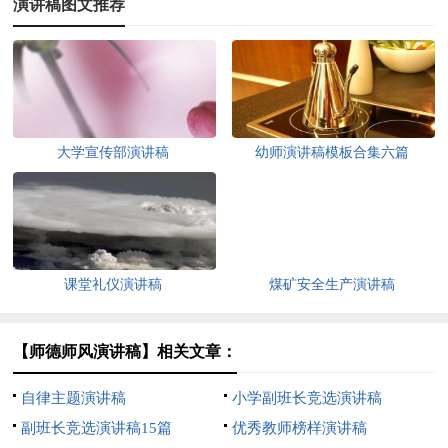
演讲稿图文推荐
大学宣传部演讲稿
幼师演讲稿模板合集六篇
课堂礼仪演讲稿
煤矿安全生产演讲稿
【师德师风演讲稿】相关文章：
自律主题演讲稿
小学副班长竞选演讲稿
副班长竞选演讲稿15篇
优秀教师榜样演讲稿