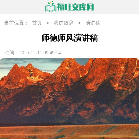
>
>
当前位置：
首页
演讲致辞
演讲稿
师德师风演讲稿
时间：2025-12-11 09:49:14