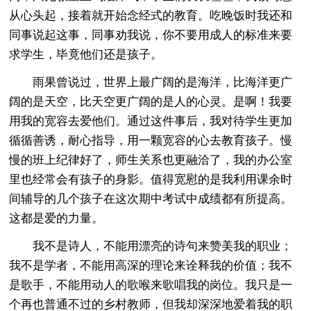
从心头起，接着就开始念经式的教育。吃晚饭时我还和
同事说起这事，同事劝我说，你不要用成人的标准来要
求学生，毕竟他们还是孩子。
雨果曾说过，世界上最广阔的是海洋，比海洋更广
阔的是天空，比天空更广阔的是人的心灵。是啊！我要
用我的宽容去爱他们。通过这件事后，我对待学生更加
循循善诱，耐心指导，用一颗宽容的心去教育孩子。慢
慢的班上纪律好了，师生关系也更融洽了，我的办公室
里也经常会有孩子的身影。值得宽慰的是我利用课余时
间辅导的几个孩子在这次期中考试中成绩都有所提高。
这都是爱的力量。
我不是诗人，不能用漂亮的诗句来赞美我的职业；
我不是学者，不能用高深的理论来诠释我的价值；我不
是歌手，不能用动人的歌喉来歌唱我的岗位。我只是一
个再也普通不过的乡村教师，但我却深深地爱着我的职