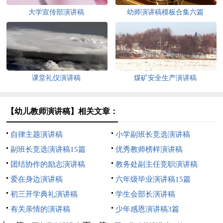
大学宣传部演讲稿
幼师演讲稿模板合集六篇
课堂礼仪演讲稿
煤矿安全生产演讲稿
【幼儿教师演讲稿】相关文章：
自律主题演讲稿
小学副班长竞选演讲稿
副班长竞选演讲稿15篇
优秀教师榜样演讲稿
团结协作的励志演讲稿
教务处副主任竞职演讲稿
爱在身边演讲稿
六年级毕业演讲稿15篇
初三开学典礼演讲稿
学生会部长演讲稿
有关亲情的演讲稿
少年感恩演讲稿3篇