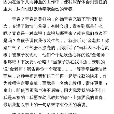
因为在这平凡而神圣的工作中，使我深深体会到责任的
重大，从而也默默地奉献自己的青春。
青春？青春是美好的，的确青春充满了理想和信
念，充满了激情与希望，有时会想，青春到底是什么
呢？青春是一种幸福！幸福从哪里来？就在我们身边不
是吗？当孩子调皮我假装生气，。就会听到“金老师！你
别生气了，生气会不漂亮的，我听话了”当我因不小心割
破手被孩子发现时，他们个个边吹边心疼的说“金老师！
很疼吧！下次要小心咯！”当孩子趴在我耳边，亲昵的
说“金老师！我告诉你一个秘密…。。”等等幸福便油然
而生，这种幸福是我和孩子们再一起所收获的快乐，作
为教师注定要奉献，而我是一名幼儿教师，责任更重与
泰山，即使再累我也决不后悔，因为我爱我的孩子们！
我是幸福的！我愿在幼儿教师的事业上挥洒我的青春，
最后我想以书上的一句话来结束今天的演讲。