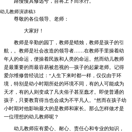
路慢慢其修远兮，吾将上下而求行。
幼儿教师演讲稿3
尊敬的各位领导、老师：
大家好！
教师是辛勤的园丁，教师是蜡烛，教师是孩子的引
航，。教师是社会改造的领导者……在教师手里操着幼
年人的命运，便操着民族和人类的命运。然而幼儿教师
是最重要的而最容易被忽视的—孩子的起蒙老师。记得
爱尔维修曾经说过：“人生下来时都一样，仅仅由于环
境，特别是幼小时期所处的环境不同，有的人可能成为
天才，有的人则变成了凡夫俗子甚至蠢才。即使普通的
孩子，只要教育得当也会成为不平凡人。”然而在孩子幼
小时期对他影响最大的是教师和家长。那么怎样做才是
一位理想的幼儿教师呢？
幼儿教师应有爱心、耐心、责任心和专业的知识，