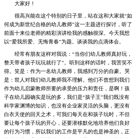
大家好！
很高兴能在这个特别的日子里，站在这和大家就“如
何成为新世纪合格的幼儿教师”这一主题进行探讨，听了
前面十来位老师的精彩演讲给我的感触很深。今天我想
以“爱我所爱、无悔青春”为题。谈谈我的点滴体会。
经常有朋友这样对我说：“当你们幼儿教师真好玩，
整天带者孩子玩玩就行了”。听到这样的话时，我苦笑不
得。笑是：作为一名幼儿教师，我感到万分的自豪。哭
是：世人对我们幼儿教师我不理解。他们不曾想到我们
作为幼儿启蒙教师所要的承受的压力和责任，是啊！孩
子在幼儿园确实是玩的多，我们是“孩子王”我们既没有
科学家渊博的知识，也没有企业家灵活的头脑，更没有
白衣天使的回天之术，可我们每天在和孩子玩时，不但
要让每个孩子玩的开心，还要潜移默化地培养他们良好
的行为习惯，所以我们的工作是平凡的也是神圣的，正