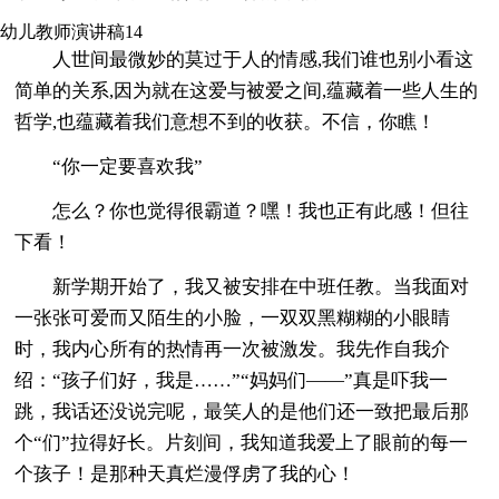
幼儿教师演讲稿14
人世间最微妙的莫过于人的情感,我们谁也别小看这
简单的关系,因为就在这爱与被爱之间,蕴藏着一些人生的
哲学,也蕴藏着我们意想不到的收获。不信，你瞧！
“你一定要喜欢我”
怎么？你也觉得很霸道？嘿！我也正有此感！但往
下看！
新学期开始了，我又被安排在中班任教。当我面对
一张张可爱而又陌生的小脸，一双双黑糊糊的小眼睛
时，我内心所有的热情再一次被激发。我先作自我介
绍：“孩子们好，我是……”“妈妈们——”真是吓我一
跳，我话还没说完呢，最笑人的是他们还一致把最后那
个“们”拉得好长。片刻间，我知道我爱上了眼前的每一
个孩子！是那种天真烂漫俘虏了我的心！