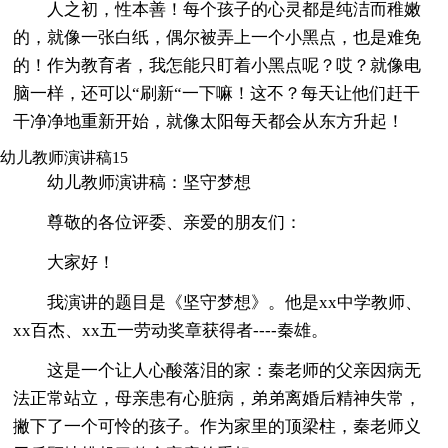
人之初，性本善！每个孩子的心灵都是纯洁而稚嫩
的，就像一张白纸，偶尔被弄上一个小黑点，也是难免
的！作为教育者，我怎能只盯着小黑点呢？哎？就像电
脑一样，还可以“刷新“一下嘛！这不？每天让他们赶干
干净净地重新开始，就像太阳每天都会从东方升起！
幼儿教师演讲稿15
幼儿教师演讲稿：坚守梦想
尊敬的各位评委、亲爱的朋友们：
大家好！
我演讲的题目是《坚守梦想》。他是xx中学教师、
xx百杰、xx五一劳动奖章获得者----秦雄。
这是一个让人心酸落泪的家：秦老师的父亲因病无
法正常站立，母亲患有心脏病，弟弟离婚后精神失常，
撇下了一个可怜的孩子。作为家里的顶梁柱，秦老师义