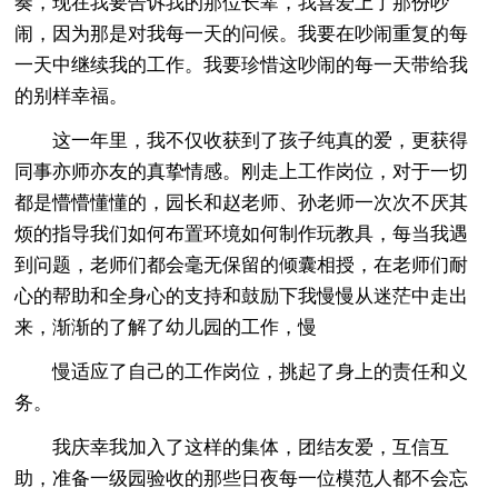
奏，现在我要告诉我的那位长辈，我喜爱上了那份吵
闹，因为那是对我每一天的问候。我要在吵闹重复的每
一天中继续我的工作。我要珍惜这吵闹的每一天带给我
的别样幸福。
这一年里，我不仅收获到了孩子纯真的爱，更获得
同事亦师亦友的真挚情感。刚走上工作岗位，对于一切
都是懵懵懂懂的，园长和赵老师、孙老师一次次不厌其
烦的指导我们如何布置环境如何制作玩教具，每当我遇
到问题，老师们都会毫无保留的倾囊相授，在老师们耐
心的帮助和全身心的支持和鼓励下我慢慢从迷茫中走出
来，渐渐的了解了幼儿园的工作，慢
慢适应了自己的工作岗位，挑起了身上的责任和义
务。
我庆幸我加入了这样的集体，团结友爱，互信互
助，准备一级园验收的那些日夜每一位模范人都不会忘