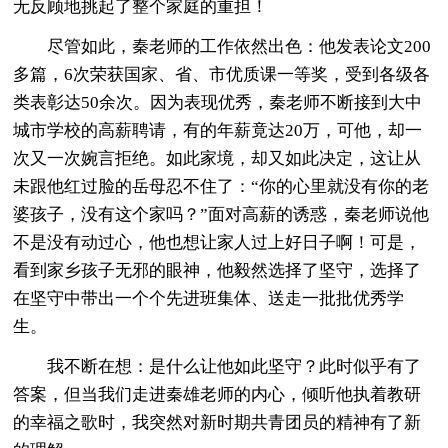
无反顾地挑起了整个家庭的重担！
尽管如此，秦老师的工作依然出色：他发表论文200
多篇，6次荣获国家、省、市优质课一等奖，受到各级各
类表彰达50余次。因为表现优秀，秦老师不断接到大中
城市学校的高薪聘请，有的年薪竟达20万，可他，却一
次又一次婉言拒绝。如此家境，却又如此决定，这让从
未跟他红过脸的岳母忍不住了：“你的心里就没有你的老
婆孩子，没有这个家吗？”面对高薪的诱惑，秦老师说他
不是没有动过心，他也想让家人过上好日子啊！可是，
看到家乡孩子无邪的眼神，他毅然选择了坚守，选择了
在坚守中带出一个个先进班集体、送走一批批优秀学
生。
我不断在想：是什么让他如此坚守？此时似乎有了
答案，但当我们走进秦雄老师的内心，倾听他执着教研
的幸福之歌时，我突然对新时期共青团员的精神有了新