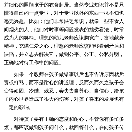
并细心的照顾孩子的衣食起居。当然专业知识并不是只
懂得自己的一点专业，对于专业以外的东西一概不知也
毫无兴趣。比如：他们非常缺乏常识，就像一些不食人
间烟火的人，他们对时事等问题发表的拙劣看法，时常
成为人的笑柄。理想的幼儿老师应该胸宽广，富地献身
精神，充满仁爱之心，理想的老师应该能够看到矛盾和
缺陷，并立志去解决它，做到公平、公正、公私分明，
正确地对待工作中的问题。
如果一个教师在孩子做错事以后也不告诉原因就斥
责或打骂，而不是耐心的讲道理，反而久而久之孩子会
变得顽固、冷酷、残忍，会失去自尊心、自信心，给孩
子内心世界造成了很大的伤害，对孩子将来的发展也有
一定的影响。
对待孩子要有正确的态度和耐心，不管你有多忙多
烦，都应该做到孩子问什么，就回答什么，在向孩子传