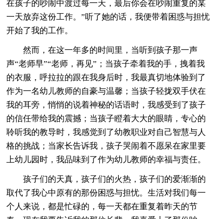
在孩子的吵闹中渡过每一天，最后你会在吵闹重复的某
一天放弃这份工作。”听了她的话，我便带着困惑与担忧
开始了我的工作。
然而，在这一年多的时间里，当听到孩子那一声
声“老师早”“老师，再见”；当孩子牵着我的手，拽着我
的衣服，呼拉拉的跟在我身后时，我最真切地体验到了
作为一名幼儿教师的自豪与温馨；当孩子轻拢双手伏在
我的耳旁，悄悄的说着神秘的话语时，我感受到了孩子
的信任带给我的震撼；当孩子瞪着大大的眼睛，专心的
聆听我的教导时，我感觉到了幼教职业对自己智慧与人
格的挑战；当家长告诉我，孩子哭闹着不愿呆在家里要
上幼儿园时，我品味到了作为幼儿教师的幸福与责任。
孩子们的天真，孩子们的火热，孩子们的爱渐渐的
取代了我心中原有的那份困惑与担忧。生活对我们每一
个人来说，都是忙碌的，每一天都在重复着昨天的节