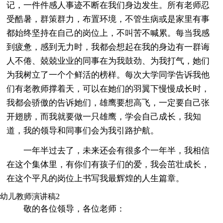
记，一件件感人事迹不断在我们身边发生。所有老师忍
受酷暑，群策群力，布置环境，不管生病或是家里有事
都始终坚持在自己的岗位上，不叫苦不喊累。每当我感
到疲惫，感到无力时，我都会想起在我的身边有一群诲
人不倦、兢兢业业的同事在为我鼓劲、为我打气，她们
为我树立了一个个鲜活的榜样。每次大学同学告诉我他
们有老教师撑着天，可以在她们的羽翼下慢慢成长时，
我都会骄傲的告诉她们，雄鹰要想高飞，一定要自己张
开翅膀，而我就要做一只雄鹰，学会自己成长，我知
道，我的领导和同事们会为我引路护航。
一年半过去了，未来还会有很多个一年半，我相信
在这个集体里，有你们有孩子们的爱，我会茁壮成长，
在这个平凡的岗位上书写我最辉煌的人生篇章。
幼儿教师演讲稿2
敬的各位领导，各位老师：