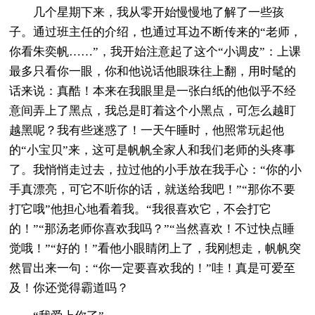
几个星期下来，我从零开始慢慢地了解了一些孩
子。通过班主任的介绍，也通过耳边不断传来的“老师，
你看朱奕帆……”，我开始注意起了这个“小调皮”：上课
最多只看你一眼，你和他说话他眼珠往上翻，用时髦的
话来说：真酷！本来在我眼里是一张白纸的他似乎不经
意间弄上了黑点，我总是盯着这个小黑点，可怎么越盯
越黑呢？我有些迷惑了！一天午睡时，他照常玩起他
的“小宝贝”来，这可是帆帆全家人和我们老师的头疼事
了。我悄悄走过去，拉过他的小手放在我手心：“你的小
手真漂亮，可它不听你的话，就送给我吧！”“那你不要
打它哦”他担心地看着我。“我很喜欢它，不会打它
的！”“那汤老师你喜欢我吗？”“当然喜欢！不过快点睡
觉哦！”“好的！”看他小眼睛闭上了，我刚想走，帆帆突
然冒出来一句：“你一定要喜欢我的！”哇！真是可爱至
及！你还觉得霸道吗？