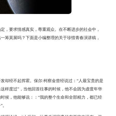
确定，要求情感真实，尊重观众。在不断进步的社会中，
稿一筹莫展吗？下面是小编整理的关于珍惜青春演讲稿，
发却经不起挥霍。保尔·柯察金曾经说过：“人最宝贵的是
这样度过”，当他回首往事的时候，他不会因为虚度年华
时候，他能够说：：“我的整个生命和全部精力，都已经
”。