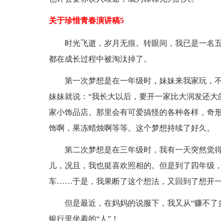
关于珍惜青春演讲稿5
时光飞逝，岁月无痕。转眼间，我已是一名
都在成长过程中被淘汰掉了。
第一次梦想是在一年级时，妹妹来我家玩，
妹妹就说：“我长大以后，要开一家比大润发还大
家小饰品店。那里会有可爱搞怪的各种各样，奇
饰啊，果冻蜡烛啊等等。这个梦想持续了好久。
第二次梦想是在三年级时，我有一天突然觉
儿，况且，我也挺喜欢照相的。但是到了四年级
车……于是，我果断了这个想法，又回到了想开
但是最近，在妈妈的说服下，我又从“赚不了
银行里坐着的“人”！