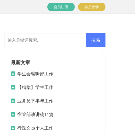
会员注册
会员登录
最新文章
学生会编辑部工作
计划
【精华】学生工作
计划3篇
业务员下半年工作
计划10篇
宿管部演讲稿11篇
行政文员个人工作