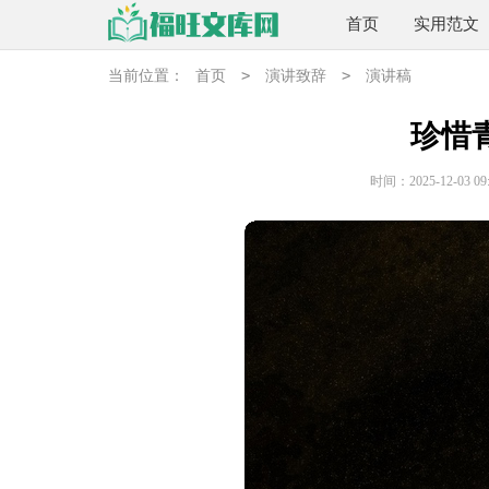
首页
实用范文
>
>
当前位置：
首页
演讲致辞
演讲稿
珍惜
时间：2025-12-03 09: