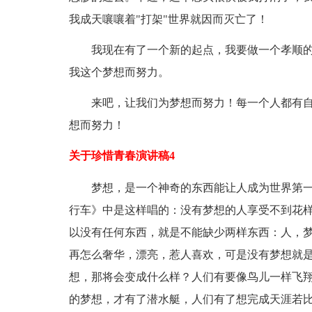
我成天嚷嚷着"打架"世界就因而灭亡了！
我现在有了一个新的起点，我要做一个孝顺
我这个梦想而努力。
来吧，让我们为梦想而努力！每一个人都有
想而努力！
关于珍惜青春演讲稿4
梦想，是一个神奇的东西能让人成为世界第
行车》中是这样唱的：没有梦想的人享受不到花
以没有任何东西，就是不能缺少两样东西：人，
再怎么奢华，漂亮，惹人喜欢，可是没有梦想就
想，那将会变成什么样？人们有要像鸟儿一样飞
的梦想，才有了潜水艇，人们有了想完成天涯若