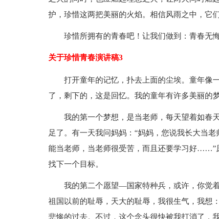
护，珍惜这两把美丽的火焰。相信风雨之中，它
珍惜所拥有的青春吧！让我们做到：青春无
关于珍惜青春演讲稿3
打开童年的记忆，扑去上面的尘埃。童年像
了，剩下的，这是回忆。我的童年有许多美丽的
我的第一个梦想，是当老师，每天望着如春
足了。有一天我问妈妈：“妈妈，您说我长大当老
能当老师，当老师很受苦，而且还要学习好……”
找下一个目标。
我的第二个愿望—国家特种兵，或许，你觉
祖国以前的耻辱，天大的耻辱，我很生气，我想
悲惨的过去。不过，这个念头很快被我打消了，