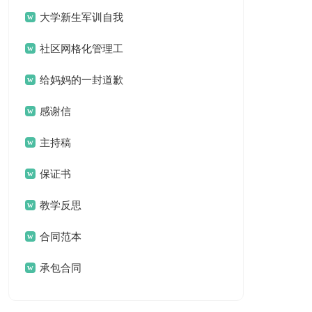
案
大学新生军训自我
鉴定
社区网格化管理工
作总结
给妈妈的一封道歉
信
感谢信
主持稿
保证书
教学反思
合同范本
承包合同