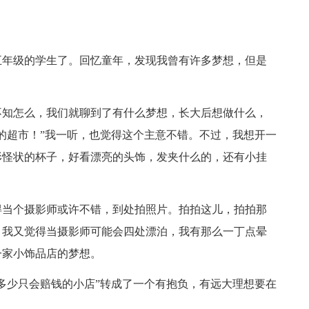
五年级的学生了。回忆童年，发现我曾有许多梦想，但是
不知怎么，我们就聊到了有什么梦想，长大后想做什么，
的超市！”我一听，也觉得这个主意不错。不过，我想开一
形怪状的杯子，好看漂亮的头饰，发夹什么的，还有小挂
得当个摄影师或许不错，到处拍照片。拍拍这儿，拍拍那
，我又觉得当摄影师可能会四处漂泊，我有那么一丁点晕
一家小饰品店的梦想。
多少只会赔钱的小店”转成了一个有抱负，有远大理想要在