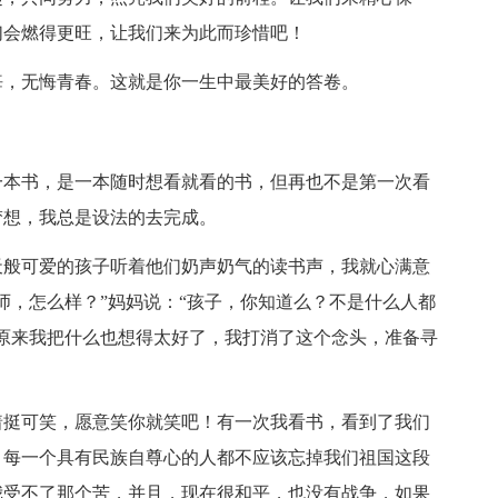
们会燃得更旺，让我们来为此而珍惜吧！
悔，无悔青春。这就是你一生中最美好的答卷。
一本书，是一本随时想看就看的书，但再也不是第一次看
梦想，我总是设法的去完成。
天般可爱的孩子听着他们奶声奶气的读书声，我就心满意
师，怎么样？”妈妈说：“孩子，你知道么？不是什么人都
原来我把什么也想得太好了，我打消了这个念头，准备寻
着挺可笑，愿意笑你就笑吧！有一次我看书，看到了我们
：每一个具有民族自尊心的人都不应该忘掉我们祖国这段
我受不了那个苦，并且，现在很和平，也没有战争，如果