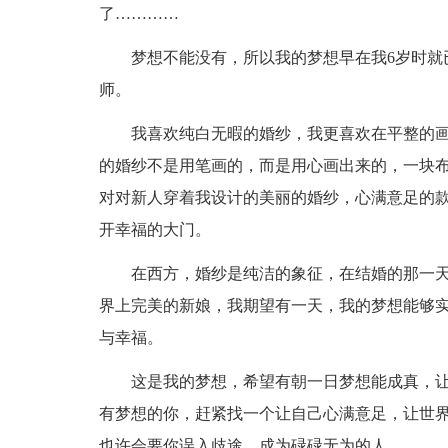
了…………
梦想不能没有，所以我的梦想早在我6岁时就
师。
我喜欢纯白无暇的婚纱，我更喜欢在平整的
的婚纱不是用笔画的，而是用心画出来的，一块
对对新人穿着我设计的美丽的婚纱，心满意足的
开幸福的大门。
在西方，婚纱是纯洁的象征，在结婚的那一天
界上完美的新娘，我期望有一天，我的梦想能够
与幸福。
这是我的梦想，希望有朝一日梦想能成真，
有梦想的你，赶紧找一个让自己心满意足，让世
也许会要你误入歧途，成为碌碌无为的人。