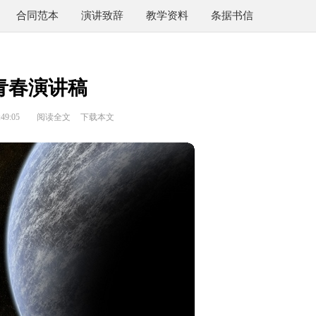
合同范本
演讲致辞
教学资料
条据书信
青春演讲稿
49:05
阅读全文
下载本文