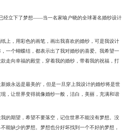
已经立下了梦想——当一名家喻户晓的全球著名婚纱设计
画纸上，用彩色的画笔，画出我喜欢的婚纱，可是我设计
布，一个蝴蝶结，都表示出了我对婚纱的喜爱。我希望一
款款走向幸福的殿堂，穿着我的婚纱，带着我的祝福，打
新娘永远是最美的'，但是一旦穿上我设计的婚纱将是世
实现，让世界变得就像婚纱一般，洁白，美丽，充满和谐
让我的期望，希望不要落空，记住世界不能没有梦想。没
界不能缺少的梦想。梦想也分好坏找到一个不好的梦想，