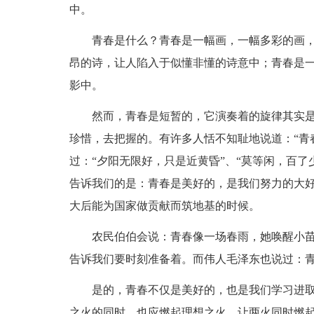
中。
青春是什么？青春是一幅画，一幅多彩的画
昂的诗，让人陷入于似懂非懂的诗意中；青春是
影中。
然而，青春是短暂的，它演奏着的旋律其实
珍惜，去把握的。有许多人恬不知耻地说道：“青
过：“夕阳无限好，只是近黄昏”、“莫等闲，百了
告诉我们的是：青春是美好的，是我们努力的大
大后能为国家做贡献而筑地基的时候。
农民伯伯会说：青春像一场春雨，她唤醒小
告诉我们要时刻准备着。而伟人毛泽东也说过：
是的，青春不仅是美好的，也是我们学习进
之火的同时，也应燃起理想之火，让两火同时燃