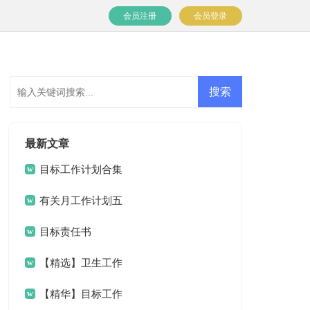
会员注册
会员登录
最新文章
目标工作计划合集
九篇
有关月工作计划五
篇
目标责任书
【精选】卫生工作
计划3篇
【精华】目标工作