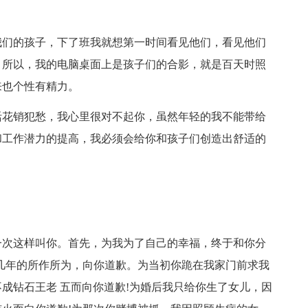
我们的孩子，下了班我就想第一时间看见他们，看见他们
。所以，我的电脑桌面上是孩子们的合影，就是百天时照
来也个性有精力。
活花销犯愁，我心里很对不起你，虽然年轻的我不能带给
和工作潜力的提高，我必须会给你和孩子们创造出舒适的
。
一次这样叫你。首先，为我为了自己的幸福，终于和你分
几年的所作所为，向你道歉。为当初你跪在我家门前求我
成钻石王老 五而向你道歉!为婚后我只给你生了女儿，因