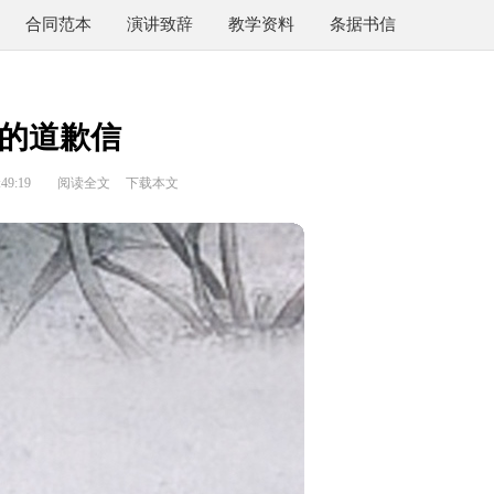
合同范本
演讲致辞
教学资料
条据书信
的道歉信
49:19
阅读全文
下载本文