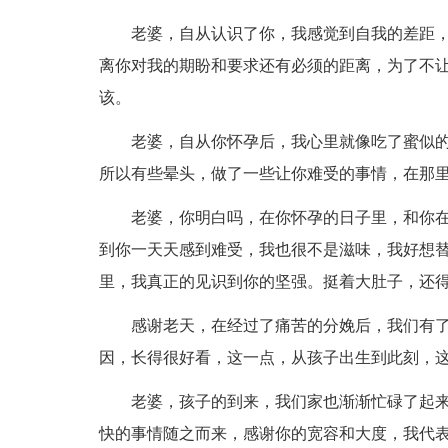
老婆，自从认识了你，我感觉到自我的差距
离你对我的期盼和要求还有必须的距离，为了不
该。
老婆，自从你怀孕后，我心里就像吃了蜜似
所以有些晕头，做了一些让你难受的事情，在那
老婆，你明白吗，在你怀孕的日子里，和你
到你一天天感到难受，我也很不是滋味，我好想
里，我真正的见识到你的坚强。挺着大肚子，还
感谢老天，在经过了痛苦的分娩后，我们有
因，长得很好看，这一点，从孩子出生到此刻，
老婆，孩子的到来，我们家也渐渐忙碌了起
快的事情随之而来，感谢你的宽容和大度，我代