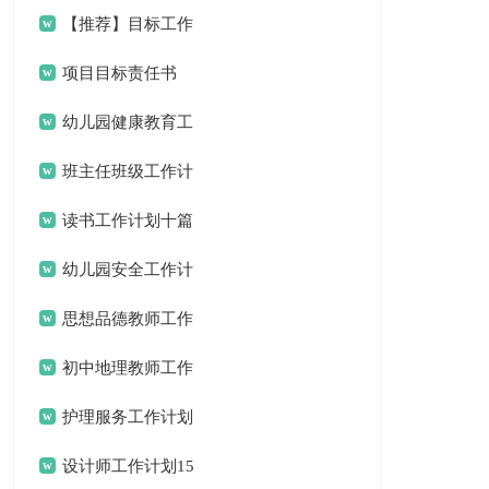
计划3篇
【推荐】目标工作
计划三篇
项目目标责任书
幼儿园健康教育工
作计划15篇
班主任班级工作计
划15篇
读书工作计划十篇
幼儿园安全工作计
划(通用15篇)
思想品德教师工作
计划
初中地理教师工作
计划
护理服务工作计划
设计师工作计划15