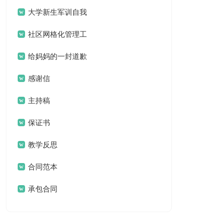
案
大学新生军训自我
鉴定
社区网格化管理工
作总结
给妈妈的一封道歉
信
感谢信
主持稿
保证书
教学反思
合同范本
承包合同