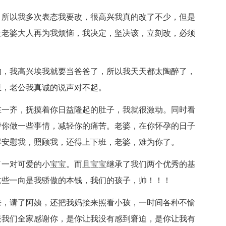
，所以我多次表态我要改，很高兴我真的改了不少，但是
让老婆大人再为我烦恼，我决定，坚决该，立刻改，必须
的，我高兴埃我就要当爸爸了，所以我天天都太陶醉了，
里，老公我真诚的说声对不起。
在一齐，抚摸着你日益隆起的肚子，我就很激动。同时看
替你做一些事情，减轻你的痛苦。老婆，在你怀孕的日子
得安慰我，照顾我，还得上下班，老婆，难为你了。
了一对可爱的小宝宝。而且宝宝继承了我们两个优秀的基
这些一向是我骄傲的本钱，我们的孩子，帅！！！
来，请了阿姨，还把我妈接来照看小孩，一时间各种不愉
表我们全家感谢你，是你让我没有感到窘迫，是你让我有