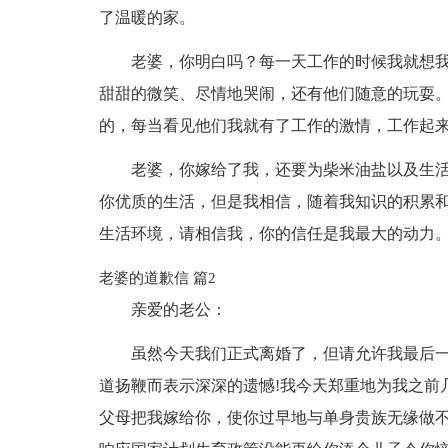
了温暖的家。
老婆，你明白吗？每一天工作的时候我就想
甜甜的微笑、尽情地哭闹，还有他们随意的玩耍
的，每当看见他们我就有了工作的激情，工作起
老婆，你嫁给了我，还要为柴米油盐以及生
你优质的生活，但是我相信，随着我知识的积累
生活环境，请相信我，你的信任是我最大的动力
老婆的道歉信 篇2
亲爱的老公：
虽然今天我们正式离婚了，但请允许我最后
道扬鞭而表示深深的遗憾!我今天郑重地为我之前
父母把我嫁给你，使你过早地与单身贵族无缘做不