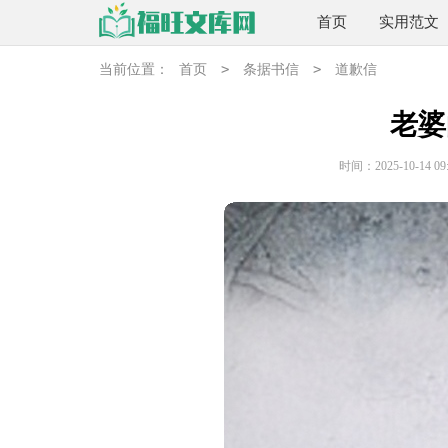
首页
实用范文
>
>
当前位置：
首页
条据书信
道歉信
老婆
时间：2025-10-14 09: