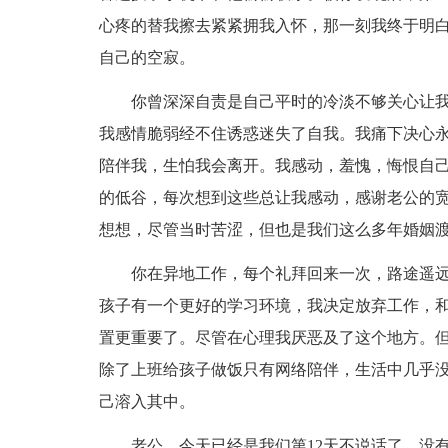
心疼的替我擦去紧紧拥我入怀，那一刻我终于明
自己的空寂。
你曾深深自责是自己平时的冷淡不够关心让
我感情脆弱经不住诱惑迷失了自我。我痛下决心
陪伴我，生怕我会离开。我感动，羞愧，悔恨自
的低谷，每次想到这些总让我感动，感谢老公的
想想，尽管当时苦涩，但也是我们这么多年婚姻
你在异地工作，每个礼拜回来一次，路途遥
孩子有一个更好的学习环境，我决定放弃工作，
置更重要了。尽管在心理我厌恶及了这个地方。
除了上班给孩子做饭只有网络陪伴，生活中几乎
己溶入其中。
老公，今天已经是我们第12天不说话了，没