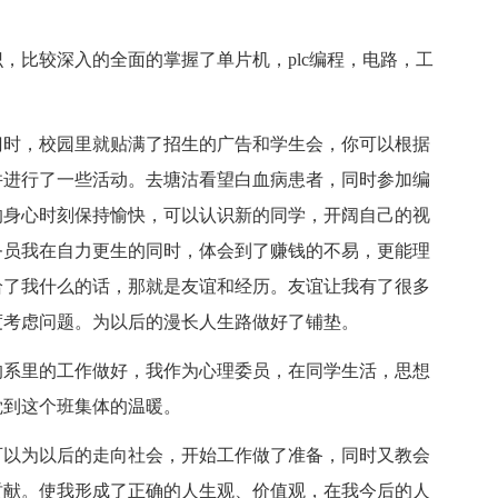
，比较深入的全面的掌握了单片机，plc编程，电路，工
。
门时，校园里就贴满了招生的广告和学生会，你可以根据
并进行了一些活动。去塘沽看望白血病患者，同时参加编
的身心时刻保持愉快，可以认识新的同学，开阔自己的视
务员我在自力更生的同时，体会到了赚钱的不易，更能理
给了我什么的话，那就是友谊和经历。友谊让我有了很多
度考虑问题。为以后的漫长人生路做好了铺垫。
的系里的工作做好，我作为心理委员，在同学生活，思想
觉到这个班集体的温暖。
可以为以后的走向社会，开始工作做了准备，同时又教会
贡献。使我形成了正确的人生观、价值观，在我今后的人