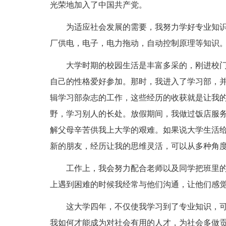
光荣地加入了中国共产党。
为适应社会发展的需要，我努力学好专业知识
厂供电，电子，电力拖动，自动控制原理等知识
大学时期的校园生活是丰富多采的，刚进校
自己的性格爱好参加。那时，我进入了学习部，
辑学习部杂志的工作，这些经历的收获就是让我
野，学习别人的长处。放假期间，我做过饭店服
解父母辛苦供我上大学的艰难。如果说大学生活
新的朋友，经历让我的思维灵活，可以从多种角
工作上，我会努力配合老师以及同学把班里
上遇到困难的时候我经常与他们沟通，让他们感
这大学四年，不仅使我学习到了专业知识，
我如何才能成为对社会有用的人才，为社会多做