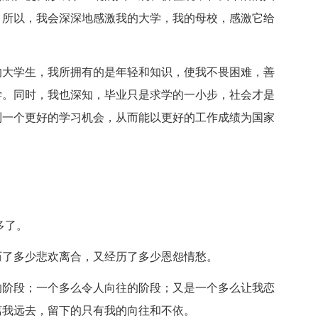
。所以，我会深深地感激我的大学，我的母校，感激它给
业的大学生，我所拥有的是年轻和知识，使我不畏困难，善
学。同时，我也深知，毕业只是求学的一小步，社会才是
到一个更好的学习机会，从而能以更好的工作成绩为国家
多了。
历了多少悲欢离合，又经历了多少恩怨情愁。
的阶段；一个多么令人向往的阶段；又是一个多么让我恋
离我远去，留下的只有我的向往和不依。