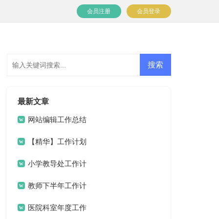
会员注册
会员登录
最新文章
网站编辑工作总结
15篇
【精华】工作计划
范文汇编5篇
小学教导处工作计
划
教师下半年工作计
划
医院科室年度工作