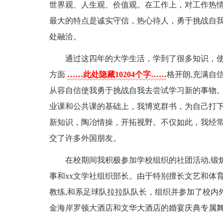
世界观、人生观、价值观。在工作上，对工作热
最大的特点是诚实守信，热心待人，勇于挑战自我
处融洽。
通过这四年的大学生活，学到了很多知识，
方面
……此处隐藏10204个字……
格开朗,充满自
从容自信使我勇于挑战自我去尝试学习新的事物。
业课和公共课的基础上，我博览群书，为自己打
新知识，陶冶情操，开拓视野。不仅如此，我经
交了许多外国朋友。
在校期间我积极参加学校组织的社团活动,锻
事和xx文学社组织部长。由于特别擅长文艺和体
教练,和系足球队拉拉队队长，组织并参加了校内
金海岸罗顿大酒店和文华大酒店的婚宴庆典专属舞