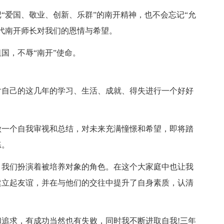
“爱国、敬业、创新、乐群”的南开精神，也不会忘记“允
代南开师长对我们的恩情与希望。
国，不辱“南开”使命。
该对自己的这几年的学习、生活、成就、得失进行一个好好
：
做一个自我审视和总结，对未来充满憧憬和希望，即将踏
练。
，我们扮演着被培养对象的角色。在这个大家庭中也让我
建立起友谊，并在与他们的交往中提升了自身素质，认清
追求，有成功当然也有失败，同时我不断进取自我!三年