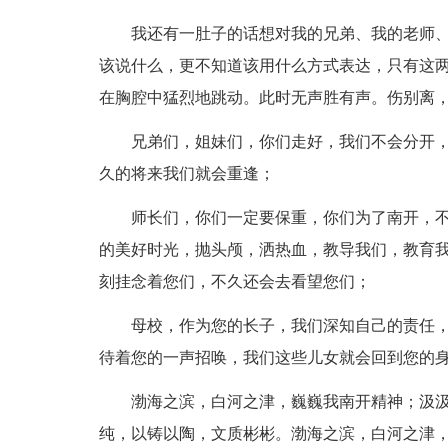
我还有一肚子的话想对我的兄弟、我的老师
该说什么，更不知道该用什么方式表达，只有这
在胸腔中猛烈地跳动。此时无声胜有声。伤别离
兄弟们，姐妹们，你们走好，我们不会分开，
久的将来我们就会重逢；
师长们，你们一定要保重，你们为了南开，
的美好时光，抛头颅，洒热血，教导我们，教育
刻挂念着您们，不久还会去看望您们；
母校，作为您的长子，我们深知自己的责任
待着您的一声招唤，我们这些儿女就会回到您的身旁··
渤海之滨，白河之津，巍巍我南开精神；汲
纯，以铸以陶，文质彬彬。渤海之滨，白河之津，