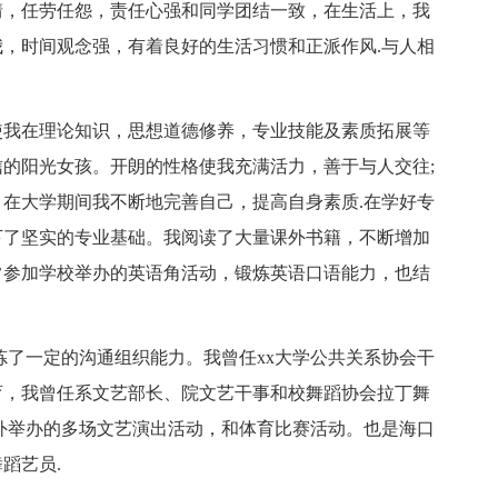
情，任劳任怨，责任心强和同学团结一致，在生活上，我
，时间观念强，有着良好的生活习惯和正派作风.与人相
使我在理论知识，思想道德修养，专业技能及素质拓展等
信的阳光女孩。开朗的性格使我充满活力，善于与人交往;
在大学期间我不断地完善自己，提高自身素质.在学好专
下了坚实的专业基础。我阅读了大量课外书籍，不断增加
常参加学校举办的英语角活动，锻炼英语口语能力，也结
炼了一定的沟通组织能力。我曾任xx大学公共关系协会干
育，我曾任系文艺部长、院文艺干事和校舞蹈协会拉丁舞
外举办的多场文艺演出活动，和体育比赛活动。也是海口
蹈艺员.