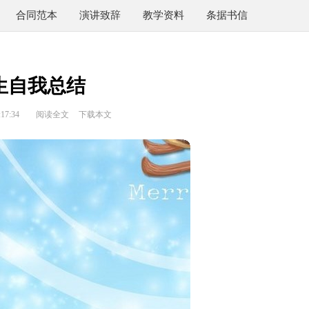
合同范本
演讲致辞
教学资料
条据书信
生自我总结
17:34
阅读全文
下载本文