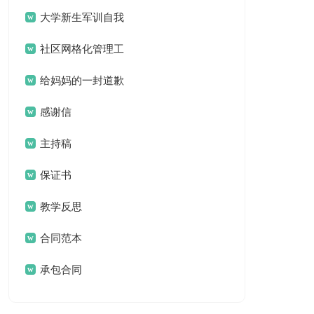
案
大学新生军训自我
鉴定
社区网格化管理工
作总结
给妈妈的一封道歉
信
感谢信
主持稿
保证书
教学反思
合同范本
承包合同