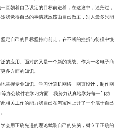
我一直朝着自己设定的目标前进着，在这途中，迷茫过，
路途我觉得自己的事情就应该由自己做主，别人最多只能
。坚定自己的目标坚持向前走，在不断的挫折与彷徨中慢
广泛的应用。面对的又是一个新的挑战。作为一名电子商
有更多方面的知识。
悉地掌握专业知识。学习计算机网络，网页设计，制作网
cel等办公软件在学习方面，我努力认真地学好每一门功
与此相关工作的能力我自己在淘宝网上开了一个属于自己
中。
。学会用正确先进的理论武装自己的头脑，树立了正确的