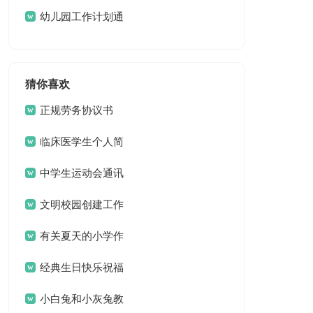
幼儿园工作计划通
用15篇
猜你喜欢
正规劳务协议书
临床医学生个人简
历
中学生运动会通讯
稿15篇
文明校园创建工作
方案 13篇
有关夏天的小学作
文3篇
经典生日快乐祝福
问候语
小白兔和小灰兔教