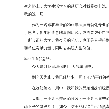
生道路上，大学生活学习的经历会对我受益非浅
我的这一切。
作为一名即将毕业的20xx年应届自动化专
于思考，但年轻也意味着阅历浅，更需要虚心向
一所真正的大学。我今天的求职，也正是希望得
和单位贡献力量，同时去实现人生价值。
毕业生自我总结2
今天是7月3日,星期四，天气晴,很热.
到今天为止，我已经毕业一周了,心情平静许
在这短短地一周中，我和我的兄弟姐妹们经
大学，一个多么美丽的阶段；一个多么痛苦
恋不舍的阶段呀！可如今，这美丽和痛苦已悄然