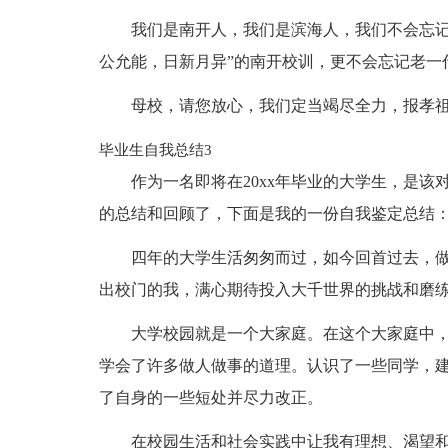
我们是南开人，我们是滨海人，我们不会忘记
公允能，日新月异”的南开校训，更不会忘记老一
母校，请您放心，我们定当竭尽全力，报孝祖
毕业生自我总结3
作为一名即将在20xx年毕业的大学生，是
的总结和回顾了，下面是我的一份自我鉴定总结
四年的大学生活匆匆而过，如今回首过去，
出校门的我，满心期待投入大千世界的挑战和磨
大学校园就是一个大家庭。在这个大家庭中
学会了许多做人做事的道理。认识了一些同学，
了自身的一些短处并尽力改正。
在校园生活和社会实践中让我有理想、渴望和