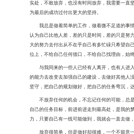
实处，不敢放弃，也没有时间放弃，我需要一直
为最后的成功过付出更大的坚持。
我总是做着简单的工作，做着微不足道的事
认为自己比他人差，差的只是时间，差的只是努
大的努力去付出从不在乎自己有多忙碌只希望自
位上，不给自己任何借口，不给自己找理由，始
与我同来的一些人已经有人离开，也有人进
的能力去改变去加强自己的建设，去做好其他人
坚守，把自己的规划做好，把自己的任务弯沉，
不放弃任何的机会，不忘记任何的可能，总
自己的任务目标，前进前进走到最高处，是我的
力，只要自己有一线可能做到，我就会一直去做
放弃很简单，但是做好却很难，一个不留意