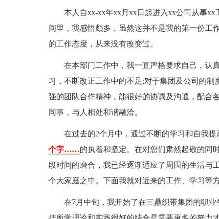
本人自xx-xx年xx月xx日起进入xx公司从
间里，我感悟颇多，虽然这并不是我的第一份工
的工作态度，从来没有改变过。
在本部门工作中，我一直严格要求自己，认
习，不断改正工作中的不足;对于集团及公司的制
强的团队合作精神，能很好的协调及沟通，配合
同事，与人相处和谐融洽。
在过去的2个月中，通过不断的学习和自我
个字……
的执着和坚定。在对您们肃然起敬的同
段时间的磨合，我已经逐渐适应了周围的生活与
个大家庭之中。下面我就对近来的工作、学习等
在7月中旬，我开始了在三鼎织带集团的职业
把所学理论和实践很好的结合是需要更多的努力