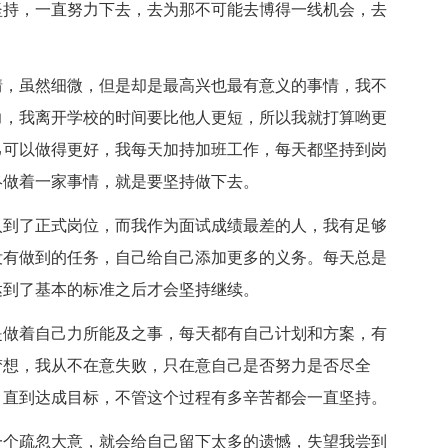
坚持，一直努力下去，去为那不可能去博得一线机会，去
情，虽然细微，但是却是最高兴也最有意义的事情，我不
力，我离开学校的时间要比他人更短，所以我就打算哟更
己可以做得更好，我每天加持加班工作，每天都坚持到岗
终做着一家事情，就是要坚持做下去。
入到了正式岗位，而我作为面试成绩最差的人，我有足够
没有做到的任务，自己给自己添加更多的义务。每天总是
达到了基本的标准之后才会坚持继续。
是做着自己力所能及之事，每天都有自己计划和方案，有
梦想，我从不在意失败，只在意自己是否努力是否尽全
，直到达成目标，不管这个过程有多辛苦都会一直坚持。
一个疏忽大意，就会给自己留下太多的遗憾，失望我尝到