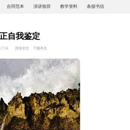
合同范本
演讲致辞
教学资料
条据书信
正自我鉴定
17:34
阅读全文
下载本文