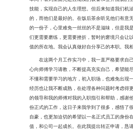
技能，实现自己的人生理想。但后来知道我们机
的，而他们是最好的。在饭后茶余听见他们有意
的一份子，心里难免一丝丝的不是滋味，但是我
们更需要磨练，更需要挫折，暂时的窘境只会让
值的所在地。我会认真做好自分享己的本职。我
在这两个月工作实习中，我一直严格要求自
心向师傅学习请教，不断提高充实自己，希望能
不懂和需要学习的地方，初入职场，也难免出现
经历也让我不断成熟，在处理各种问题时考虑得
的领导和我的师傅对我的入职指引和帮助，感谢他
份正式的工作，这日子来我学到了很多，感悟了
自豪，也更加迫切的希望以一名正式员工的身份
值，和公司一起成长。在此我提出转正申请，恳