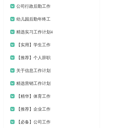
编15篇)
公司行政后勤工作
计划
幼儿园后勤年终工
作总结
精选实习工作计划4
篇
【实用】学生工作
计划7篇
【推荐】个人辞职
申请书
关于信息工作计划
三篇
精选营销工作计划
四篇
【精华】体育工作
计划三篇
【推荐】企业工作
计划3篇
【必备】公司工作