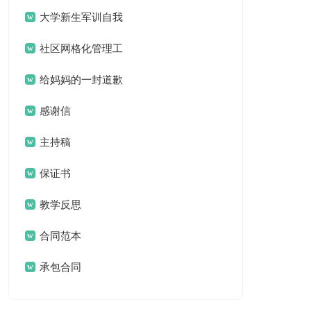
案
大学新生军训自我
鉴定
社区网格化管理工
作总结
给妈妈的一封道歉
信
感谢信
主持稿
保证书
教学反思
合同范本
承包合同