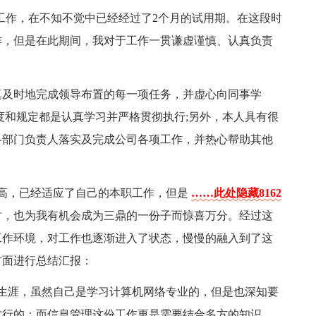
事xx工作，在不知不觉中已经经过了2个月的试用期。在这段时
作，但是在此期间，我对于工作一贯谦虚谨慎、认真负责
真及时地完成领导布置的每一项任务，并虚心向同事学
度和规定都是认真学习并严格贯彻执行;另外，本人具有很
各部门负责人落实及完成公司各项工作，并热心帮助其他
提高，已经适应了自己的本职工作，但是
……此处隐藏8162
时，也为我有机会成为三鼎的一份子而惊喜万分。经过这
工作环境，对工作也逐渐进入了状态，慢慢的融入到了这
方面进行总结汇报：
生涯，虽然自己是学习计算机网络专业的，但是也深知要
才行的；而信息管理这份工作更是需要结合多方的知识，