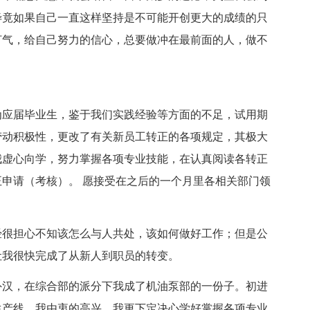
毕竟如果自己一直这样坚持是不可能开创更大的成绩的只
打气，给自己努力的信心，总要做冲在最前面的人，做不
作为应届毕业生，鉴于我们实践经验等方面的不足，试用期
劳动积极性，更改了有关新员工转正的各项规定，其极大
我虚心向学，努力掌握各项专业技能，在认真阅读各转正
申请（考核）。 愿接受在之后的一个月里各相关部门领
经很担心不知该怎么与人共处，该如何做好工作；但是公
让我很快完成了从新人到职员的转变。
外汉，在综合部的派分下我成了机油泵部的一份子。初进
生产线，我由衷的高兴，我更下定决心学好掌握各项专业