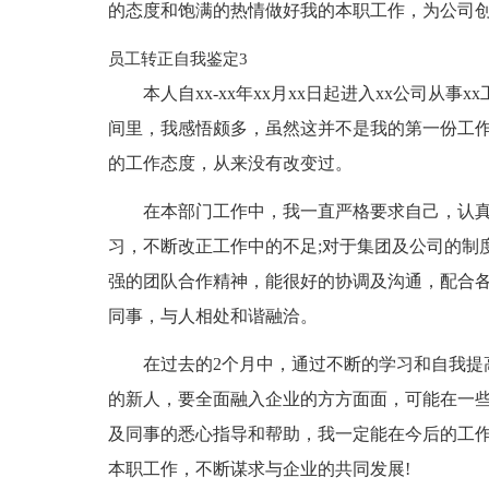
的态度和饱满的热情做好我的本职工作，为公司
员工转正自我鉴定3
本人自xx-xx年xx月xx日起进入xx公司从
间里，我感悟颇多，虽然这并不是我的第一份工
的工作态度，从来没有改变过。
在本部门工作中，我一直严格要求自己，认
习，不断改正工作中的不足;对于集团及公司的制
强的团队合作精神，能很好的协调及沟通，配合
同事，与人相处和谐融洽。
在过去的2个月中，通过不断的学习和自我提
的新人，要全面融入企业的方方面面，可能在一
及同事的悉心指导和帮助，我一定能在今后的工
本职工作，不断谋求与企业的共同发展!