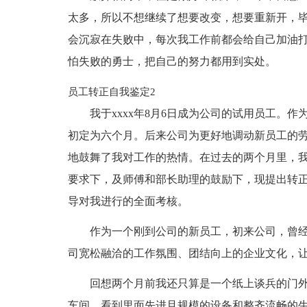
太多，所以不想继续了想要改变，想要重新开，
会沉寂在失败中，每次我工作前都会给自己加油
怕失败的勇士，把自己的努力都用到实处。
员工转正自我鉴定2
我于xxxx年8月6日成为公司的试用员工。
初定为六个月。后来公司为更好地调动新员工的
地鼓舞了我对工作的热情。在过去的两个月里，
要求下，及师傅和部长助理的鼓励下，现提出转正
导对我进行的全面考核。
作为一个刚到公司的新员工，初来公司，曾
司宽松融洽的工作氛围、团结向上的企业文化，
回想两个月前我还只算是一个纸上谈兵的门
车间，看到里面先进且规模的设备和整齐流畅的