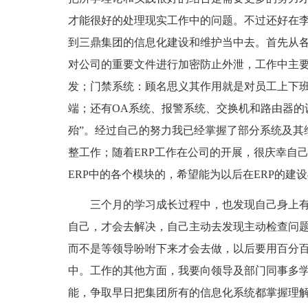
才能很好的处理现实工作中的问题。不过还好在
到三鼎集团的信息化建设和维护当中去。首先从
对公司的重要文件进行加密防止外泄，工作中主
发；门禁系统：顾名思义其作用就是对员工上下
端；还有OA系统、报警系统、交换机和路由器的
殆”。经过自己的努力我已经掌握了部分系统及其
整工作；随着ERP工作在公司的开展，很庆幸自
ERP中的各个模块的，希望能为以后在ERP的建
三个月的学习成长过程中，也发现自己身上
自己，才会去解决，自己主动去发现主动检查问
而不是等领导吩咐下来才会去做，以后要用百分
中。工作的其他方面，我要向领导及部门同事多
能，争取早日把集团所有的信息化系统都掌握理