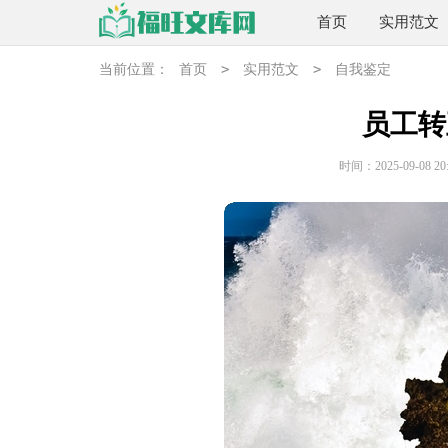
首页
实用范文
>
>
当前位置：
首页
实用范文
自我鉴定
员工转
时间：2025-09-08 20: