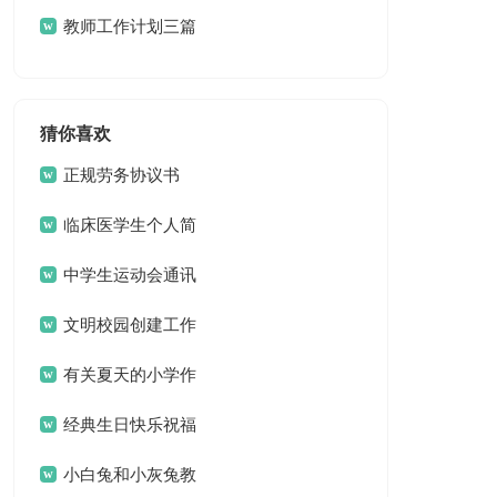
计划4篇
教师工作计划三篇
猜你喜欢
正规劳务协议书
临床医学生个人简
历
中学生运动会通讯
稿15篇
文明校园创建工作
方案 13篇
有关夏天的小学作
文3篇
经典生日快乐祝福
问候语
小白兔和小灰兔教