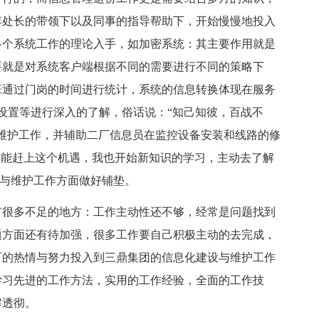
李处长的带领下以及同事的指导帮助下，开始慢慢地投入
各个系统工作的理论入手，如加密系统：其主要作用就是
要就是对系统客户端根据不同的需要进行不同的策略下
班通过门岗的时间进行统计，系统的信息转换体现在服务
设置等进行深入的了解，俗话说：“知己知彼，百战不
维护工作，并辅助二厂信息员在监控设备安装和线路的修
己能赶上这个机遇，我也开始新知识的学习，主动去了解
设与维护工作方面做好铺垫。
有很多不足的地方：工作主动性还不够，经常是问题找到
题方面还有待加强，很多工作要自己积极主动的去完成，
百的热情与努力投入到三鼎集团的信息化建设与维护工作
学习先进的工作方法，实用的工作经验，全面的工作技
解透彻。