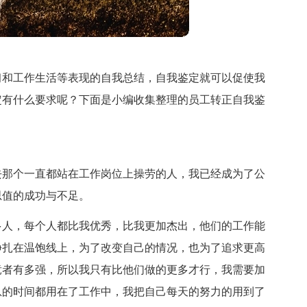
习和工作生活等表现的自我总结，自我鉴定就可以促使我
定有什么要求呢？下面是小编收集整理的员工转正自我鉴
去那个一直都站在工作岗位上操劳的人，我已经成为了公
思值的成功与不足。
多人，每个人都比我优秀，比我更加杰出，他们的工作能
挣扎在温饱线上，为了改变自己的情况，也为了追求更高
竞者有多强，所以我只有比他们做的更多才行，我需要加
息的时间都用在了工作中，我把自己每天的努力的用到了