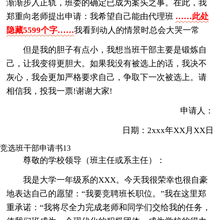
渐渐步入正轨，班委的确定已成为案头之事。在此，我
郑重向老师提出申请：我希望自己能由代理班
……此处
隐藏5599个字……
我看到动人的情景时总会大哭一常
但是我的胆子有点小，我想当班干部主要是锻炼自
己，让我变得更胆大。如果我没有被选上的话，我决不
灰心，我会更加严格要求自己，争取下一次被选上。请
相信我，投我一票!谢谢大家!
申请人：
日期：2xxx年XX月XX日
竞选班干部申请书13
尊敬的学校领导（班主任或系主任）：
我是大学一年级系的XXX。今天我很荣幸也很自豪
地表达自己的愿望：“我要竞聘班长职位。”我在这里郑
重承诺：“我将尽全力完成老师和同学们交给我的任务，