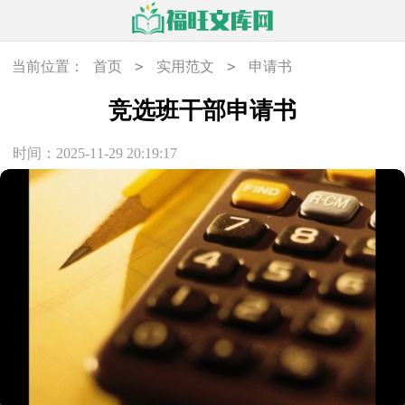
>
>
当前位置：
首页
实用范文
申请书
竞选班干部申请书
时间：2025-11-29 20:19:17