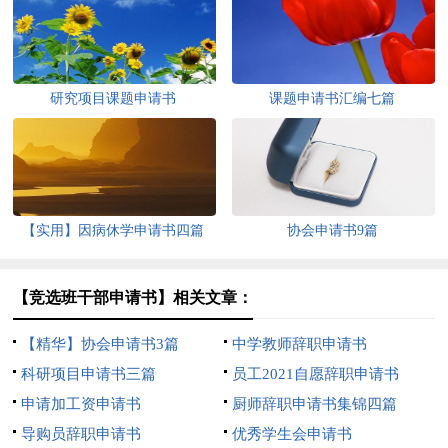
研究项目课题申请书
课题申请书汇编七篇
【实用】因病休学申请书四篇
协会申请书9篇
【竞选班干部申请书】相关文章：
【精华】协会申请书3篇
中学教师辞职申请书
科研项目申请书三篇
员工2021自愿辞职申请书
申请加工资申请书
厨师辞职申请书集锦四篇
导购员辞职申请书
优秀学生会申请书