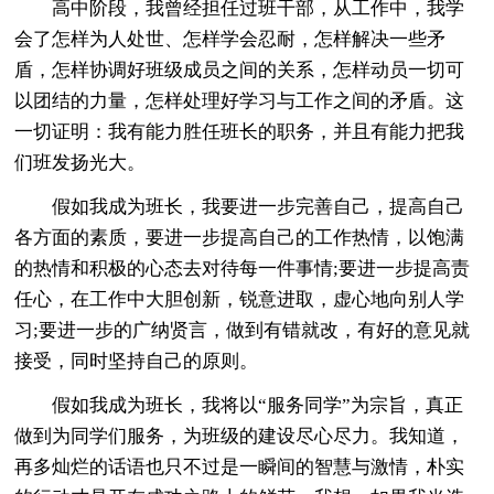
高中阶段，我曾经担任过班干部，从工作中，我学
会了怎样为人处世、怎样学会忍耐，怎样解决一些矛
盾，怎样协调好班级成员之间的关系，怎样动员一切可
以团结的力量，怎样处理好学习与工作之间的矛盾。这
一切证明：我有能力胜任班长的职务，并且有能力把我
们班发扬光大。
假如我成为班长，我要进一步完善自己，提高自己
各方面的素质，要进一步提高自己的工作热情，以饱满
的热情和积极的心态去对待每一件事情;要进一步提高责
任心，在工作中大胆创新，锐意进取，虚心地向别人学
习;要进一步的广纳贤言，做到有错就改，有好的意见就
接受，同时坚持自己的原则。
假如我成为班长，我将以“服务同学”为宗旨，真正
做到为同学们服务，为班级的建设尽心尽力。我知道，
再多灿烂的话语也只不过是一瞬间的智慧与激情，朴实