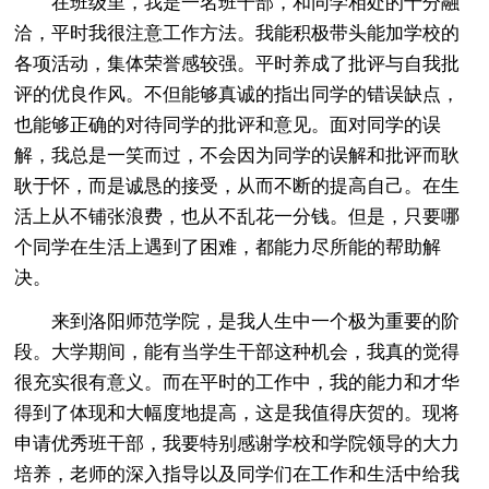
在班级里，我是一名班干部，和同学相处的十分融
洽，平时我很注意工作方法。我能积极带头能加学校的
各项活动，集体荣誉感较强。平时养成了批评与自我批
评的优良作风。不但能够真诚的指出同学的错误缺点，
也能够正确的对待同学的批评和意见。面对同学的误
解，我总是一笑而过，不会因为同学的误解和批评而耿
耿于怀，而是诚恳的接受，从而不断的提高自己。在生
活上从不铺张浪费，也从不乱花一分钱。但是，只要哪
个同学在生活上遇到了困难，都能力尽所能的帮助解
决。
来到洛阳师范学院，是我人生中一个极为重要的阶
段。大学期间，能有当学生干部这种机会，我真的觉得
很充实很有意义。而在平时的工作中，我的能力和才华
得到了体现和大幅度地提高，这是我值得庆贺的。现将
申请优秀班干部，我要特别感谢学校和学院领导的大力
培养，老师的深入指导以及同学们在工作和生活中给我