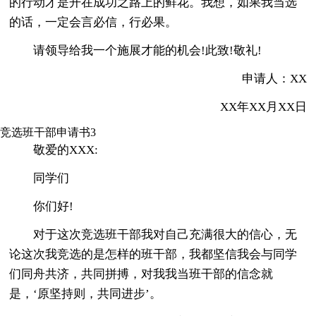
的行动才是开在成功之路上的鲜花。我想，如果我当选
的话，一定会言必信，行必果。
请领导给我一个施展才能的机会!此致!敬礼!
申请人：XX
XX年XX月XX日
竞选班干部申请书3
敬爱的XXX:
同学们
你们好!
对于这次竞选班干部我对自己充满很大的信心，无
论这次我竞选的是怎样的班干部，我都坚信我会与同学
们同舟共济，共同拼搏，对我我当班干部的信念就
是，‘原坚持则，共同进步’。