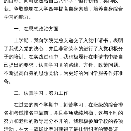
的目标。同时还送给自己八个字：但行耕耘，莫问收
获。争取能够在大学四年提高自身素质，培养自身综合
学习的能力。
一、在思想政治方面
上学期，我向学院党总支递交了入党申请书，表明
了我想入党的决心，并且非常荣幸的进行了入党积极分
子的培训。在实践过程中，我积极履行在申请书中给自
己提出的要求，认真学习党的路线、方针、政策问题。
不断提高自身的思想觉悟，为更好的为同学服务作好准
备。
二、认真学习，努力工作
在过去的两个学期中，刻苦学习，在班级的综合排
名和考试排名中靠前，并且各项成绩均衡，这与平时的
努力和老师的教导是分不开的。我积极参加学校的各项
活动，在大一篮球比赛时获得了最佳组织者的荣誉证