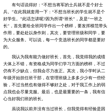
有句话说得好：“不想当将军的士兵就不是个好士
兵。”在此我就套用一下：“不想当班长的学生就不是个
好学生。”此话怎讲呢?因为所谓“班长”，及是“一班之
长”，首先要给全班同学作出一个榜样，要发挥模范带头
作用，要处处以身作则，其次，要管理班级和同学，要
为大众服务。可以说，每一个竞选班长的同学都是要好
的。
我认为我有能力做好班长，首先，我觉得我的成绩
大体上不错，有资格成为同学们学习方面的榜样，不过
仍有不少缺点，但我会尽力改正。其次，我小学时从二
年级开始担任班干部，在管理班级上多多少少有一些经
验，不过当然也有做得不够好之处，对于我工作上的弱
点我也会尽量克服。最后，也是最重要的一条，我有信
心当好我们班的班长。
虽说我以前并没有当过班长，但我觉得有经验是因