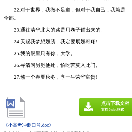
22.对于世界，我微不足道，但对于我自己，我就是
全部。
23.通往清华北大的路是用卷子铺出来的。
24.天赐我梦想翅膀，我定要展翅翱翔!
25.我的眼里只有你，大学。
26.寻清闲另觅他处，怕吃苦莫入此门。
27.熬一个春夏秋冬，享一生荣华富贵!
点击下载文档
文档为doc格式
《小高考冲刺口号.doc》