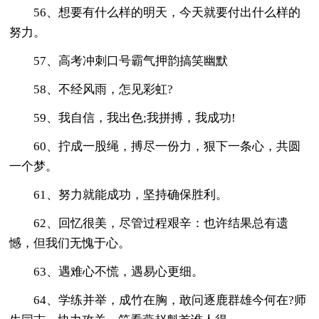
56、想要有什么样的明天，今天就要付出什么样的
努力。
57、高考冲刺口号霸气押韵搞笑幽默
58、不经风雨，怎见彩虹?
59、我自信，我出色;我拼搏，我成功!
60、拧成一股绳，搏尽一份力，狠下一条心，共圆
一个梦。
61、努力就能成功，坚持确保胜利。
62、回忆很美，尽管过程艰辛：也许结果总有遗
憾，但我们无愧于心。
63、遇难心不慌，遇易心更细。
64、学练并举，成竹在胸，敢问逐鹿群雄今何在?师