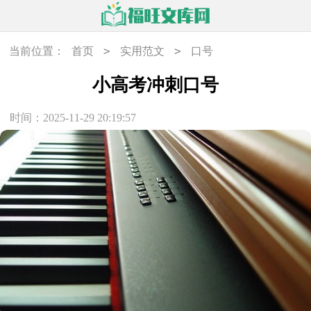
>
>
当前位置：
首页
实用范文
口号
小高考冲刺口号
时间：2025-11-29 20:19:57