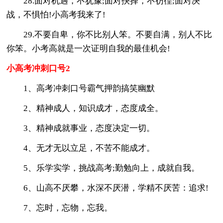
28.面对机遇，不犹豫;面对抉择，不彷徨;面对决
战，不惧怕!小高考我来了!
29.不要自卑，你不比别人笨。不要自满，别人不比
你笨。小考高就是一次证明自我的最佳机会!
小高考冲刺口号2
1、高考冲刺口号霸气押韵搞笑幽默
2、精神成人，知识成才，态度成全。
3、精神成就事业，态度决定一切。
4、无才无以立足，不苦不能成才。
5、乐学实学，挑战高考;勤勉向上，成就自我。
6、山高不厌攀，水深不厌潜，学精不厌苦：追求!
7、忘时，忘物，忘我。