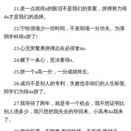
21.差一点就得a的眼泪不是我们的答案，拼搏努力得
4a才是我们的选择。
22.宁给强项少一些时间，不差弱项一分功夫。为薄
弱学科得a拼了!
23.心无旁鹜勇拼搏志在必得拿4a.
24.横下一条心，坚决要得a。
25.拼一个a高一分，一分成就终生。
26.成功不是别人的专利，失败也非咱们的人生标签,
同学们为得4a拼了。
27.我等待了两年，就是等一个机会，我不想证明比
别人强多少，我只想把我失去的夺回来。小高考4a我来
了。