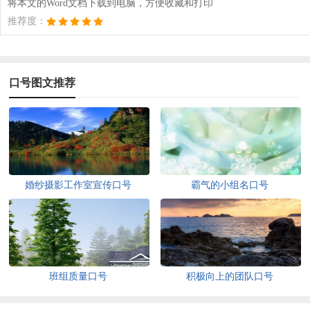
将本文的Word文档下载到电脑，方便收藏和打印
推荐度：
口号图文推荐
婚纱摄影工作室宣传口号
霸气的小组名口号
班组质量口号
积极向上的团队口号