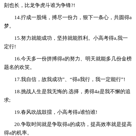
刻也长，比龙争虎斗谁为争锋?!
14.拧成一股绳，搏尽一份力，狠下一条心，共圆得a
梦。
15.努力就能成功，坚持就能胜利。小高考得a,我一
定行!
16.今天多一份拼搏得a的努力、明天就能多几份金榜
题名的欢笑。
17.我自信，故我成功”、“得a我行，我一定能行”!
18.挑战人生是我无悔的.选择，勇得4a是我不懈的追
求;
19.春风吹战鼓擂，小高考得a谁怕谁!
20.争取时间就是争取得a的成功，提高效率就是提高
得a的机率。