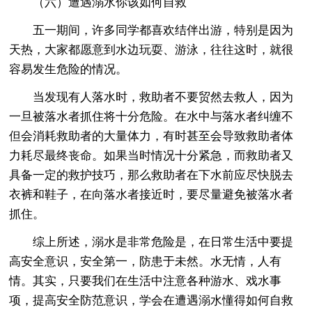
（六）遭遇溺水你该如何自救
五一期间，许多同学都喜欢结伴出游，特别是因为
天热，大家都愿意到水边玩耍、游泳，往往这时，就很
容易发生危险的情况。
当发现有人落水时，救助者不要贸然去救人，因为
一旦被落水者抓住将十分危险。在水中与落水者纠缠不
但会消耗救助者的大量体力，有时甚至会导致救助者体
力耗尽最终丧命。如果当时情况十分紧急，而救助者又
具备一定的救护技巧，那么救助者在下水前应尽快脱去
衣裤和鞋子，在向落水者接近时，要尽量避免被落水者
抓住。
综上所述，溺水是非常危险是，在日常生活中要提
高安全意识，安全第一，防患于未然。水无情，人有
情。其实，只要我们在生活中注意各种游水、戏水事
项，提高安全防范意识，学会在遭遇溺水懂得如何自救