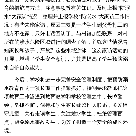
育的措施与方法、注意事项等有关知识。及时上报“防溺
水“大家访情况。整理并上报学校“防溺水”大家访工作情
况：有些未能家访，原因主要是一些学生到父母打工的
地方不在家，只好电话回访了。与村镇加强联系，对村
所在的涉水危险区域进行的调查了解，并就这些情况告
知家长和孩子，严禁到这些水域游泳。这次家访活动的
开展，增强了学生安全意识，尤其是提高了学生预防溺
水自护自救能力。
今后，学校将进一步完善安全管理制度，把预防溺
水教育作为一项长期工作抓紧抓好，特别要求教师把这
项教育工作渗透到教育教学和学校管理之中，长鸣警
钟，常抓不懈，保持和学生家长或监护人联系，关爱留
守儿童，关心走读学生，关注嬉水学生，杜绝管理盲
点，避免溺水事故发生，为孩子创造一个安全的成长环
境。