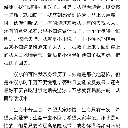
游泳。我们游得可高兴了。可是，我游着游着，腿突然
一阵痛，就抽筋了。我立刻感受到危险，马上大声喊
叫，伙伴们听见了，有的游过来救我，有的去找大人，
还有的竟然呆在那里不知道做什么了，一个个显得手忙
脚乱、惊慌失措。我就更不用说了，手不停地扑腾着。
后来不知道是谁通知了大人，把我救了上来，回到岸上
的我大口地喘着气，最后是小伙伴们通知了我爸妈，把
我送了回去。
溺水的可怕我亲身经历了，知道是那么地恐怖。但
是在溺水时千万不要慌乱，否则只会造成反效果，还有
最好不要在吃过饭之后去游泳，不然就容易腿抽筋，从
而导致溺水。
生命十分宝贵，希望大家珍惜；生命只有一次，希
望大家爱护；生命一去不回，希望大家牢记。溺水是可
怕的，但是只要你远离危险地带，或者你懂得如何不溺