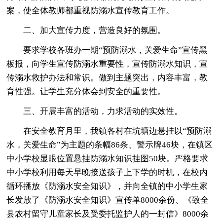
案，使全体教师都重视防溺水宣传教育工作。
二、加大宣传力度，营造良好的氛围。
要求学校各班办一期“预防溺水，关爱生命”宣传黑
板报，向学生宣传防溺水重要性，宣传防溺水知识，宣
传溺水救护办法和常识。做到主题突出，内容丰富，教
育性强。让学生充分体会到安全的重要性。
三、开展丰富的活动，力求活动的实效性。
在安全教育月里，我镇各村在坑塘边悬挂以“预防溺
水，关爱生命”为主题的条幅86条、警示牌46块，在镇区
中小学校显眼位置悬挂防溺水知识挂图50块。严格要求
中小学校利用每天早晚接送孩子上下学的时机，在校内
循环播放《防溺水安全知识》，并向全镇的中小学生家
长发放了《防溺水安全知识》宣传单8000余份、《致全
县农村留守儿童家长及受委托监护人的一封信》8000余