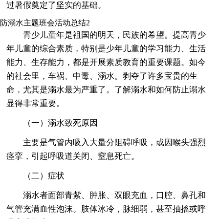
过暑假奠定了坚实的基础。
防溺水主题班会活动总结2
青少儿童年是祖国的明天，民族的希望。提高青少
年儿童的综合素质，特别是少年儿童的学习能力、生活
能力、生存能力，都是开展素质教育的重要课题。如今
的社会里，车祸、中毒、溺水。剥夺了许多宝贵的生
命，尤其是溺水最为严重了。了解溺水和如何防止溺水
显得非常重要。
（一）溺水致死原因
主要是气管内吸入大量分阻碍呼吸，或因喉头强烈
痉挛，引起呼吸道关闭、窒息死亡。
（二）症状
溺水者面部青紫、肿胀、双眼充血，口腔、鼻孔和
气管充满血性泡沫。肢体冰冷，脉细弱，甚至抽搐或呼