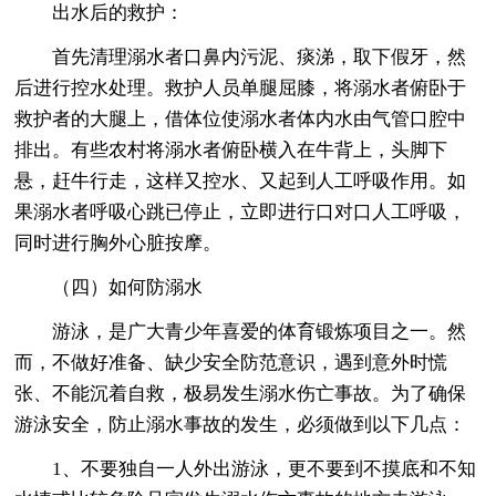
出水后的救护：
首先清理溺水者口鼻内污泥、痰涕，取下假牙，然
后进行控水处理。救护人员单腿屈膝，将溺水者俯卧于
救护者的大腿上，借体位使溺水者体内水由气管口腔中
排出。有些农村将溺水者俯卧横入在牛背上，头脚下
悬，赶牛行走，这样又控水、又起到人工呼吸作用。如
果溺水者呼吸心跳已停止，立即进行口对口人工呼吸，
同时进行胸外心脏按摩。
（四）如何防溺水
游泳，是广大青少年喜爱的体育锻炼项目之一。然
而，不做好准备、缺少安全防范意识，遇到意外时慌
张、不能沉着自救，极易发生溺水伤亡事故。为了确保
游泳安全，防止溺水事故的发生，必须做到以下几点：
1、不要独自一人外出游泳，更不要到不摸底和不知