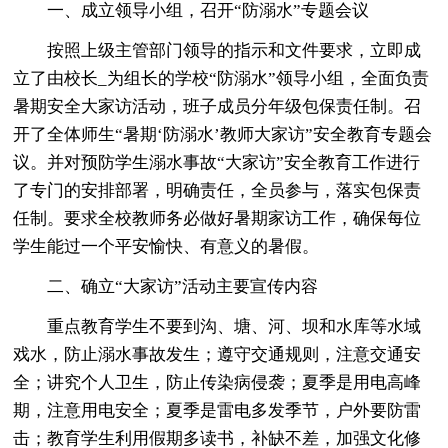
一、成立领导小组，召开“防溺水”专题会议
按照上级主管部门领导的指示和文件要求，立即成
立了由校长_为组长的学校“防溺水”领导小组，全面负责
暑期安全大家访活动，班子成员分年级包保责任制。召
开了全体师生“暑期‘防溺水’教师大家访”安全教育专题会
议。并对预防学生溺水事故“大家访”安全教育工作进行
了专门的安排部署，明确责任，全员参与，落实包保责
任制。要求全校教师务必做好暑期家访工作，确保每位
学生能过一个平安愉快、有意义的暑假。
二、确立“大家访”活动主要宣传内容
重点教育学生不要到沟、塘、河、坝和水库等水域
戏水，防止溺水事故发生；遵守交通规则，注意交通安
全；讲究个人卫生，防止传染病侵袭；夏季是用电高峰
期，注意用电安全；夏季是雷电多发季节，户外要防雷
击；教育学生利用假期多读书，补缺不差，加强文化修