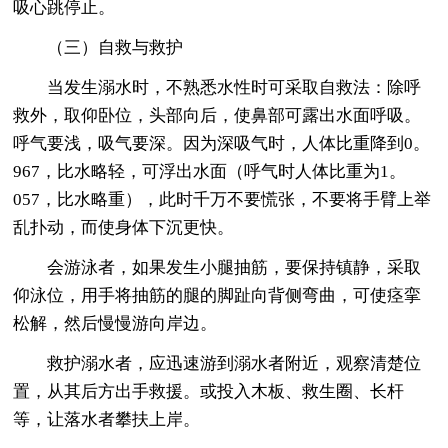
吸心跳停止。
（三）自救与救护
当发生溺水时，不熟悉水性时可采取自救法：除呼
救外，取仰卧位，头部向后，使鼻部可露出水面呼吸。
呼气要浅，吸气要深。因为深吸气时，人体比重降到0。
967，比水略轻，可浮出水面（呼气时人体比重为1。
057，比水略重），此时千万不要慌张，不要将手臂上举
乱扑动，而使身体下沉更快。
会游泳者，如果发生小腿抽筋，要保持镇静，采取
仰泳位，用手将抽筋的腿的脚趾向背侧弯曲，可使痉挛
松解，然后慢慢游向岸边。
救护溺水者，应迅速游到溺水者附近，观察清楚位
置，从其后方出手救援。或投入木板、救生圈、长杆
等，让落水者攀扶上岸。