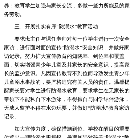
养；教育学生加强与家长交流，多做一些力所能及的家
务劳动。
三、开展扎实有序“防溺水”教育活动
要求班主任与课任老师对每一位学生进行一次安全
家访，进行面对面的宣传“防溺水”安全知识，并做好家
访记录。努力扩大宣传教育的知晓率、到位率和覆盖
面，切实增强青少年儿童及其家长的安全意识，提高家
长的监护意识。凡因宣传教育不到位而导致发生青少年
儿童溺水事故的，要严格追究有关人员的责任。温馨提
醒家长要对学生进行防溺水教育，要求学生在无家长的
带领下不能私自下水游泳，不得擅自与同学结伴游泳，
无成人监护不得在水边玩耍，并做好“防溺水”教育家访
记录。
加大宣传力度，确保措施到位。学校在醒目的重要
位置出一期防溺水黑板报，暑期加强对孩子“防溺水”教