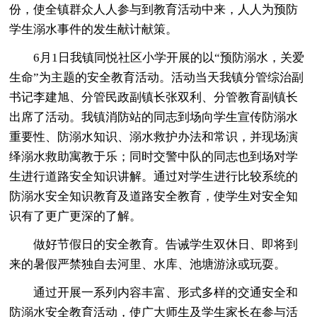
份，使全镇群众人人参与到教育活动中来，人人为预防
学生溺水事件的发生献计献策。
6月1日我镇同悦社区小学开展的以“预防溺水，关爱
生命”为主题的安全教育活动。活动当天我镇分管综治副
书记李建旭、分管民政副镇长张双利、分管教育副镇长
出席了活动。我镇消防站的同志到场向学生宣传防溺水
重要性、防溺水知识、溺水救护办法和常识，并现场演
绎溺水救助寓教于乐；同时交警中队的同志也到场对学
生进行道路安全知识讲解。通过对学生进行比较系统的
防溺水安全知识教育及道路安全教育，使学生对安全知
识有了更广更深的了解。
做好节假日的安全教育。告诫学生双休日、即将到
来的暑假严禁独自去河里、水库、池塘游泳或玩耍。
通过开展一系列内容丰富、形式多样的交通安全和
防溺水安全教育活动，使广大师生及学生家长在参与活