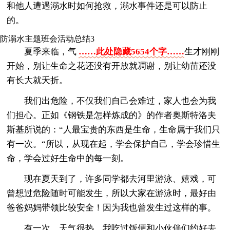
和他人遭遇溺水时如何抢救，溺水事件还是可以防止
的。
防溺水主题班会活动总结3
夏季来临，气
……此处隐藏5654个字……
生才刚刚
开始，别让生命之花还没有开放就凋谢，别让幼苗还没
有长大就夭折。
我们出危险，不仅我们自己会难过，家人也会为我
们担心。正如《钢铁是怎样炼成的》的作者奥斯特洛夫
斯基所说的：“人最宝贵的东西是生命，生命属于我们只
有一次。“所以，从现在起，学会保护自己，学会珍惜生
命，学会过好生命中的每一刻。
现在夏天到了，许多同学都去河里游泳、嬉戏，可
曾想过危险随时可能发生，所以大家在游泳时，最好由
爸爸妈妈带领比较安全！因为我也曾发生过这样的事。
有一次，天气很热，我吃过饭便和小伙伴们约好去