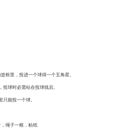
）
的篮框里，投进一个球得一个五角星。
，投球时必需站在投球线后。
里只能投一个球。
个，绳子一根，粘纸