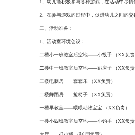
1、幼儿能积极参与各种游戏，在活动中尽情
2、在参与游戏的过程中，促进幼儿之间的交
二、活动准备：
1、活动室环境创设：
二楼小一班教室后空地——小投手 （XX负责
二楼中一班教室后空地——跳房子 （XX负责
二楼电脑房——套套乐 （XX负责）
二楼舞蹈房——抢椅子 （XX负责）
一楼早教室——喂喂动物宝宝 （XX负责）
一楼小四班教室后空地——小钓手 （XX负责
大厅——赶小猪 （张 园负责）