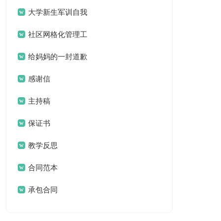
案
大学新生军训自我
鉴定
社区网格化管理工
作总结
给妈妈的一封道歉
信
感谢信
主持稿
保证书
教学反思
合同范本
承包合同