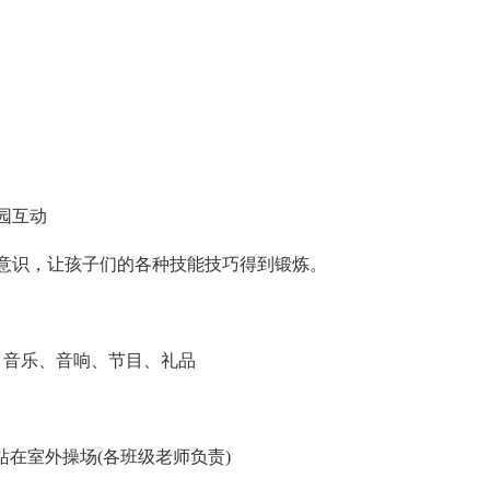
》
园互动
意识，让孩子们的各种技能技巧得到锻炼。
、音乐、音响、节目、礼品
队站在室外操场(各班级老师负责)