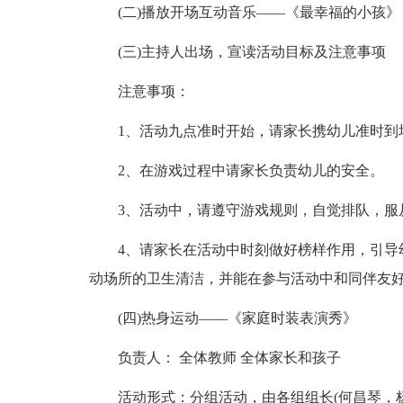
(二)播放开场互动音乐——《最幸福的小孩》
(三)主持人出场，宣读活动目标及注意事项
注意事项：
1、活动九点准时开始，请家长携幼儿准时到
2、在游戏过程中请家长负责幼儿的安全。
3、活动中，请遵守游戏规则，自觉排队，服
4、请家长在活动中时刻做好榜样作用，引导
动场所的卫生清洁，并能在参与活动中和同伴友
(四)热身运动——《家庭时装表演秀》
负责人： 全体教师 全体家长和孩子
活动形式：分组活动，由各组组长(何昌琴，