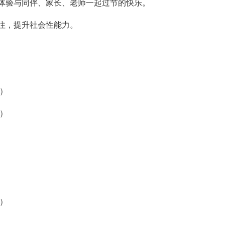
体验与同伴、家长、老师一起过节的快乐。
往，提升社会性能力。
）
）
）