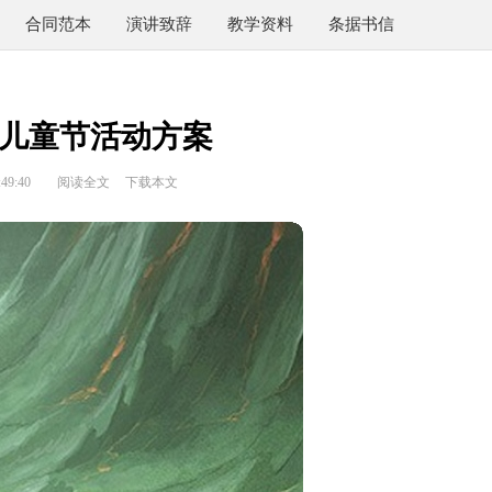
合同范本
演讲致辞
教学资料
条据书信
儿童节活动方案
49:40
阅读全文
下载本文