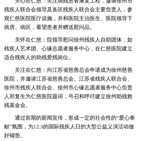
关心在仁慈：关注病残患者康复工程，邀请徐州市
残疾人联合会领导及各区残疾人联合会主要负责人，参
观仁慈医院医疗设施，并和医院主治医生、医院领导下
病房、病区，看望患者并赠送慰问品。
关怀在仁慈：院领导慰问徐州残疾人自助团体，如
残疾人艺术团、心缘志愿者服务中心，在仁慈医院建立
适合残疾人的助残爱残岗位。
关注在仁慈：向江苏省慈善总会申请成为徐州慈善
医院，并邀请江苏省慈善总会、江苏省残疾人联合会、
徐州市残疾人联合会、徐州市心缘志愿者服务中心负责
人郑复生为仁慈医院题词，号召和呼吁建立徐州助残救
残基金会。
通过前期的新闻宣传，形成一定的社会性的“爱心奉
献”氛围，为12.3的国际残疾人日的大型公益义演活动做
好铺垫。