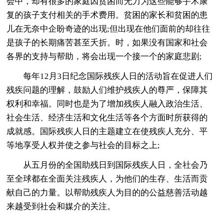
会中，却有很多的家庭因贫困而无力为这些能够手术康
复的孩子支付相关的手术费用。贫困的家长和贫困的患
儿在无奈中企盼奇迹的出现;但出现在他们面前的却往往
是孩子的长期痛苦甚至夭折。时，如果没有国家和社会
各界的支持与帮助，将会出现一个接一个的家庭悲剧;
每年12月3日纪念国际残疾人日的活动旨在促进人们
残疾问题的理解，鼓励人们维护残疾人的尊严，保障其
权利和幸福。同时也是为了增加残疾人融入政治生活、
社会生活、经济生活和文化生活等各个方面时所获得的
成就感。国际残疾人日的主题建立在使残疾人充分、平
等地享受人权并使之参与社会的目标之上;
从五月份的全国助残日到国际残疾人日，全社会乃
至全球都在全面关注残疾人，为他们的生存、生活而贡
献自己的力量。以帮助残疾人为目的的公益慈善活动越
来越受到社会和媒介的关注。