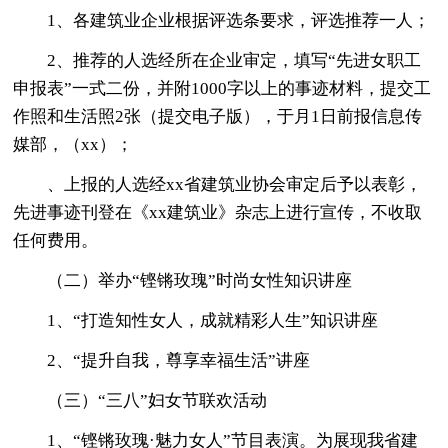
1、各建筑业企业根据评选条要求，评选推荐一人；
2、推荐的人选经所在企业审定，填写“先进女职工
申报表”一式二份，并附1000字以上的事迹材料，提交工
作照和生活照2张（提交电子版），于月1日前报信息传
媒部，（xx）；
、上报的人选经xx省建筑业协会审定后予以表彰，
先进事迹刊登在《xx建筑业》杂志上进行宣传，不收取
任何费用。
（二）举办“铿锵玫瑰”时尚女性知识讲座
1、“打造知性女人，成就精彩人生”知识讲座
2、“提升自我，尊享幸福生活”讲座
（三）“三八”妇女节联欢活动
1、“铿锵玫瑰·魅力女人”节目表演。为展现我省建