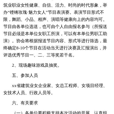
筑业职业女性健康、自信、活力、时尚的时代形象，举
办“铿锵玫瑰·魅力女人”节目表演赛。表演节目形式不
限，舞蹈、小品、相声、演唱等健康向上的内容均可。
节目由各单位选送，也可由个人自由报名参与（所报送
节目必须是本单位女职工所演，可以有本单位男职工助
演）。协会将根据报送节目内容、形式等进行筛选，最
终确定8-10个节目在活动当天进行决赛及汇报演出，并
评选优秀节目一、二、三等奖若干名。
2、现场趣味游戏及抽奖。
五、参加人员
xx省建筑业女企业家、女总工程师、女项目经理、
女技术人员、行政人员等。
六、有关要求
（一）各单位要积极支持本次活动的开展，认真组