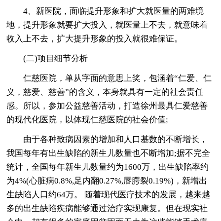
4、新医院，面临提升形象和扩大就医量的两难境
地，提升形象就要扩大投入，就医量上不去，就意味着
收入上不去，扩大提升形象的投入就很难保证。
(二)项目细节分析
仁慈医院，单从字面的意思上奖，包涵着“仁爱、仁
义，慈爱、慈善”的含义，本身就具有一定的社会责任
感。所以，参加公益慈善活动，打造徐州最具仁爱慈善
的现代化医院，以体现仁慈医院的社会价值;
由于各种致病因素的增加和人口基数的不断增长，
我国每年有出生缺陷的新生儿数量也不断增加;据不完全
统计，全国每年新生儿数量约为1600万，出生缺陷率约
为4%(心脏病0.8%,足内翻0.27%,唇腭裂0.19%)，新增出
生缺陷人口约64万。 随着现代医疗技术的发展，越来越
多的出生缺陷疾病能够通过治疗实现康复。但在现实社