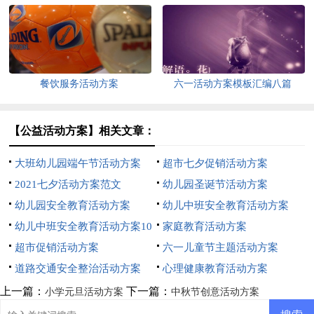
餐饮服务活动方案
六一活动方案模板汇编八篇
【公益活动方案】相关文章：
大班幼儿园端午节活动方案
超市七夕促销活动方案
2021七夕活动方案范文
幼儿园圣诞节活动方案
幼儿园安全教育活动方案
幼儿中班安全教育活动方案
幼儿中班安全教育活动方案10
家庭教育活动方案
篇
超市促销活动方案
六一儿童节主题活动方案
道路交通安全整治活动方案
心理健康教育活动方案
上一篇：
下一篇：
小学元旦活动方案
中秋节创意活动方案