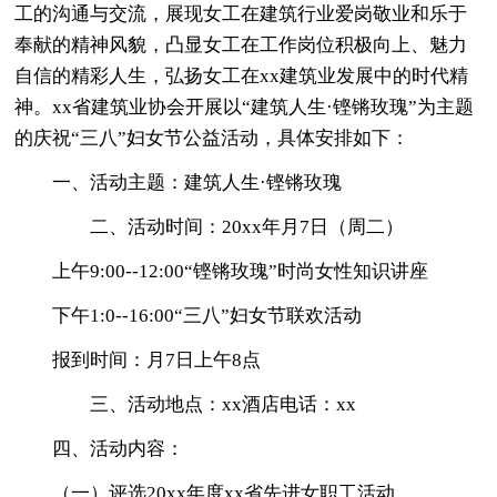
工的沟通与交流，展现女工在建筑行业爱岗敬业和乐于
奉献的精神风貌，凸显女工在工作岗位积极向上、魅力
自信的精彩人生，弘扬女工在xx建筑业发展中的时代精
神。xx省建筑业协会开展以“建筑人生·铿锵玫瑰”为主题
的庆祝“三八”妇女节公益活动，具体安排如下：
一、活动主题：建筑人生·铿锵玫瑰
二、活动时间：20xx年月7日（周二）
上午9:00--12:00“铿锵玫瑰”时尚女性知识讲座
下午1:0--16:00“三八”妇女节联欢活动
报到时间：月7日上午8点
三、活动地点：xx酒店电话：xx
四、活动内容：
（一）评选20xx年度xx省先进女职工活动