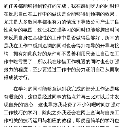
的任务都能够得到较好的完成，我在感到吃力的同时也
在反思自己在工作中的做法是否能够得到预期的效果，
尤其是大多数同事都很努力的情况下导致公司产生了良
性竞争的氛围，这让我加强学习的同时也能够腾出时间
来反思自身在基础性的工作中是否做得足够好，所幸的
是我在工作中感到迷惘的同时也会得到领导的开导与接
纳，拥有如此良好的条件却不妥善利用只会让自己在工
作中吃亏罢了，所以我在珍惜工作机遇的同时也会加强
努力的程度，至少要通过工作中的努力证明自己从而取
得成就才行。
在学习的同时能够意识到我完成的部分工作还是略
有瑕疵的，这也是经过同事的指点并再三比对以后才发
现自身的'虚心，这也导致我花费了不少闲暇时间加强对
工作技巧的学习，除此之外我还会在网上查询与自身工
作相关的技巧运用与相应的教程，即便是简单的学习也