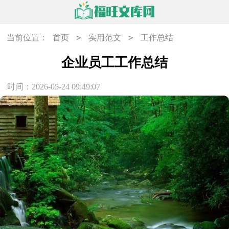
>
>
当前位置：
首页
实用范文
工作总结
企业员工工作总结
时间：2026-05-24 09:49:07