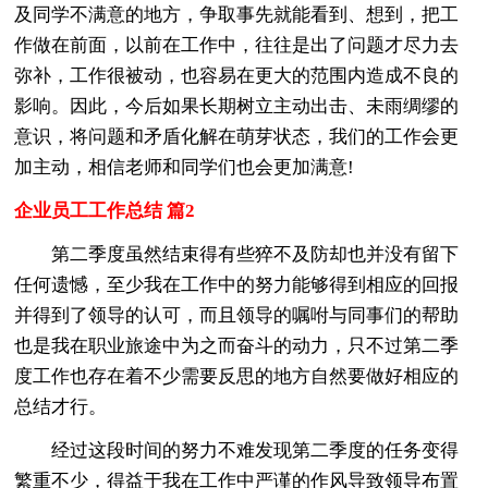
及同学不满意的地方，争取事先就能看到、想到，把工
作做在前面，以前在工作中，往往是出了问题才尽力去
弥补，工作很被动，也容易在更大的范围内造成不良的
影响。因此，今后如果长期树立主动出击、未雨绸缪的
意识，将问题和矛盾化解在萌芽状态，我们的工作会更
加主动，相信老师和同学们也会更加满意!
企业员工工作总结 篇2
第二季度虽然结束得有些猝不及防却也并没有留下
任何遗憾，至少我在工作中的努力能够得到相应的回报
并得到了领导的认可，而且领导的嘱咐与同事们的帮助
也是我在职业旅途中为之而奋斗的动力，只不过第二季
度工作也存在着不少需要反思的地方自然要做好相应的
总结才行。
经过这段时间的努力不难发现第二季度的任务变得
繁重不少，得益于我在工作中严谨的作风导致领导布置