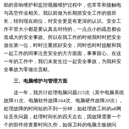
助的音响维护和监控视频维护过程中，也常常和接触电
与高空作业相关。我以前做为长期抓安全工作的值班
长，转到现在岗位，对安全更是有更深的认识。安全工
作不管大小都是要认真去对待的，一点点小的疏忽都会
造成大的安全事故。所以在我工作的时候我时时把安全
放在第一位，时时注重抓好安全，同时也时时提醒和我
一起工作的同事注意安全的方方面面，事事留心。在这
一年的工作中，我们未发生过一起安全事故，为我科安
全事故为零做出贡献。
三、电脑维护与管理方面
这一年，我共计处理电脑问题215次（其中电脑系统
故障31次、电脑软件故障164次、电脑硬件故障20次）。
处理故障的时间短的不到一分钟，如处理政工科的a8网
址丢失问题，处理时间长的四天左右，因故障需要一个
个的部件排查要时间久些，如保卫科的电脑主板烧问