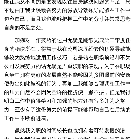
能让我从不同的角度发现以往自身解决问题的不足，只
不过由于我比较勤奋努力的缘故导致领导能够在工作中
包容自己，而且我也能够把握工作中的分寸并常常思考
自身的不足之处。
加强对工作技巧的运用无疑是能够完成第二季度任
务的秘诀所在，得益于我在公司深厚经验的积累导致能
够较为熟练地运用工作技巧，若是站在职场前沿却不为
公司发展努力的话无疑是严重渎职的表现，为了在职场
竞争中拥有更好的发展自然不能够因为贪图眼前的安逸
便做出如此短视的行为，再加上我能够合理调整工作中
的压力自然不会因为些许的挫折便一蹶不振，但是我得
明白工作中值得学习和加强的地方还有很多并为之努
力，至少有了这份努力的前提下能够帮助自己在后续的
工作中不断前进着。
虽然我入职的时间较长也也拥有着可待发掘的潜