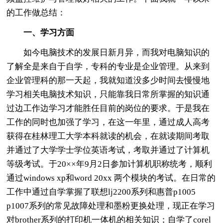
的工作做总结：
一、学习方面
如今电脑技术的发展日新月异，而我对电脑知识的
了解全是来自于自学，专科的专业是企业管理。从来到
企业管理科的那一天起，我就知道没多少时间去慢慢地
学习相关电脑技术知识，只能靠我日常所掌握的知识通
过边工作边学习才能胜任目前的岗位的要求。于是我在
工作的同时也加强了学习，在这一年里，通过成人高考
获得在桂林理工大学本科就读的机会，在就读期间考取
并通过了大学学士学位英语考试，考取并通过了计算机
等级考试。于20××年9月2日参加计算机职称统考，顺利
通过windows xp和word 20xx 两个模块的考试。在日常的
工作中通过自学掌握了联想lj2200系列和惠普p1005
p1007系列的常见故障处理和墨粉更换处理，现正在学习
对brother系列的打印机一体机的相关知识；自学了corel