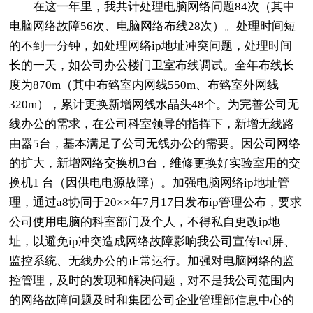
在这一年里，我共计处理电脑网络问题84次（其中
电脑网络故障56次、电脑网络布线28次）。处理时间短
的不到一分钟，如处理网络ip地址冲突问题，处理时间
长的一天，如公司办公楼门卫室布线调试。全年布线长
度为870m（其中布臵室内网线550m、布臵室外网线
320m），累计更换新增网线水晶头48个。为完善公司无
线办公的需求，在公司科室领导的指挥下，新增无线路
由器5台，基本满足了公司无线办公的需要。因公司网络
的扩大，新增网络交换机3台，维修更换好实验室用的交
换机1 台（因供电电源故障）。加强电脑网络ip地址管
理，通过a8协同于20××年7月17日发布ip管理公布，要求
公司使用电脑的科室部门及个人，不得私自更改ip地
址，以避免ip冲突造成网络故障影响我公司宣传led屏、
监控系统、无线办公的正常运行。加强对电脑网络的监
控管理，及时的发现和解决问题，对不是我公司范围内
的网络故障问题及时和集团公司企业管理部信息中心的