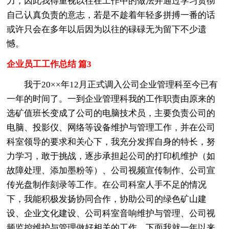
力，因此我得重视以往在工作中的做法并通过学习贯彻
自己认真负责的意志，若是不趁着年轻多拼搏一番的话
或许只会在多年以后因为以往的碌碌无为留下不少遗
憾。
企业员工工作总结 篇3
我于20××年12月正式调入公司企业管理科至今已有
一年的时间了。一到企业管理科我的工作职责由原来的
选矿值班长变成了公司的电脑技术员，主要负责公司的
电脑、投影仪、网络等设备维护与管理工作，并在公司
科室领导的要求和关心下，我充分发挥自身的特长，努
力学习，敢于挑战，逐步承担起公司的打印机维护（如
故障处理、添加墨粉等）、公司视频宣传制作、公司宣
传光盘制作刻录等工作。在公司科室人手不足的情况
下，我能积极发扬协同合作，协助公司的绿色矿山建
设、企业文化建设、公司科室音响维护与管理、公司视
频监控维护与管理做好相关的工作。下面我就一年以来