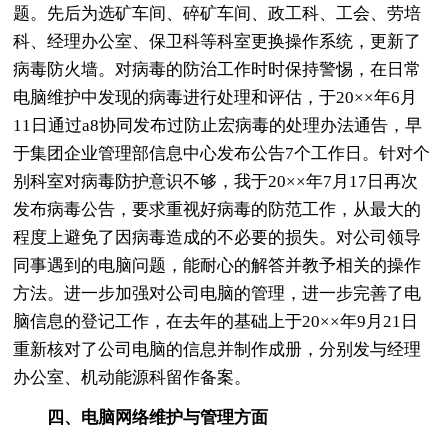
题。先后为选矿车间、碎矿车间、政工科、工会、劳培
科、经理办公室、保卫科等科室更换操作系统，更新了
病毒防火墙。对病毒的防治工作时时保持警惕，在日常
电脑维护中发现的病毒进行处理和评估，于20××年6月
11日通过a8协同发布过防止宏病毒的处理办法通告，早
于集团企业管理部信息中心发布公告7个工作日。针对个
别科室对病毒防护意识不够，我于20××年7月17日再次
发布病毒公告，要求重视好病毒的防范工作，从最大的
程度上避免了因病毒造成的不必要的损失。对公司领导
同事遇到的电脑问题，能耐心的解答并教予相关的操作
方法。进一步加强对公司电脑的管理，进一步完善了电
脑信息的登记工作，在去年的基础上于20××年9月21日
重新核对了公司电脑的信息并制作成册，分别发与经理
办公室、机动能源科留作备案。
四、电脑网络维护与管理方面