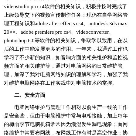
videostudio pro x4软件的相关知识，积极并按时完成了
上级领导交下的视频宣传制作任务；现仍在自学网络管
理工程知识和adobe after effects cs4、autodesk 3ds max
20××、adobe premiere pro cs4、videoconverter、
photoshop 6.0等软件的相关知识，争取学以致用，在以
后的工作中能发展更多的作用。一年来，我通过工作也
学习了不少新的知识，如音响方面的相关维护和监控视
频方面的相关维护等，通过对电脑网络的日常维护管
理，加深了我对电脑网络知识的理解和学习，加强了我
对维护电脑网络在工作实践中对电脑技术的掌握。
二、安全方面
电脑网络维护与管理工作相对以前生产一线的工作
是安全些，但由于电脑维护中常与电相接触，加上每年
的梅雨季节电脑机箱常常因为潮湿发生漏电现象；而网
络维护中常要布网线，布网线工作有时是高空作业；协