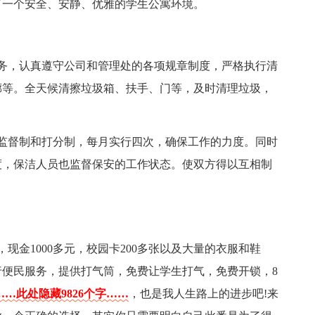
了一个安全、安静、优雅的学生公寓环境。
务，认真遵守公司和管理处的各项规章制度，严格执行清
廊等。全天候清擦垃圾箱、扶手、门等，及时清理垃圾，
监督制和打分制，每月实行四次，确保工作的力度。同时
度，保洁人员也监督保安的工作状态。使双方得以互相制
现金1000多元，校园卡200多张以及大量的衣服和鞋
便民服务，提供打气筒，免费让学生打气，免费开锁，8
……此处隐藏9826个字……
，也是我人生路上的进步吧!来