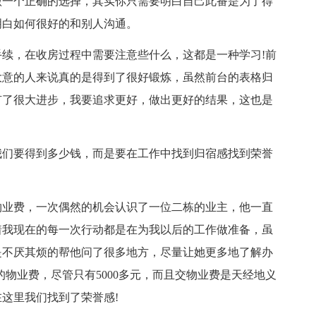
做一个正确的选择，其实你只需要明白自己此番是为了得
明白如何很好的和别人沟通。
续，在收房过程中需要注意些什么，这都是一种学习!前
大意的人来说真的是得到了很好锻炼，虽然前台的表格归
有了很大进步，我要追求更好，做出更好的结果，这也是
我们要得到多少钱，而是要在工作中找到归宿感找到荣誉
物业费，一次偶然的机会认识了一位二栋的业主，他一直
着我现在的每一次行动都是在为我以后的工作做准备，虽
是不厌其烦的帮他问了很多地方，尽量让她更多地了解办
物业费，尽管只有5000多元，而且交物业费是天经地义
这里我们找到了荣誉感!