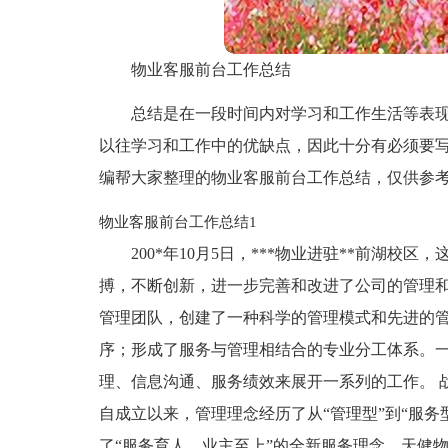
物业客服前台工作总结
总结是在一段时间内对学习和工作生活等表
以往学习和工作中的优缺点，因此十分有必须要
编帮大家整理的物业客服前台工作总结，仅供参
物业客服前台工作总结1
200*年10月5日，***物业进驻**前湖
搏，不断创新，进一步完善和改进了公司的管理
管理团队，创建了一种科学的管理模式和先进的
序；形成了服务与管理相结合的专业分工体系。
理、信息沟通、服务绩效来展开一系列的工作。 
自成立以来，管理理念经历了从“管理型”到“服
了“服务育人，业主至上”的全新服务理念。天健