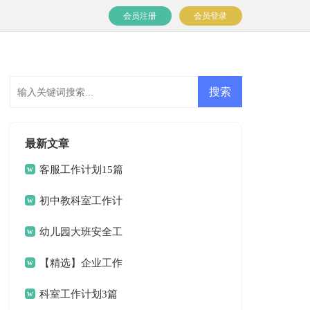
会员注册
会员登录
最新文章
客服工作计划15篇
初中教科室工作计
划
幼儿园大班安全工
作计划(15篇)
【精选】企业工作
计划四篇
科室工作计划3篇