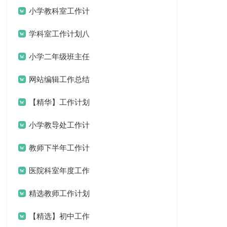
小学教科室工作计
划
学科室工作计划八
篇
小学二年级班主任
工作计划集合15篇
网站编辑工作总结
15篇
【精华】工作计划
范文汇编5篇
小学教导处工作计
划
教师下半年工作计
划
医院科室年度工作
计划
精选教师工作计划
范文九篇
【精选】初中工作