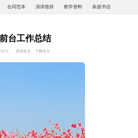
合同范本
演讲致辞
教学资料
条据书信
前台工作总结
54:22
阅读全文
下载本文