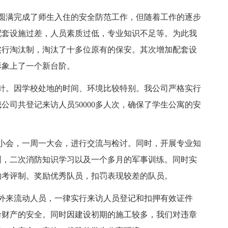
下，圆满完成了师生入住的安全防范工作，但随着工作的逐步
配套设施过差，人员素质过低，专业知识不足等。为此我
实行淘汰制，淘汰了十多位原有的保安。其次增加配套设
形象上了一个新台阶。
针。因学校处地的时间、环境比较特别。我公司严格实行
司共登记来访人员50000多人次，确保了学生公寓的安
小会，一周一大会，进行交流与检讨。同时，开展专业知
训，二次消防知识学习以及一个多月的军事训练。同时实
的考评制。奖励优秀队员，扣罚表现较差的队员。
外来流动人员，一律实行来访人员登记和扣押有效证件
命财产的安全。同时因建设初期的施工较多，我们对违章