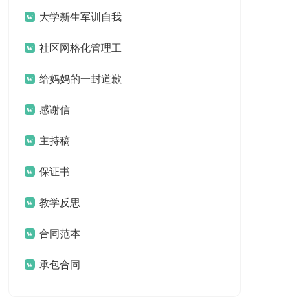
案
大学新生军训自我
鉴定
社区网格化管理工
作总结
给妈妈的一封道歉
信
感谢信
主持稿
保证书
教学反思
合同范本
承包合同