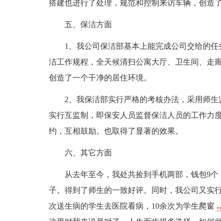
搭建也进行了处理，规范和控制来访车辆，创造
五、保洁方面
1、我公司保洁部基本上能完成公司交给的任
洁工作规程，全天候清扫公寓大厅、卫生间、走
创造了一个干净的居住环境。
2、我保洁部实行严格的考核办法，采用师生
实行互监制，即保安人员监督保洁人员的工作力
约，互相鼓励。也取得了显著的效果。
六、其它方面
从去年至今，我处共捡到手机两部，钱包9个，
子。得到了师生的一致好评。同时，我公司又实行
次送生病的学生去医院看病，10余次为学生爬窗