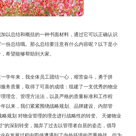
现加以总结和概括的一种书面材料，通过它可以正确认识
写一份总结哦。那么总结要注意有什么内容呢？以下是小
考，希望能够帮助到大家。
校区，这一学年来，我全体员工团结一心，艰苦奋斗，勇于拼
和服务质量，取得了可喜的成绩：组建了一支优秀的物业
管理理念、管理方法法，以及严格的质量标准和工作程
一年以来，我们紧紧围绕战略规划、品牌建设、内部管
战略规划 对物业管理的理念进行战略性的转变。 天健物业
务型”的深刻转变，抛弃了过去以管理者自居的姿态，倡导
物业在发展过程中即使遭遇到了内外环境的严重挑战，但为