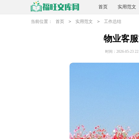
首页
实用范文
>
>
当前位置：
首页
实用范文
工作总结
物业客服
时间：2026-05-23 22: