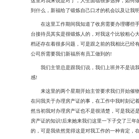
这里对我来说是对了，人生面临很多选择，如何
到什么，新福给了锻炼自己口才的机会以及让我
在这里工作期间我知道了收房需要办理哪些手
台接待员其实是很锻炼人的，对我这个比较粗心
档还存在着很多问题，可是跟之前的我相比已经
公司所需要我们新福所有员工做到的!
我们主管总是跟我们说，我们上班并不是说
感!
来这里的两个星期开始主管要求我们开始催
在问我关于办理房产证的事，在工作中我时刻记
然当初我对办理房产证也不是很清楚，可是我还
房产证的知识!后来她来我们这里一下子交了三年的
的，可是我依然觉得这是对我工作的一种肯定，在