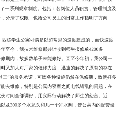
台了一系列规章制度。包括：各岗位人员职责，管理制度及
责，分清了权限，也给公司员工的日常工作指明了方向，
，四栋学生公寓可谓是以超常规的速度建成的，而快速度
年至今，我技术维修部共计收到师生报修单4200多
保修期内，故多数单子未能修好。直至今年初，我公司一
同时又加大对厂家的催修力度，迅速的解决了原有的存在
过三”的服务承诺，可因各种设施仍然在保修期，致使好多
所能去维修，特别是公寓内寝室之间电线错乱的问题，在
六夜时间全部调好，用实际行动解决了师生的怨言。近
炮以及300多个水龙头和几十个冲水阀，使公寓内的配套设