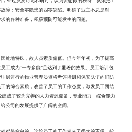
后，经过反复讨论和研讨，认为要想做的独特，就须把工
零故障；安全零隐患的四零缺陷。明确了业主不总是对
需求的各种准备，积极预防可能发生的问题。
，因处地特殊，故人员素质偏低。但今年年初，为了提高
员工成为“一专多能”且达到了显著的效果。员工培训包
管理层进行的物业管理员资格考评培训和保安队伍的消防
员工的综合素质，改善了员工的工作态度，激发员工团结
经建成了较为完善的人力资源储备，专业能力，综合能力
，给公司的发展提供了广阔的空间。
考核都是空白的，这给员工的工作带来了很大的不便。按