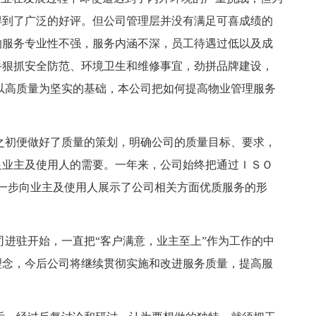
得到了广泛的好评。但公司管理层并没有满足可喜成绩的
的服务专业性不强，服务内涵不深，员工待遇过低以及成
手狠抓安全防范、环境卫生和维修事宜，劲拼品牌建设，
以高质量为坚实的基础，本公司把如何提高物业管理服务
之初便做好了质量的策划，明确公司的质量目标、要求，
足业主及使用人的需要。一年来，公司始终把通过ＩＳＯ
也进一步向业主及使用人展示了公司相关方面优质服务的形
司进驻开始，一直把“客户满意，业主至上”作为工作的中
理念，今后公司将继续贯彻实施和改进服务质量，提高服