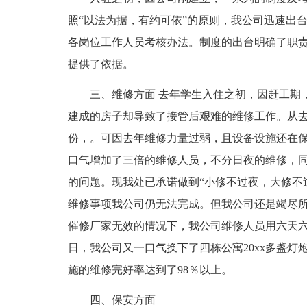
照“以法为据，有约可依”的原则，我公司迅速出
各岗位工作人员考核办法。制度的出台明确了职
提供了依据。
三、维修方面 去年学生入住之初，因赶工期
建成的房子却导致了接管后艰难的维修工作。从去
份，。可因去年维修力量过弱，且设备设施还在
口气增加了三倍的维修人员，不分日夜的维修，
的问题。现我处已承诺做到“小修不过夜，大修不
维修事项我公司仍无法完成。但我公司还是竭尽
催修厂家无效的情况下，我公司维修人员用六天
日，我公司又一口气换下了四栋公寓20xx多盏灯
施的维修完好率达到了98％以上。
四、保安方面