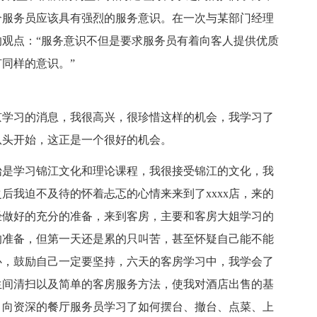
个服务员应该具有强烈的服务意识。在一次与某部门经理
观点：“服务意识不但是要求服务员有着向客人提供优质
同样的意识。”
北京学习的消息，我很高兴，很珍惜这样的机会，我学习了
从头开始，这正是一个很好的机会。
始是学习锦江文化和理论课程，我很接受锦江的文化，我
后我迫不及待的怀着忐忑的心情来来到了xxxx店，来的
经做好的充分的准备，来到客房，主要和客房大姐学习的
的准备，但第一天还是累的只叫苦，甚至怀疑自己能不能
心，鼓励自己一定要坚持，六天的客房学习中，我学会了
生间清扫以及简单的客房服务方法，使我对酒店出售的基
，向资深的餐厅服务员学习了如何摆台、撤台、点菜、上