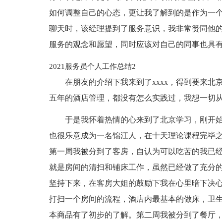
如何调整自己的心态，更让我了解到的是作为一
聊天时，该经理提到了服务意识，我非常赞同他的
服务的观念和愿望，同时应该对自己的同事也具有
2021服务员个人工作总结2
在朋友的介绍下我来到了xxxx，得到要来
五年的酒店管理，都没有怎么实践过，我想一切
于是我怀着热情的心来到了北京学习，刚开
也很乐意成为一名锦江人，在十天理论课程完毕之
第一周我被分到了客房，自认为可以吃苦的我已
就是房间的清扫和铺床工作，虽然已经做了充分
坚持下来，在客房大姐的鼓励下我在心里暗下决
打扫一个房间的流程，酒店内最基本的做床，卫
本商品有了初步的了解。第二周我被分到了餐厅