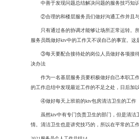
中善于发现问题总结解决问题的服务技巧知
②合理的和楼层服务员们做好沟通工作并且
只有通过各的协调才能够让场所正常运转。
服务员既做好ktv中的工作又不误自己的事宜。这
③每天要配合接待处的岗位人员做好各项接
决办法
作为一名基层服务员要积极做好自己本职工
的工作总结中发现最近工作的不足之处，日后加
④做好每天上班前的ktv包房清洁卫生的工作
虽然ktv中有专门负责卫生的部门，但是清洁
情。清洁卫生也是讲究技巧的，所以在平常的工
2021服务员个人工作总结14