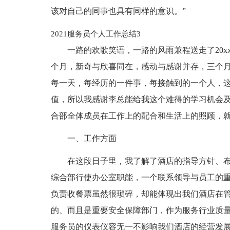
该对自己的同事也具有同样的意识。”
2021服务员个人工作总结3
一路的欢歌笑语，一路的风雨兼程送走了20x
个月，新奇与欣喜同在，感动与感谢并存，三个
每一天，每经历的一件事，每接触到的一个人，
值，所以我感谢李总能给我这个难得的学习机会
合部全体成员在工作上的配合和生活上的照顾，
一、工作方面
在这段日子里，我了解了酒店的指导方针、
综合部行使办公室职能，一个联系领导与员工的
负责收餐票虽然很琐碎，却能体现出我们酒店在
的、而且是重要安全保障部门，作为服务行业质
服务员的仪表仪容无一不影响我们酒店的经营发