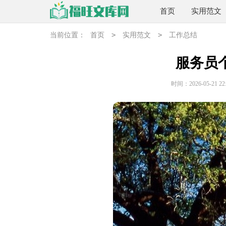
首页
实用范文
>
>
当前位置：
首页
实用范文
工作总结
服务员
时间：2026-05-21 22: