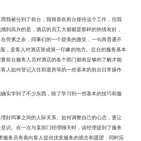
三周我被分到了前台，我很喜欢前台接待这个工作，但我
我感到高兴的是，酒店的员工大都都是那样的热情友好，
，在劳累之余，同事们的一个甜美的微笑，一句再普通不
门面，是客人对酒店形成第一印象的地方。总台的服务基本
需要前台服务人员对酒店的各个部门都有足够的了解才能
店客人如何登记入住和退房等的一些基本的前台日常操作
我确实学到了不少东西，除了学习到一些基本的技巧和服
处理好同事之间的人际关系、如何调整自己的心态，更让
务意识。在一次与某部门经理聊天时，该经理提到了服务
求服务员有着向客人提供优质服务的观念和愿望，同时应