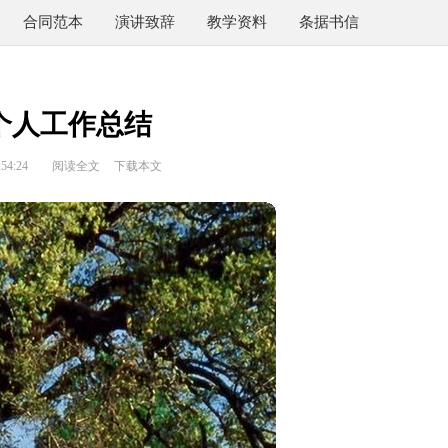
合同范本
演讲致辞
教学资料
条据书信
个人工作总结
54:24
阅读全文
下载本文