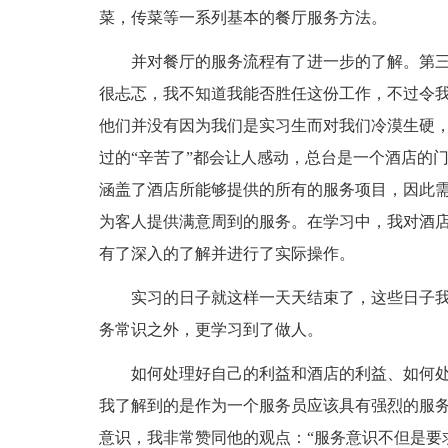
菜，传菜等一系列基本的餐厅服务方法。
并对餐厅的服务流程有了进一步的了解。第
很忐忑，我不知道我能否胜任这份工作，不过令
他们并没有因为我们是实习生而对我们冷漠生硬
过的“辛苦了”都会让人感动，总台是一个酒店的
涵盖了酒店所能够提供的所有的服务项目，因此
为客人提供满意周到的服务。在学习中，我对酒
有了深入的了解并进行了实际操作。
实习的日子就这样一天天结束了，这些日子
务常识之外，更学习到了做人。
如何处理好自己的利益和酒店的利益、如何
我了解到的是作为一个服务员应该具有强烈的服
意识，我非常赞同他的观点：“服务意识不但是要