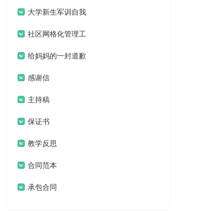
案
大学新生军训自我
鉴定
社区网格化管理工
作总结
给妈妈的一封道歉
信
感谢信
主持稿
保证书
教学反思
合同范本
承包合同