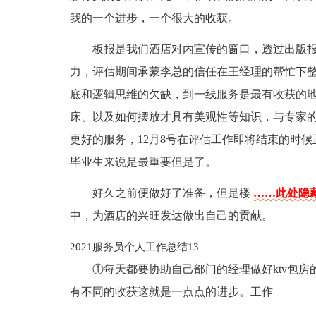
我的一个进步，一个很大的收获。
板报是我们酒店对内宣传的窗口，透过出版
力，评估期间承蒙李总的信任在王经理的帮忙下
底和逻辑思维的欠缺，到一线服务是最有收获的
床、以及如何摆放才具有美观性等知识，与专家
更好的服务，12月8号在评估工作即将结束的时
毕业生来说是最重要但是了。
好久之前便做好了准备，但是楼
……此处隐藏
中，为酒店的兴旺发达做出自己的贡献。
2021服务员个人工作总结13
①每天都要协助自己部门的经理做好ktv包
有不同的收获这就是一点点的进步。工作