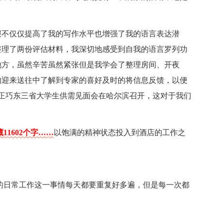
报不仅仅提高了我的写作水平也增强了我的语言表达潜
整理了两份评估材料，我深切地感受到自我的语言罗列功
地方，虽然辛苦虽然紧张但是我学会了整理房间、开夜
的迎来送往中了解到专家的喜好及时的将信息反馈，以便
候正巧东三省大学生供需见面会在哈尔滨召开，这对于我们
11602个字……
以饱满的精神状态投入到酒店的工作之
房的日常工作这一事情每天都要重复好多遍，但是每一次都