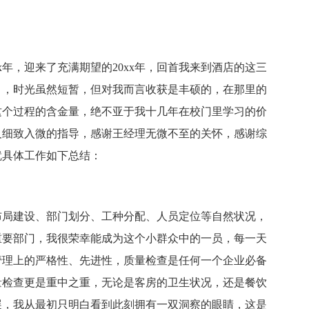
x年，迎来了充满期望的20xx年，回首我来到酒店的这三
月，时光虽然短暂，但对我而言收获是丰硕的，在那里的
这个过程的含金量，绝不亚于我十几年在校门里学习的价
及细致入微的指导，感谢王经理无微不至的关怀，感谢综
就具体工作如下总结：
布局建设、部门划分、工种分配、人员定位等自然状况，
重要部门，我很荣幸能成为这个小群众中的一员，每一天
管理上的严格性、先进性，质量检查是任何一个企业必备
量检查更是重中之重，无论是客房的卫生状况，还是餐饮
展，我从最初只明白看到此刻拥有一双洞察的眼睛，这是