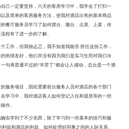
励自己一定要坚持，六天的客房学习中，我学会了打扫一
扫以及简单的客房服务方法，使我对酒店出售的基本商品
深的餐厅服务员学习了如何摆台、撤台、点菜、上菜，传
务流程有了进一步的了解。
个工作，但我很忐忑，我不知道我能否 胜任这份工作，
样的热情友好，他们并没有因为我们是实习生而对我们冷
一句再普通不过的“辛苦了”都会让人感动，总台是一个酒
有的服务项目，因此需要前台服务人员对酒店的各个部门
。在学习中，我对酒店客人如何登记入住和退房等的一些
际操作。
我确实学到了不少东西，除了学习到一些基本的技巧和服
的利益和酒店的利益、如何处理好同事之间的人际关系、