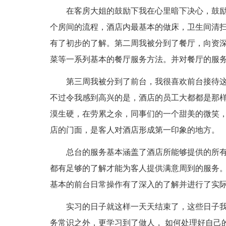
在客房大姐的鼓励下我在心里暗下决心，鼓
个房间的流程，酒店内最基本的做床，卫生间清
有了初步的了解。第二周我被分到了餐厅，向资
菜等一系列基本的餐厅服务方法。并对餐厅的服
第三周我被分到了前台，我很喜欢前台接待这
不过令我感到高兴的是，酒店的员工大都都是那
漠生硬，在劳累之余，同事们的一个甜美的微笑，
店的门面，是客人对酒店形成第一印象的地方。
总台的服务基本涵盖了酒店所能够提供的所
都有足够的了解才能为客人提供满意周到的服务
基本的前台日常操作有了深入的了解并进行了实
实习的日子就这样一天天结束了，这些日子
务常识之外，更学习到了做人， 如何处理好自己