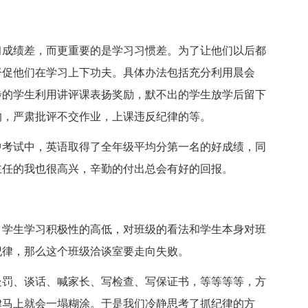
习成绩差，而更重要的是学习习惯差。为了让他们以后都
督促他们在学习上下功夫。具体办法包括充分利用晨会
步的学生利用讲评课表扬奖励，默不出的学生放学后留下
的，严肃批评不交作业，上课违反纪律的等。
中考试中，英语取得了全年级平均分第一名的好成绩，同
主任的我也很高兴，辛勤的付出总会有好的回报。
，学生学习积极性的高低，对班级的看法和学生本身对班
纪律，那么这个班级洽谈室要走向失败。
处罚、谈话、喊家长、写检查、写保证书，等等等等，方
律马上就会一塌糊涂。于是我们冷静思考了抓纪律的方