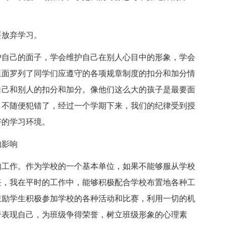
要放弃学习。
护自己的面子，学会维护自己在别人心目中的形象，学会
里面罗列了同学们应遵守的各项规章制度的扣分和加分情
自己和别人的扣分和加分。像他们这么大的孩子是最要面
，不随便犯错了，经过一个学期下来，我们的纪律受到授
好的学习环境。
的影响
的工作。作为学校的一个基本单位，如果不能够服从学校
任，我在平时的工作中，能够积极配合学校布置地各种工
鼓励学生积极参加学校的各种活动和比赛，利用一切的机
于表现自己，为班级争得荣誉，树立班级形象的心理素