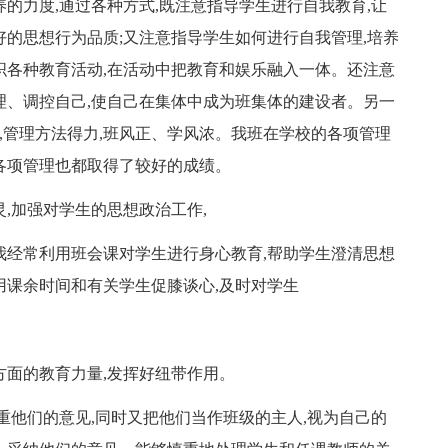
的力度,通过各种方式,既注意指导学生进行自我教育,让
好的思想行为品质;又注意指导学生如何进行自我管理,培养
织各种教育活动,在活动中把教育和娱乐融入一体。还注意
理、调控自己,使自己在集体中成为班集体的建设者。另一
勤,管理方法得力,班风正、学风浓。我班在学校的各项管理
各项管理也都取得了较好的成绩。
,加强对学生的思想政治工作,
我经常利用班会课对学生进行身心教育,帮助学生澄清思想
用课余时间和有关学生促膝谈心,及时对学生
方面的教育力量,发挥好纽带作用。
重他们的意见,同时又把他们当作班级的主人,视为自己的