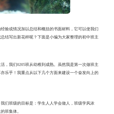
的经验或情况加以总结和概括的书面材料，它可以使我们
把总结写出新花样呢？下面是小编为大家整理的初中班主
活，我们0205班从幼稚到成熟。虽然我是第一次做班主
不亦乐乎！我重点从以下几个方面来建设一个奋发向上的
。我们班级的目标是：学生人人学会做人，班级学风浓
取的班集体。