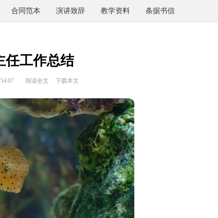
合同范本
演讲致辞
教学资料
条据书信
主任工作总结
54:07
阅读全文
下载本文