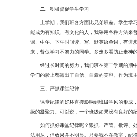
二、积极督促学生学习
上学期，我们班各方面比兄弟班差。学生学
能成为有知识、有文化的人，我采用各种方法来
课、中午、下午时间读、写、默英语单词，有进
来，督促学习不努力的同学。多走多看防止走神
经过长时间的努力，我们班在第二学期的期
学们的脸上都露出了自信、自豪的笑容。作为班
三、严抓课堂纪律
课堂纪律的好坏直接影响到班级学风的形成
级的凝聚力。可以说，一个班级如果没有良好的
如何抓好课堂纪律呢？狠抓、严管、批评、
法用尽，但效果并不明显。只要我不在教室，纪