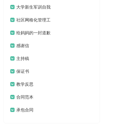
案
大学新生军训自我
鉴定
社区网格化管理工
作总结
给妈妈的一封道歉
信
感谢信
主持稿
保证书
教学反思
合同范本
承包合同