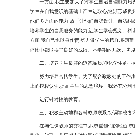
一方面,我主要加大了对学生自治自理能力培养
学生在自我意识的基础上产生进取心,逐渐形成良
他们多方面的能力,放手让他们自我设计、自我组
培养学生的自我服务的能力,让学生学会规划、料
方面,我自己也以身作责,努力做学生的榜样,跟班
评比中都取得了良好的成绩。本学期的几次月考,
二、培养学生良好的道德品质,净化学生的心灵
努力培养合格学生。为了配合政教处的工作,
上的模糊认识,提高学生的思想境界。我还充分利
进行针对性的教育。
三、积极主动地和各科教师联系,协调学校各
在与任课教师的交往中,我尊重他们的地位,尊