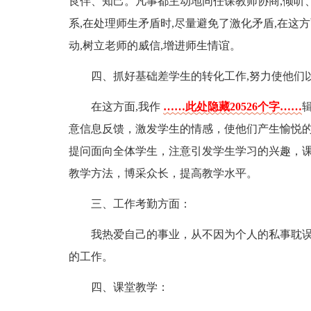
良伴、知己。凡事都主动地同任课教师协商,倾听
系,在处理师生矛盾时,尽量避免了激化矛盾,在这
动,树立老师的威信,增进师生情谊。
四、抓好基础差学生的转化工作,努力使他们
在这方面,我作
……此处隐藏20526个字……
意信息反馈，激发学生的情感，使他们产生愉悦
提问面向全体学生，注意引发学生学习的兴趣，
教学方法，博采众长，提高教学水平。
三、工作考勤方面：
我热爱自己的事业，从不因为个人的私事耽
的工作。
四、课堂教学：