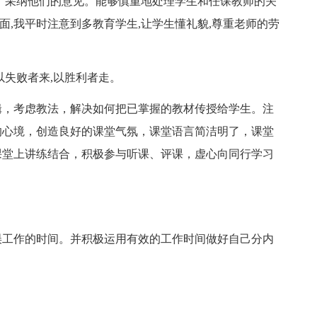
、采纳他们的意见。能够慎重地处理学生和任课教师的关
方面,我平时注意到多教育学生,让学生懂礼貌,尊重老师的劳
以失败者来,以胜利者走。
辑，考虑教法，解决如何把已掌握的教材传授给学生。注
的心境，创造良好的课堂气氛，课堂语言简洁明了，课堂
课堂上讲练结合，积极参与听课、评课，虚心向同行学习
误工作的时间。并积极运用有效的工作时间做好自己分内