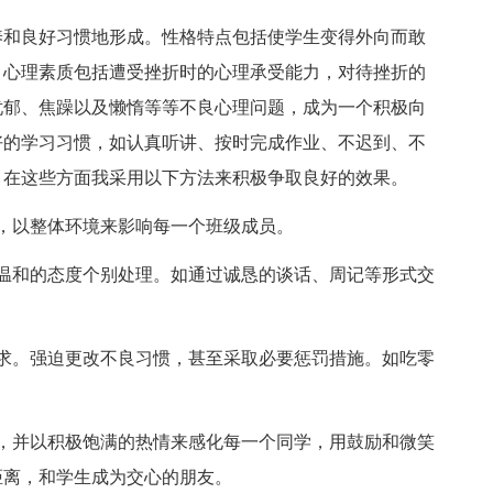
养和良好习惯地形成。性格特点包括使学生变得外向而敢
。心理素质包括遭受挫折时的心理承受能力，对待挫折的
忧郁、焦躁以及懒惰等等不良心理问题，成为一个积极向
好的学习习惯，如认真听讲、按时完成作业、不迟到、不
。在这些方面我采用以下方法来积极争取良好的效果。
，以整体环境来影响每一个班级成员。
温和的态度个别处理。如通过诚恳的谈话、周记等形式交
求。强迫更改不良习惯，甚至采取必要惩罚措施。如吃零
，并以积极饱满的热情来感化每一个同学，用鼓励和微笑
距离，和学生成为交心的朋友。