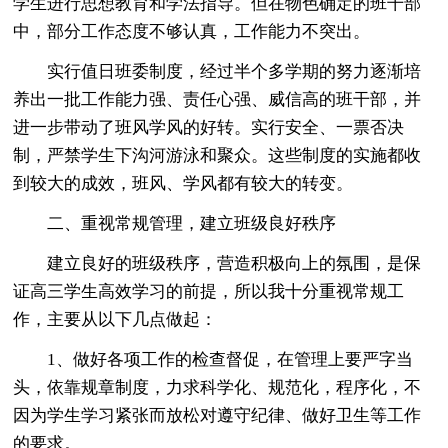
学生进行思想教育和学法指导。但在物色确定的班干部
中，部分工作态度不够认真，工作能力不突出。
实行值日班委制度，经过半个多学期的努力逐渐培
养出一批工作能力强、责任心强、威信高的班干部，并
进一步带动了班风学风的好转。实行安全、一票否决
制，严禁学生下沟河游泳和聚众。这些制度的实施都收
到较大的成效，班风、学风都有较大的转变。
二、重视常规管理，建立班级良好秩序
建立良好的班级秩序，营造积极向上的氛围，是保
证高三学生高效学习的前提，所以我十分重视常规工
作，主要从以下几点做起：
1、做好各项工作的检查督促，在管理上要严字当
头，依靠规章制度，力求科学化、规范化，程序化，不
因为学生学习紧张而放松对遵守纪律、做好卫生等工作
的要求。