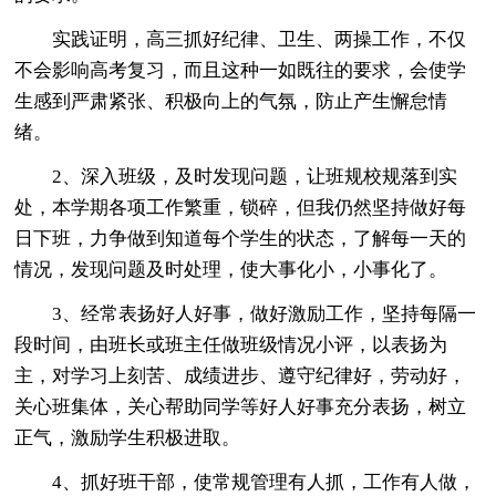
实践证明，高三抓好纪律、卫生、两操工作，不仅
不会影响高考复习，而且这种一如既往的要求，会使学
生感到严肃紧张、积极向上的气氛，防止产生懈怠情
绪。
2、深入班级，及时发现问题，让班规校规落到实
处，本学期各项工作繁重，锁碎，但我仍然坚持做好每
日下班，力争做到知道每个学生的状态，了解每一天的
情况，发现问题及时处理，使大事化小，小事化了。
3、经常表扬好人好事，做好激励工作，坚持每隔一
段时间，由班长或班主任做班级情况小评，以表扬为
主，对学习上刻苦、成绩进步、遵守纪律好，劳动好，
关心班集体，关心帮助同学等好人好事充分表扬，树立
正气，激励学生积极进取。
4、抓好班干部，使常规管理有人抓，工作有人做，