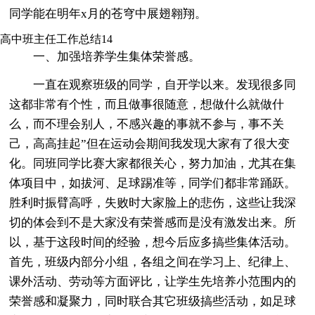
同学能在明年x月的苍穹中展翅翱翔。
高中班主任工作总结14
一、加强培养学生集体荣誉感。
一直在观察班级的同学，自开学以来。发现很多同
这都非常有个性，而且做事很随意，想做什么就做什
么，而不理会别人，不感兴趣的事就不参与，事不关
己，高高挂起”但在运动会期间我发现大家有了很大变
化。同班同学比赛大家都很关心，努力加油，尤其在集
体项目中，如拔河、足球踢准等，同学们都非常踊跃。
胜利时振臂高呼，失败时大家脸上的悲伤，这些让我深
切的体会到不是大家没有荣誉感而是没有激发出来。所
以，基于这段时间的经验，想今后应多搞些集体活动。
首先，班级内部分小组，各组之间在学习上、纪律上、
课外活动、劳动等方面评比，让学生先培养小范围内的
荣誉感和凝聚力，同时联合其它班级搞些活动，如足球