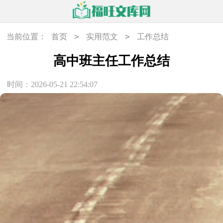
>
>
当前位置：
首页
实用范文
工作总结
高中班主任工作总结
时间：2026-05-21 22:54:07