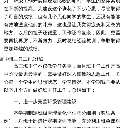
力，班级工作开展得还是比较的顺利，学生的整体素质
在不断的提高。为建设这个班花了不少心思，尽管取得
了可喜的成绩，但有几个无心向学的学生，还没有能够
有效地激发他们的斗志，这也是让我觉得疲惫和无奈的
地方。以后的担子还很重，工作还将复杂，因此，更需
要再接再厉，不断努力，及时总结经验教训，争取取得
更加辉煌的成绩。
高中班主任工作总结2
高三班主任不仅教学任务重，而且班主任工作是高
中阶段最累最重的，需要做好深入细致的思想工作，关
心每一个学生的思想状态、学习情况。本学期我主要从
以下几个方面做好班主任工作，总结如下：
一、进一步完善班级管理建设
本学期制定班级管理量化评估积分细则（奖惩条
例），对班干部进行定期培训指导，充分利用班会课对