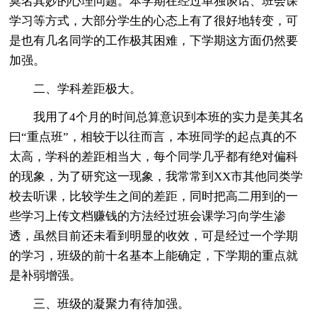
莫名其妙的心理问题。本学期在经过单独谈话、班会课
学习等方式，大部分学生的心态上有了很好地转变，可
是也有几名同学的工作极其困难，下学期这方面仍然要
加强。
二、学科差距极大。
我用了4个月的时间总算意识到本班的实力是美其名
曰“重点班”，相较于以往而言，本班同学的起点真的不
太高，学科的差距相当大，每个同学几乎都有绝对偏科
的现象，为了研究这一现象，我常常到XX市其他同类学
校去听课，比较学生之间的差距，同时把高二用到的一
些学习上传文档赚钱的方法经过班会课学习向学生渗
透，虽然目前还未看到明显的收效，可是经过一个学期
的学习，班级的前十名基本上能确定，下学期的重点就
是补弱增强。
三、班级的凝聚力有待加强。