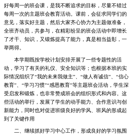
好每周一的班会课，是我不断追求的目标，尽量不错过
每周一次的主题班会教育活动。课前，会征求同学们的
意见，落实好主题，然后大家齐心协力为主题做准备，
全班齐动员，共参与，在精彩纷呈的班会活动中即增长
了才干、知识，又锻炼提高了能力，真是相当益彰，一
举两得。
本学期既按学校计划安排开展了一些专题性的活
动，学习了有关的礼仪、安全知识等；也根据本班的实
际情况组织了“我的未来我做主”、“做人有诚信”、“信心
教育”、“学习习惯”“感恩教育”等主题班会活动，学生深
受启发和锻炼，也非常赞成班会的组织形式和内容。这
些活动的举行，发展了学生的动手能力、合作意识与创
新能力，同时也对促进班级良好的学风、班风的形成起
到了关键作用
二、继续抓好学习中心工作，形成良好的学习氛围