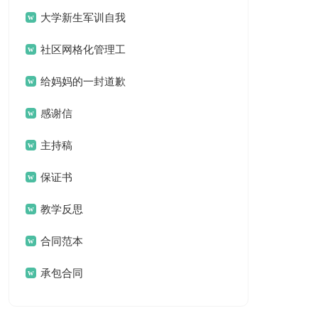
案
大学新生军训自我
鉴定
社区网格化管理工
作总结
给妈妈的一封道歉
信
感谢信
主持稿
保证书
教学反思
合同范本
承包合同