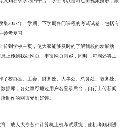
导入到在线学习的平台，学生可以随时点击视频播放，跟
搜集20xx年上学期、下学期各门课程的考试试卷，包括专
生参考复习；
上传到学校主页，使大家能够及时的了解我校的发展动
信息上传到我处网页，丰富网页内容，同时，每周还将工
作了校办室、工会、财务处、人事处、总务处、教务处、
台数据库，各处室可通过用户名登录后台，自行上传新闻
，所制作的网页受到好评。
教育、成人大专各种计算机上机考试系统，使机考顺利进