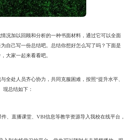
成情况加以回顾和分析的一种书面材料，通过它可以全面
来为自己写一份总结吧。总结你想好怎么写了吗？下面是
考，大家一起来看看吧。
，我与全处人员齐心协力，共同克服困难，按照“提升水平、
。现总结如下：
I课件、直播课堂、VBI信息等教学资源导入我校在线平台，