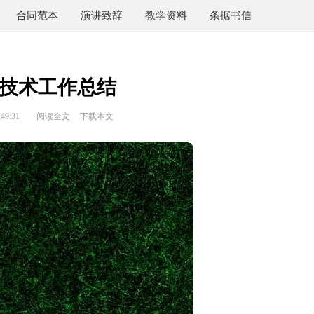
合同范本
演讲致辞
教学资料
条据书信
技术工作总结
49:31
阅读全文
下载本文