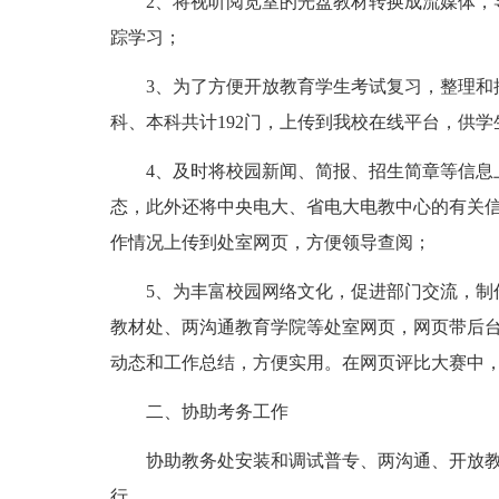
2、将视听阅览室的光盘教材转换成流媒体，
踪学习；
3、为了方便开放教育学生考试复习，整理和
科、本科共计192门，上传到我校在线平台，供学
4、及时将校园新闻、简报、招生简章等信息
态，此外还将中央电大、省电大电教中心的有关
作情况上传到处室网页，方便领导查阅；
5、为丰富校园网络文化，促进部门交流，制
教材处、两沟通教育学院等处室网页，网页带后
动态和工作总结，方便实用。在网页评比大赛中
二、协助考务工作
协助教务处安装和调试普专、两沟通、开放
行。