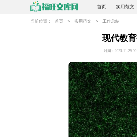
首页
实用范文
>
>
当前位置：
首页
实用范文
工作总结
现代教育
时间：2025-11-29 09: