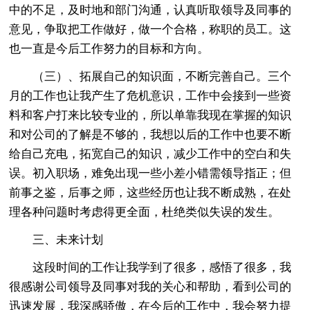
中的不足，及时地和部门沟通，认真听取领导及同事的
意见，争取把工作做好，做一个合格，称职的员工。这
也一直是今后工作努力的目标和方向。
（三）、拓展自己的知识面，不断完善自己。三个
月的工作也让我产生了危机意识，工作中会接到一些资
料和客户打来比较专业的，所以单靠我现在掌握的知识
和对公司的了解是不够的，我想以后的工作中也要不断
给自己充电，拓宽自己的知识，减少工作中的空白和失
误。初入职场，难免出现一些小差小错需领导指正；但
前事之鉴，后事之师，这些经历也让我不断成熟，在处
理各种问题时考虑得更全面，杜绝类似失误的发生。
三、未来计划
这段时间的工作让我学到了很多，感悟了很多，我
很感谢公司领导及同事对我的关心和帮助，看到公司的
迅速发展，我深感骄傲，在今后的工作中，我会努力提