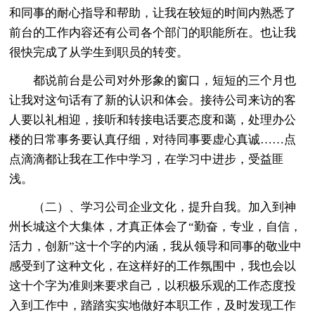
和同事的耐心指导和帮助，让我在较短的时间内熟悉了
前台的工作内容还有公司各个部门的职能所在。也让我
很快完成了从学生到职员的转变。
都说前台是公司对外形象的窗口，短短的三个月也
让我对这句话有了新的认识和体会。接待公司来访的客
人要以礼相迎，接听和转接电话要态度和蔼，处理办公
楼的日常事务要认真仔细，对待同事要虚心真诚……点
点滴滴都让我在工作中学习，在学习中进步，受益匪
浅。
（二）、学习公司企业文化，提升自我。加入到神
州长城这个大集体，才真正体会了“勤奋，专业，自信，
活力，创新”这十个字的内涵，我从领导和同事的敬业中
感受到了这种文化，在这样好的工作氛围中，我也会以
这十个字为准则来要求自己，以积极乐观的工作态度投
入到工作中，踏踏实实地做好本职工作，及时发现工作