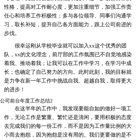
性格，提高对工作耐心度，更加注重细节，加强工作责
任心和培养工作积极性；多与各位领导、同事们沟通学
习，取长补短，提升自己各方面能力，跟上公司前进的
步伐。
很幸运刚从学校毕业就可以加入xx这个优秀的团
队，xx的文化理念，前厅部的工作氛围已不自觉地感染
着我、推动着我；让我可以在工作中学习，在学习中成
长；也确定了自己努力的方向。此时此刻，我的目标就
是力争在新一年工作中挑战自我、超越自我，取得更大
的进步！
公司前台年度工作总结2
在这半年的工作中，我发现要能自如的做好一项工
作，无论工作是繁重、繁忙还是清闲，要用积极的态度
去完成我们的每一份工作，而不是因为工作量比例的大
小而去抱怨，因为抱怨是没有用的。我们更要做的是不