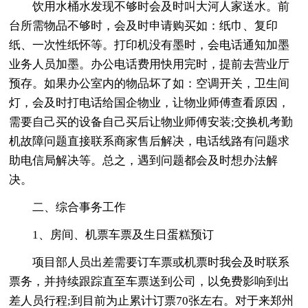
饮用水桶水发现不够时会及时叫大河人家送水。前
台所需物品不够时，会及时申请购买如：纸巾、复印
纸、一次性纸怀等。打印机没有墨时，会电话通知加墨
业务人员加墨。办公电话费用快用完时，提前去营业厅
预存。如果办公室内的物品坏了如：空调开关，卫生间
灯，会及时打电话给国企物业，让物业师傅查看原因，
需要自己买的设备自己买后让物业师傅安装;交换机考勤
机故障问题直接联系商家售后解决，电话线路有问题求
助电信局解决等。总之，遇到问题都会及时想办法解
决。
二、综合事务工作
1、房间、机票车票及生日蛋糕预订
项目部人员出差需要订车票或机票时我会及时联系
票务，并持续跟踪直至车票送到公司，以免费影响到出
差人员行程;到目前为止累计订票70张左右。对于来郑州