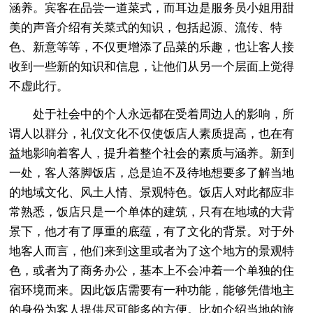
涵养。宾客在品尝一道菜式，而耳边是服务员小姐用甜
美的声音介绍有关菜式的知识，包括起源、流传、特
色、新意等等，不仅更增添了品菜的乐趣，也让客人接
收到一些新的知识和信息，让他们从另一个层面上觉得
不虚此行。
处于社会中的个人永远都在受着周边人的影响，所
谓人以群分，礼仪文化不仅使饭店人素质提高，也在有
益地影响着客人，提升着整个社会的素质与涵养。新到
一处，客人落脚饭店，总是迫不及待地想要多了解当地
的地域文化、风土人情、景观特色。饭店人对此都应非
常熟悉，饭店只是一个单体的建筑，只有在地域的大背
景下，他才有了厚重的底蕴，有了文化的背景。对于外
地客人而言，他们来到这里或者为了这个地方的景观特
色，或者为了商务办公，基本上不会冲着一个单独的住
宿环境而来。因此饭店需要有一种功能，能够凭借地主
的身份为客人提供尽可能多的方便。比如介绍当地的旅