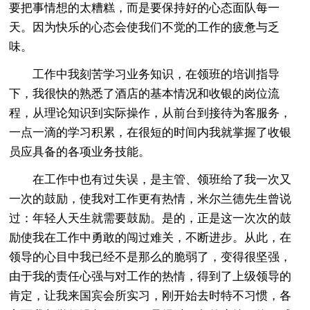
要把事情想的太糟糕，而是要保持好的心态面队每一
天。因为快乐的心态会使我们不觉的工作的疲惫与乏
味。
工作中我刻苦学习业务知识，在领班的培训指导
下，我很快的熟悉了酒店的基本情况和收银的岗位流
程，从理论知识到实际操作，从前台到接待为客服务，
一点一滴的学习积累，在很短的时间内我就掌握了收银
员应具备的各项业务技能。
在工作中也有过失误，是主管、领班给了我一次又
一次的鼓励，使我对工作更有热情，米尔兰德先生曾说
过：年轻人天生就需要鼓励。是的，正是这一次次的鼓
励使我在工作中勇敢的闯过难关，不断进步。从此，在
领导的心目中我已经不是那么的脆弱了，变得很坚强，
由于我的责任心强与对工作的热情，得到了上级领导的
肯定，让我来国宾会所实习，刚开始去时特不习惯，各