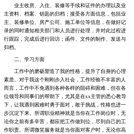
业主收房、入住、装修等手续和证件的办理以及业
主资料、档案、钥匙的归档；接受各方面信息，包括业
主、装修单位、房产公司、施工单位等信息，在做好记
录的同时通知相关部门和人员进行处理，并对此过程进
行跟踪，完成后进行回访；函件、文件的制作、发送与
归档。
二、学习方面
工作中的磨砺塑造了我的性格，提升了自身的心理
素质。对于我这个刚刚步入社会，工作经验不丰富的人
而言，工作中不免遇到各种各样的阻碍和困难，但在各
位领导和同事们的帮助下，尤其是在xx主管的悉心教导
下，让我遇到困难时勇于面对，敢于挑战，性格也进一
步沉淀下来。所谓职业精神就是当你在工作岗位时，无
论你之前有多辛苦，都应把工作做到位，尽到自己的工
作职责。所谓微笑服务就是当你面对客户时，无论你高