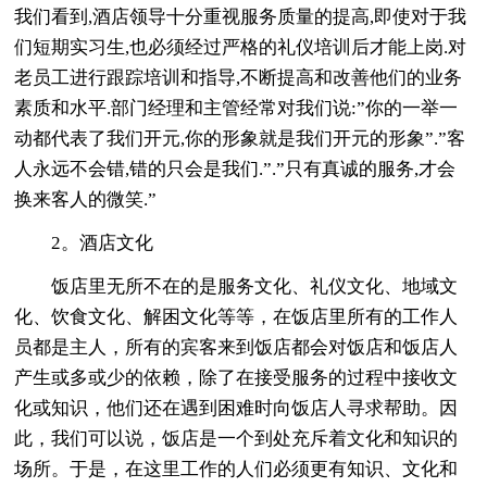
我们看到,酒店领导十分重视服务质量的提高,即使对于我
们短期实习生,也必须经过严格的礼仪培训后才能上岗.对
老员工进行跟踪培训和指导,不断提高和改善他们的业务
素质和水平.部门经理和主管经常对我们说:”你的一举一
动都代表了我们开元,你的形象就是我们开元的形象”.”客
人永远不会错,错的只会是我们.”.”只有真诚的服务,才会
换来客人的微笑.”
2。酒店文化
饭店里无所不在的是服务文化、礼仪文化、地域文
化、饮食文化、解困文化等等，在饭店里所有的工作人
员都是主人，所有的宾客来到饭店都会对饭店和饭店人
产生或多或少的依赖，除了在接受服务的过程中接收文
化或知识，他们还在遇到困难时向饭店人寻求帮助。因
此，我们可以说，饭店是一个到处充斥着文化和知识的
场所。于是，在这里工作的人们必须更有知识、文化和