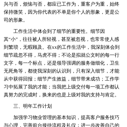
兴与否，烦恼与否，都应已工作为，重客户为重，始终
保持微笑，因为你代表的不单是你个人的形象，更是公
司的形象。
工作生活中体会到了细节的重要性。细节因
其“小”，往往被人所轻视，甚至被忽视，也常常使人感
到繁琐，无暇顾及。在xx的工作生活中，我深刻体会到
细节疏忽不得，马虎不得；不论是拟就公文时的每一行
文字，每一个标点，还是领导强调的服务做细化，卫生
无死角等，都使我深刻的认识到，只有深入细节，才能
从中获得回报；细节产生效益，细节带来成功；工作学
习中拓展了我的才能；当我把上级交付每一项工作都认
真努力的完成时，换来的也是上级对我的支持与肯定。
三、明年工作计划
加强学习物业管理的基本知识，提高客户服务技巧
与心理，完善前台接待流程及礼仪；进一步改善自己的