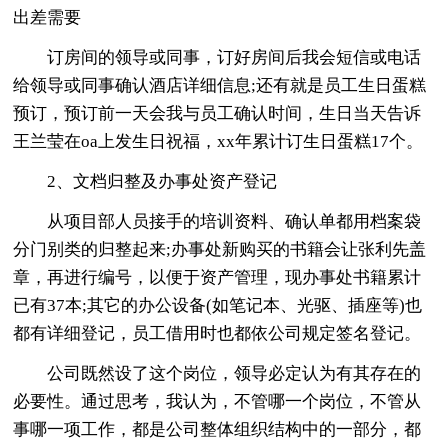
出差需要
订房间的领导或同事，订好房间后我会短信或电话
给领导或同事确认酒店详细信息;还有就是员工生日蛋糕
预订，预订前一天会我与员工确认时间，生日当天告诉
王兰莹在oa上发生日祝福，xx年累计订生日蛋糕17个。
2、文档归整及办事处资产登记
从项目部人员接手的培训资料、确认单都用档案袋
分门别类的归整起来;办事处新购买的书籍会让张利先盖
章，再进行编号，以便于资产管理，现办事处书籍累计
已有37本;其它的办公设备(如笔记本、光驱、插座等)也
都有详细登记，员工借用时也都依公司规定签名登记。
公司既然设了这个岗位，领导必定认为有其存在的
必要性。通过思考，我认为，不管哪一个岗位，不管从
事哪一项工作，都是公司整体组织结构中的一部分，都