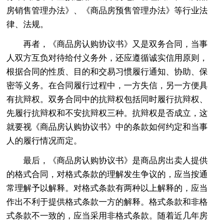
房销售管理办法》、《商品房预售管理办法》等行业法
律、法规。
再者，《商品房认购协议书》又是双务合同，当事
人双方互负对待给付义务外，还应遵循诚实信用原则，
根据合同的性质、目的和交易习惯履行通知、协助、保
密等义务。在合同履行过程中，一方失信，另一方便具
有抗辩权。双务合同中的抗辩权包括同时履行抗辩权、
先履行抗辩权和不安抗辩权三种。抗辩权是否成立，这
就要视《商品房认购协议书》中的条款如何约定和当事
人的履行情况而定。
最后，《商品房认购协议书》是商品房出卖人提供
的格式合同，对格式条款的理解发生争议的，应当按通
常理解予以解释。对格式条款有两种以上解释的，应当
作出不利于提供格式条款一方的解释。格式条款和非格
式条款不一致的，应当采用非格式条款。随着近几年房