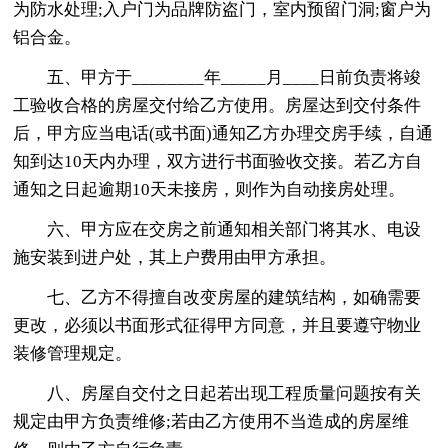
为防水处理;入户门为品牌防盗门，室内预留门洞;窗户为
铝合金。
五、甲方于________年_____月____日前负责将竣
工验收合格的房屋交付给乙方使用。房屋达到交付条件
后，甲方应当电话(或书面)通知乙方办理交房手续，自通
知到达10天内办理，双方进行书面验收交接。若乙方自
通知之日起逾期10天未接房，则作为自动接房处理。
六、甲方应在交房之前通知相关部门将其水、电设
施安装到进户处，其上户费用由甲方承担。
七、乙方不得擅自改变房屋的建筑结构，如确需要
更改，必须以书面形式征得甲方同意，并且要遵守物业
装修管理规定。
八、房屋自交付之日起若出现工程质量问题按有关
规定由甲方负责维修;若由乙方使用不当造成的房屋维