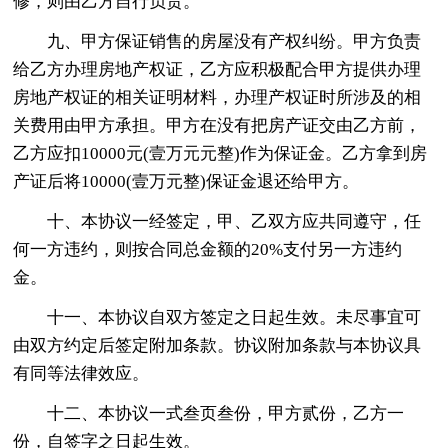
修，则由乙方自行负责。
九、甲方保证销售的房屋没有产权纠纷。甲方负责
给乙方办理房地产权证，乙方应积极配合甲方提供办理
房地产权证的相关证明材料，办理产权证时所涉及的相
关费用由甲方承担。甲方在没有把房产证交由乙方前，
乙方应扣10000元(壹万元元整)作为保证金。乙方拿到房
产证后将10000(壹万元整)保证金退还给甲方。
十、本协议一经签定，甲、乙双方应共同遵守，任
何一方违约，则按合同总金额的20%支付另一方违约
金。
十一、本协议自双方签定之日起生效。未尽事宜可
由双方约定后签定附加条款。协议附加条款与本协议具
有同等法律效应。
十二、本协议一式叁页叁份，甲方贰份，乙方一
份，自签字之日起生效。