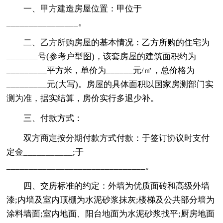
一、甲方建造房屋位置：甲位于
________________。
二、乙方所购房屋的基本情况：乙方所购的住宅为
_______号(参考户型图)，该套房屋的建筑面积约为
_________平方米，单价为______元/㎡，总价格为
_________元(大写)。房屋的具体面积以国家房测部门实
测为准，据实结算，房价实行多退少补。
三、付款方式：
双方商定按分期付款方式付款：于签订协议时支付
定金___________;于
_______________________________。
四、交房标准的约定：外墙为优质面砖和高级外墙
漆;内墙及室内顶棚为水泥砂浆抹灰;楼梯及公共部分墙为
涂料墙面;室内地面、阳台地面为水泥砂浆找平;厨房地面