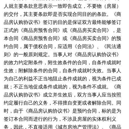
人就主要条款意思表示一致即告成立，不要物（房屋）
的交付，其主要条款即是否实现合同目的的条款。《商
品房认购协议书》签订的目的是保证双方最终能够签订
正式的《商品房预售合同》或《商品房买卖合同》，是
本合同《商品房预售合同》或《商品房买卖合同》的预
约合同，属于债权合同，应适用《合同法》、《民法通
则》的一般原则规定。当事人对《商品房认购协议书》
的效力约定附条件，附生效条件的合同，自条件成就时
生效；附解除条件的合同，自条件成就时失效。当事人
为自己的利益不正当地阻止条件成就的，视为条件已成
就；不正当地促成条件成就的，视为条件不成就。《商
品房认购协议书》成立并生效后，双方当事人应当按照
约定履行自己的义务，不得擅自变更或者解除合同。同
时，由于《商品房认购协议书》是预约合同，标的是为
签订本合同而进行的行为，不涉及房屋的实体权利义
务，因此，不直接适用《城市房地产管理法》、《商品