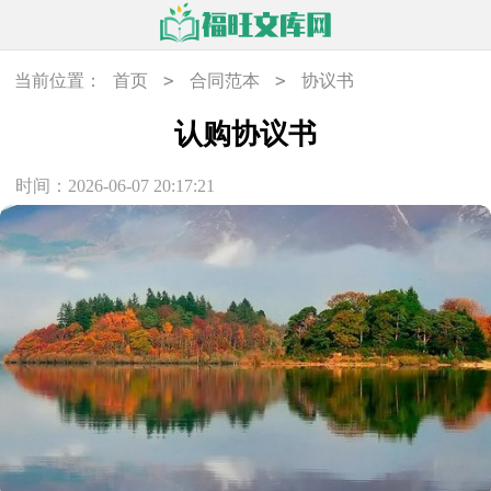
>
>
当前位置：
首页
合同范本
协议书
认购协议书
时间：2026-06-07 20:17:21