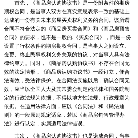
首先，《商品房认购协议书》是一份附条件的期房
期权合同，是当事人双方在真实意思表示一致的基础上
达成的一份有关未来房屋买卖权利义务的合同。该所谓
合同不符合法定的《商品房买卖合同》和《商品房预售
合同》的要求，也不是一般的.《买卖合同》，而是一份
设置了行权条件的期房期权合同，是当事人之间设立、
变更、终止民事权利义务关系的协议，对当事人具有法
律约束力。同时，《商品房认购协议书》不存在合同无
效的法定情形，《商品房认购协议书》一经订立，便合
法有效，受法律保护。在合同法实施以后，确认合同无
效，应当以全国人大及其常委会制定的法律和国务院制
定的行政法规为依据，不得以地方性法规、行政规章为
依据。在适用法律方面，应以《合同法》和《民法通
则》的一般原则规定适应，若以《商品房销售管理办
法》进行认定，实属适用法律错误。
其次，《商品房认购协议书》也是诺成合同，当事