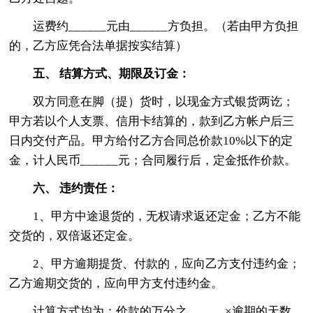
运费约______元由______方负担。（若由甲方负担
的，乙方应凭合法单据按实结算）
五、 结算方式、期限及订金：
双方同意在脚（提）货时，以现金方式银货两讫；
甲方若以个人支票、信用卡结算的，款到乙方帐户后三
日内交付产品。甲方给付乙方合同总价款10%以下的定
金，计人民币______元；合同履行后，定金抵作价款。
六、 违约责任：
1、甲方中途退货的，无权请求返还定金；乙方不能
交货的，双倍返还定金。
2、甲方逾期提货、付款的，应向乙方支付违约金；
乙方逾期交货的，应向甲方支付违约金。
计算方式均为：价款的万分之______×逾期的天数。