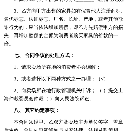
3、乙方向甲方出售的家具如有假冒他人注册商标、
名优标志、认证标志、厂名、长址、产地，或者其他欺
诈行为的，应当依法增加赔偿，即乙方先赔偿甲方的损
失、再增加赔偿的金额为消费者购买家具的价款的一
倍。
七、 合同争议的处理方式：
1、请求卖场所在地的消费者协会调解；
3、或者选择以下两种方式之一办理：（√）
2、向卖场所在地行政管理机关申诉； （ ）提交上
海仲裁委员会仲裁（ ）向人民法院诉讼。
八、 其它约定事项：
本合同须经甲、乙双方及卖场主办单位签字、盖章
后生效。合同内容能够如与国家法律、法规及政策相