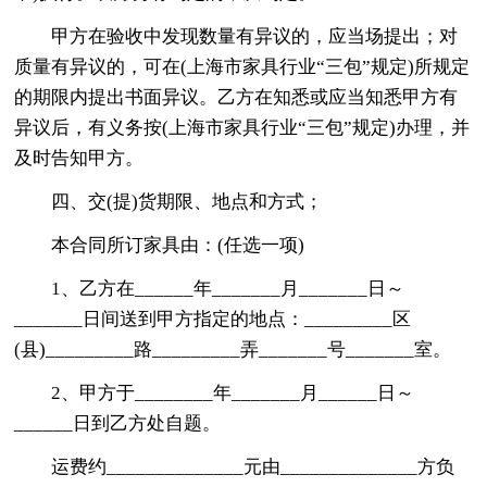
甲方在验收中发现数量有异议的，应当场提出；对
质量有异议的，可在(上海市家具行业“三包”规定)所规定
的期限内提出书面异议。乙方在知悉或应当知悉甲方有
异议后，有义务按(上海市家具行业“三包”规定)办理，并
及时告知甲方。
四、交(提)货期限、地点和方式；
本合同所订家具由：(任选一项)
1、乙方在______年_______月_______日～
_______日间送到甲方指定的地点：_________区
(县)_________路_________弄_______号_______室。
2、甲方于________年_______月______日～
______日到乙方处自题。
运费约______________元由______________方负