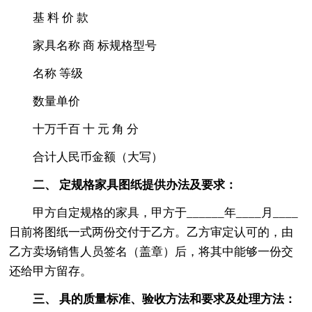
基 料 价 款
家具名称 商 标规格型号
名称 等级
数量单价
十万千百 十 元 角 分
合计人民币金额（大写）
二、 定规格家具图纸提供办法及要求：
甲方自定规格的家具，甲方于______年____月____
日前将图纸一式两份交付于乙方。乙方审定认可的，由
乙方卖场销售人员签名（盖章）后，将其中能够一份交
还给甲方留存。
三、 具的质量标准、验收方法和要求及处理方法：