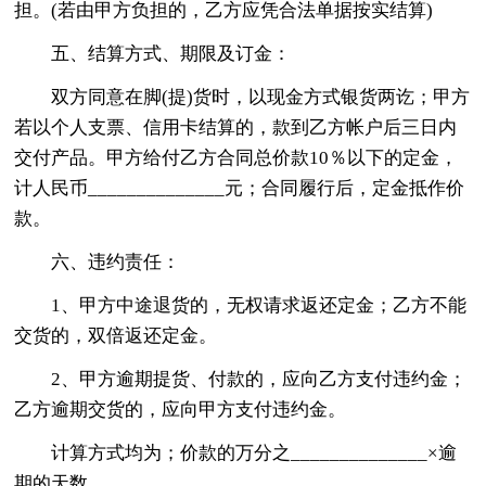
担。(若由甲方负担的，乙方应凭合法单据按实结算)
五、结算方式、期限及订金：
双方同意在脚(提)货时，以现金方式银货两讫；甲方
若以个人支票、信用卡结算的，款到乙方帐户后三日内
交付产品。甲方给付乙方合同总价款10％以下的定金，
计人民币______________元；合同履行后，定金抵作价
款。
六、违约责任：
1、甲方中途退货的，无权请求返还定金；乙方不能
交货的，双倍返还定金。
2、甲方逾期提货、付款的，应向乙方支付违约金；
乙方逾期交货的，应向甲方支付违约金。
计算方式均为；价款的万分之______________×逾
期的天数。