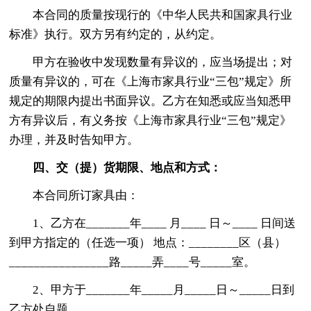
本合同的质量按现行的《中华人民共和国家具行业
标准》执行。双方另有约定的，从约定。
甲方在验收中发现数量有异议的，应当场提出；对
质量有异议的，可在《上海市家具行业“三包”规定》所
规定的期限内提出书面异议。乙方在知悉或应当知悉甲
方有异议后，有义务按《上海市家具行业“三包”规定》
办理，并及时告知甲方。
四、交（提）货期限、地点和方式：
本合同所订家具由：
1、乙方在_______年____ 月____ 日～____ 日间送
到甲方指定的（任选一项） 地点：________区（县）
________________路_____弄____号_____室。
2、甲方于_______年_____月_____日～_____日到
乙方处自题。