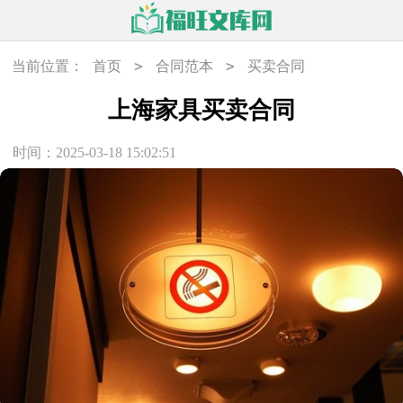
>
>
当前位置：
首页
合同范本
买卖合同
上海家具买卖合同
时间：2025-03-18 15:02:51