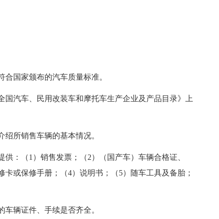
符合国家颁布的汽车质量标准。
全国汽车、民用改装车和摩托车生产企业及产品目录》上
介绍所销售车辆的基本情况。
提供：（1）销售发票；（2）（国产车）车辆合格证、
修卡或保修手册；（4）说明书；（5）随车工具及备胎；
的车辆证件、手续是否齐全。