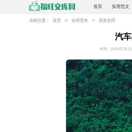
首页
实用范文
>
>
当前位置：
首页
合同范本
买卖合同
汽车
时间：2026-05-26 15: