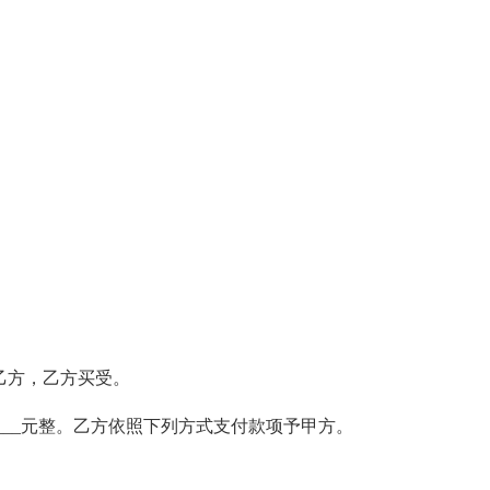
乙方，乙方买受。
____元整。乙方依照下列方式支付款项予甲方。
。