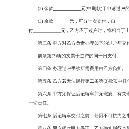
(2) 余款____________元(中期款)于申请
(3) 余款_______元，可分十次支付，自______
付____________元，乙方应于过户时，将相
第三条 甲方对乙方负责办理如下的过户与交
前条第(3)项的支票于过户的同一日支付。
第四条 办理过户手续所需费用由乙方负担。
第五条 乙方若无法履行第二条第(3)款项中
第六条 甲方须保证后记轿车并无瑕疵。有关
一切责任。
第七条 后记轿车交付之前，若因不可抗力之
第八条 丙方须对甲方保证，乙方确实履行本