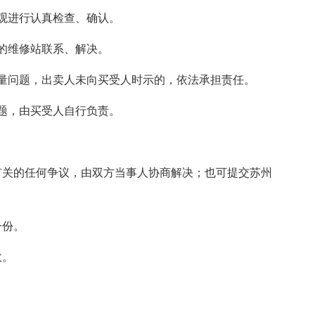
观进行认真检查、确认。
的维修站联系、解决。
量问题，出卖人未向买受人时示的，依法承担责任。
题，由买受人自行负责。
有关的任何争议，由双方当事人协商解决；也可提交苏州
一份。
效。