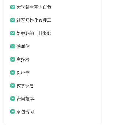
案
大学新生军训自我
鉴定
社区网格化管理工
作总结
给妈妈的一封道歉
信
感谢信
主持稿
保证书
教学反思
合同范本
承包合同