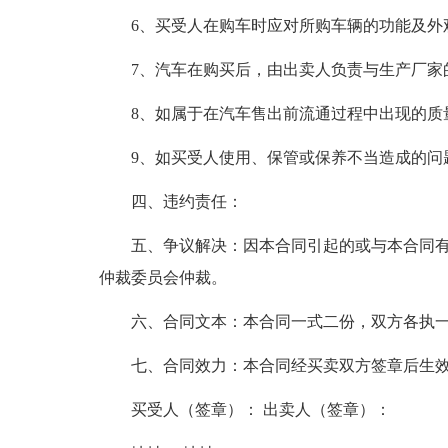
6、买受人在购车时应对所购车辆的功能及外
7、汽车在购买后，由出卖人负责与生产厂家
8、如属于在汽车售出前流通过程中出现的质
9、如买受人使用、保管或保养不当造成的问
四、违约责任：
五、争议解决：因本合同引起的或与本合同
仲裁委员会仲裁。
六、合同文本：本合同一式二份，双方各执
七、合同效力：本合同经买卖双方签章后生
买受人（签章）： 出卖人（签章）：