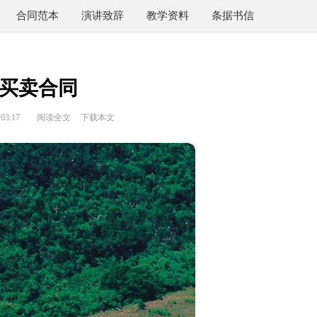
合同范本
演讲致辞
教学资料
条据书信
买卖合同
03:17
阅读全文
下载本文