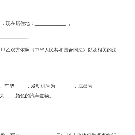
__ ，现在居住地：_____________ ，
__________。
，甲乙双方依照《中华人民共和国合同法》以及相关的法
牌， 车型_____，发动机号为 _______，底盘号
，外观为____ 颜色的汽车壹辆。