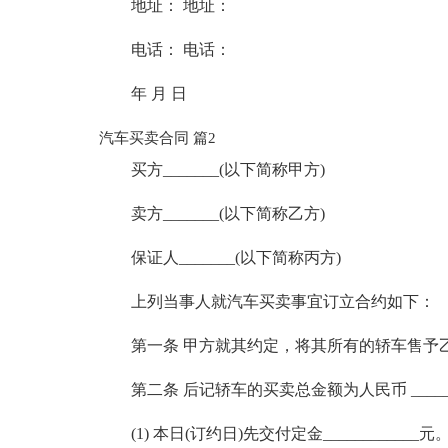
地址： 地址：
电话： 电话：
年 月 日
汽车买卖合同 篇2
买方_______(以下简称甲方)
卖方_______(以下简称乙方)
保证人_______(以下简称丙方)
上列当事人就汽车买卖事宜订立合约如下：
第一条 甲方就其约定，将其所有的轿车售予
第二条 后记轿车的买卖总金额为人民币 ___
(1) 本日(订约日)先交付定金____________元