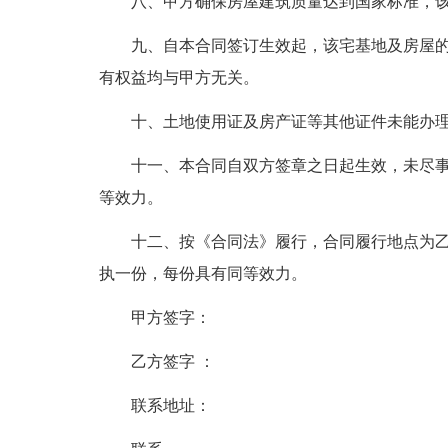
八、甲方确保房屋建筑质量达到国家标准，
九、自本合同签订生效起，该宅基地及房屋
有权益均与甲方无关。
十、土地使用证及房产证等其他证件未能办
十一、本合同自双方签章之日起生效，未尽
等效力。
十二、按《合同法》履行，合同履行地点为乙
执一份，每份具有同等效力。
甲方签字：
乙方签字 ：
联系地址：