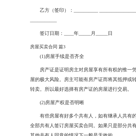
乙方（签印）：__________ ________________
___________
签订日期：____年_____月_____日
房屋买卖合同 篇3
(1)房屋手续是否齐全
房产证是证明房主对房屋享有所有权的惟一
屋的极大风险。房主可能有房产证而将其抵押或
转卖。所以最好选择有房产证的房屋进行交易。
(2)房屋产权是否明晰
有些房屋有好多个共有人，如有继承人共有
全部共有人签订房屋买卖合同。如果只是部分共
其他共有人同意的情况下一般是无效的。