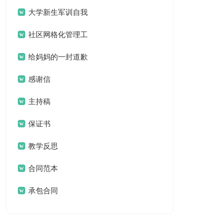
案
大学新生军训自我
鉴定
社区网格化管理工
作总结
给妈妈的一封道歉
信
感谢信
主持稿
保证书
教学反思
合同范本
承包合同