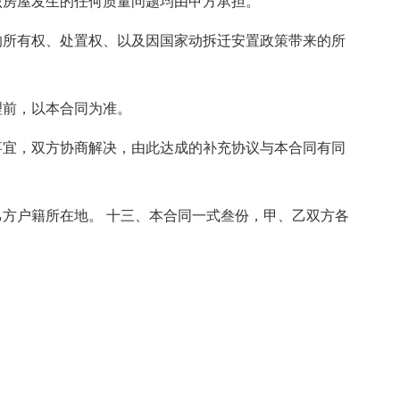
该房屋发生的任何质量问题均由甲方承担。
的所有权、处置权、以及因国家动拆迁安置政策带来的所
理前，以本合同为准。
事宜，双方协商解决，由此达成的补充协议与本合同有同
方户籍所在地。 十三、本合同一式叁份，甲、乙双方各