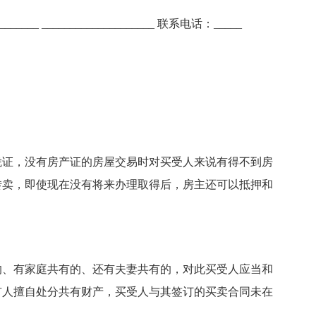
______ ____________________ 联系电话：_____
凭证，没有房产证的房屋交易时对买受人来说有得不到房
转卖，即使现在没有将来办理取得后，房主还可以抵押和
的、有家庭共有的、还有夫妻共有的，对此买受人应当和
有人擅自处分共有财产，买受人与其签订的买卖合同未在