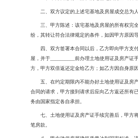
二、双方议定的上述宅基地及房屋成交总为
三、甲方陈述：该宅基地及房屋的所有权完
纷，其转让符合法律规定的条件，如因甲方原因
四、双方签署本合同以后，乙方即向甲方支付元定
屋，并于__________前办理土地使用证及房
方，甲方双倍返还定金给乙方；如乙方因自身原
五、在约定期限内不能办好土地使用证及房
合同的请求，甲方接到请求后应向乙方返还所有
务由国家指定各自承担。
七、土地使用证及房产证手续完善后，甲方
笔房款。