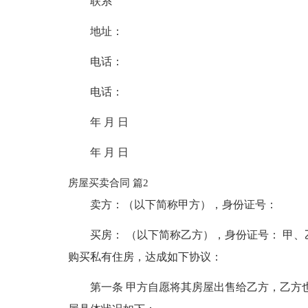
联系
地址：
电话：
电话：
年 月 日
年 月 日
房屋买卖合同 篇2
卖方：（以下简称甲方），身份证号：
买房： （以下简称乙方），身份证号： 甲
购买私有住房，达成如下协议：
第一条 甲方自愿将其房屋出售给乙方，乙方