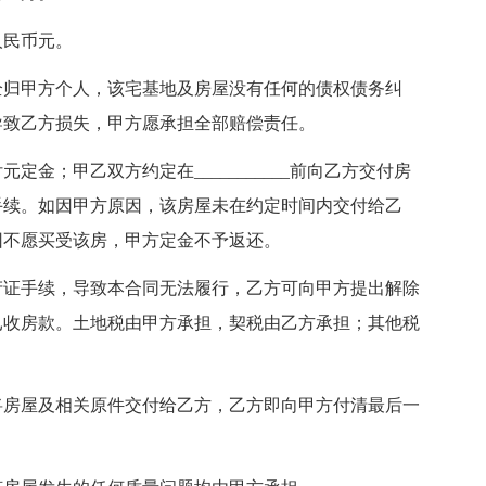
人民币元。
全归甲方个人，该宅基地及房屋没有任何的债权债务纠
导致乙方损失，甲方愿承担全部赔偿责任。
金；甲乙双方约定在___________前向乙方交付房
产证手续。如因甲方原因，该房屋未在约定时间内交付给乙
因不愿买受该房，甲方定金不予返还。
产证手续，导致本合同无法履行，乙方可向甲方提出解除
已收房款。土地税由甲方承担，契税由乙方承担；其他税
将房屋及相关原件交付给乙方，乙方即向甲方付清最后一