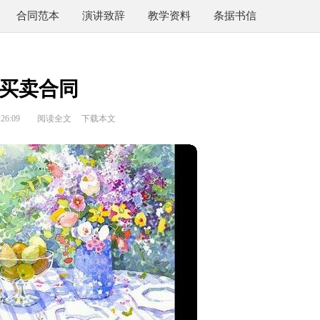
合同范本
演讲致辞
教学资料
条据书信
买卖合同
26:09
阅读全文
下载本文