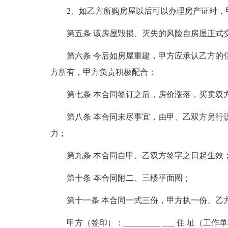
2、如乙方所购房屋以后可以办理房产证时，
第五条 该房屋毁损、灭失的风险自房屋正式
第六条 今后如房屋重建，甲方应承认乙方的
方所有，甲方负责积极配合；
第七条 本合同签订之后，房价涨落，买卖双
第八条 本合同未尽事宜，由甲、乙双方另行
力；
第九条 本合同自甲、乙双方签字之日起生效
第十条 本合同附二、三楼平面图；
第十一条 本合同一式三份，甲方执一份、乙
甲方（签印）：_________ ___ 住 址（工作单位