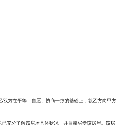
、乙双方在平等、自愿、协商一致的基础上，就乙方向甲方
也已充分了解该房屋具体状况，并自愿买受该房屋。该房