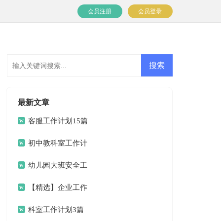
会员注册
会员登录
最新文章
客服工作计划15篇
初中教科室工作计
划
幼儿园大班安全工
作计划(15篇)
【精选】企业工作
计划四篇
科室工作计划3篇