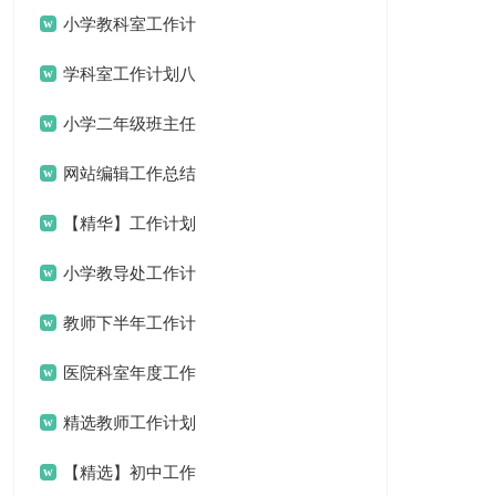
小学教科室工作计
划
学科室工作计划八
篇
小学二年级班主任
工作计划集合15篇
网站编辑工作总结
15篇
【精华】工作计划
范文汇编5篇
小学教导处工作计
划
教师下半年工作计
划
医院科室年度工作
计划
精选教师工作计划
范文九篇
【精选】初中工作