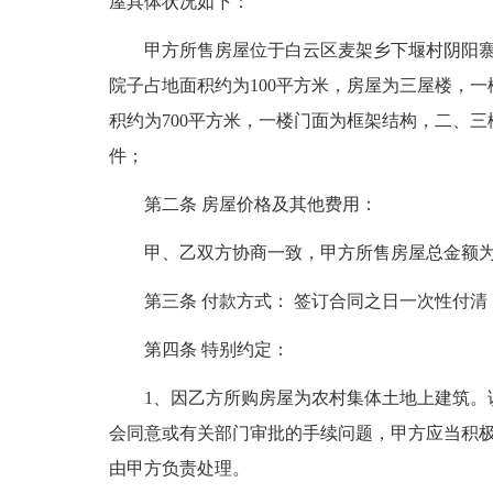
屋具体状况如下：
甲方所售房屋位于白云区麦架乡下堰村阴阳寨皂
院子占地面积约为100平方米，房屋为三屋楼，一
积约为700平方米，一楼门面为框架结构，二、
件；
第二条 房屋价格及其他费用：
甲、乙双方协商一致，甲方所售房屋总金额为人
第三条 付款方式： 签订合同之日一次性付清
第四条 特别约定：
1、因乙方所购房屋为农村集体土地上建筑。
会同意或有关部门审批的手续问题，甲方应当积
由甲方负责处理。