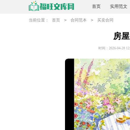
首页
实用范文
>
>
当前位置：
首页
合同范本
买卖合同
房屋
时间：2026-04-28 12: