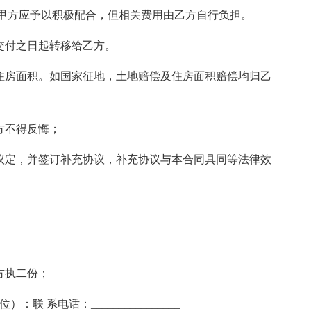
甲方应予以积极配合，但相关费用由乙方自行负担。
交付之日起转移给乙方。
住房面积。如国家征地，土地赔偿及住房面积赔偿均归乙
方不得反悔；
议定，并签订补充协议，补充协议与本合同具同等法律效
；
方执二份；
）：联 系电话：________________