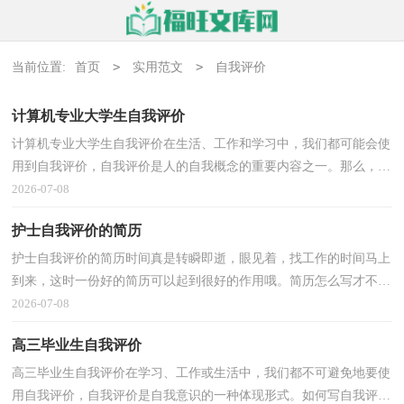
>
>
当前位置:
首页
实用范文
自我评价
计算机专业大学生自我评价
计算机专业大学生自我评价在生活、工作和学习中，我们都可能会使
用到自我评价，自我评价是人的自我概念的重要内容之一。那么，怎
么去写自我评价呢？以下是小编精心整理的计算机专业...
2026-07-08
护士自我评价的简历
护士自我评价的简历时间真是转瞬即逝，眼见着，找工作的时间马上
到来，这时一份好的简历可以起到很好的作用哦。简历怎么写才不会
千篇一律呢？以下是小编精心整理的护士自我评价的简...
2026-07-08
高三毕业生自我评价
高三毕业生自我评价在学习、工作或生活中，我们都不可避免地要使
用自我评价，自我评价是自我意识的一种体现形式。如何写自我评价