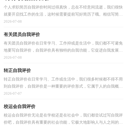
个人求职简历自我评价时间过得真快，总在不经意间流逝，我们很快
就要开启找工作的生活，这时候需要提前写好简历了哦。相信写简历
是一个让许多人都头痛的问题，下面是小编帮大家整理...
2026-07-08
有关团员自我评价
有关团员自我评价在日常学习、工作抑或是生活中，我们都不可避免
地要写自我评价，自我评价具有独特的自我功能，它促进自我发展、
自我完善、自我实现。那么，怎么去写自我评价呢？以下...
2026-07-08
转正自我评价
转正自我评价在日常学习、工作或生活中，我们很多时候都不得不用
到自我评价，自我评价是一种重要的评价形式，它属于人的自我概念
的重要内容之一。那么，怎么去写自我评价呢？以下是小...
2026-07-07
校运会自我评价
校运会自我评价无论是在学校还是在社会中，我们都尝试过写自我评
价吧，自我评价具有重要的社会功能，它极大地影响人与人之间的交