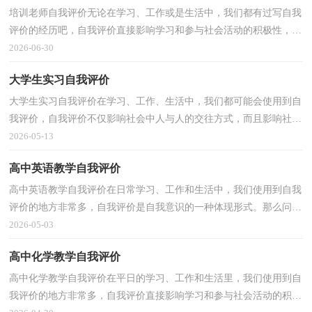
培训老师自我评价无论在学习、工作或是生活中，我们都有过写自我
评价的经历吧，自我评价直接影响学习和参与社会活动的积极性，也
影响着与他人的交往关系。如何写一份恰当的自我评...
2026-06-30
大学生实习自我评价
大学生实习自我评价在学习、工作、生活中，我们都可能会使用到自
我评价，自我评价不仅影响社会中人与人的交往方式，而且影响社会
中人的心理健康程度，影响人的价值观和人生观的合理...
2026-05-13
高中英语教学自我评价
高中英语教学自我评价在日常学习、工作和生活中，我们使用到自我
评价的地方非常多，自我评价是自我意识的一种体现形式。那么问题
来了，到底应如何写一份恰当的自我评价呢？下面是小...
2026-05-03
高中化学教学自我评价
高中化学教学自我评价在平日的学习、工作和生活里，我们使用到自
我评价的地方非常多，自我评价直接影响学习和参与社会活动的积极