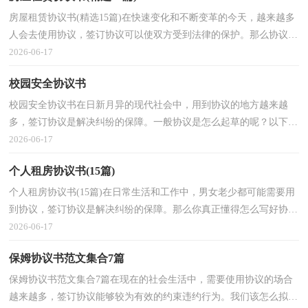
房屋租赁协议书(精选15篇)在快速变化和不断变革的今天，越来越多
人会去使用协议，签订协议可以使双方受到法律的保护。那么协议怎
么写才能发挥它最大的作用呢？以下是小编整理的房...
2026-06-17
校园安全协议书
校园安全协议书在日新月异的现代社会中，用到协议的地方越来越
多，签订协议是解决纠纷的保障。一般协议是怎么起草的呢？以下是
小编收集整理的校园安全协议书，仅供参考，欢迎大家阅读...
2026-06-17
个人租房协议书(15篇)
个人租房协议书(15篇)在日常生活和工作中，男女老少都可能需要用
到协议，签订协议是解决纠纷的保障。那么你真正懂得怎么写好协议
吗？以下是小编整理的个人租房协议书，欢迎大家分享...
2026-06-17
保姆协议书范文集合7篇
保姆协议书范文集合7篇在现在的社会生活中，需要使用协议的场合
越来越多，签订协议能够较为有效的约束违约行为。我们该怎么拟定