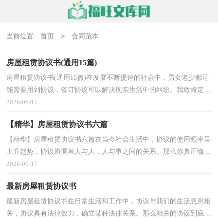
>
当前位置:
首页
合同范本
房屋租赁协议书(通用15篇)
房屋租赁协议书(通用15篇)在发展不断提速的社会中，男女老少都可
能需要用到协议，签订协议可以解决现实生活中的纠纷。我敢肯定，
大部分人都对拟定协议很是头疼的，下面是小编帮大家...
2026-06-17
【精华】房屋租赁协议书六篇
【精华】房屋租赁协议书六篇在当今社会生活中，协议的使用频率呈
上升趋势，协议协调着人与人，人与事之间的关系。那么你真正懂得
怎么写好协议吗？下面是小编整理的房屋租赁协议书7...
2026-06-17
最新房屋租赁协议书
最新房屋租赁协议书在日常生活和工作中，协议与我们的生活息息相
关，协议具有法律效力，确立某种法律关系。那么相关的协议到底怎