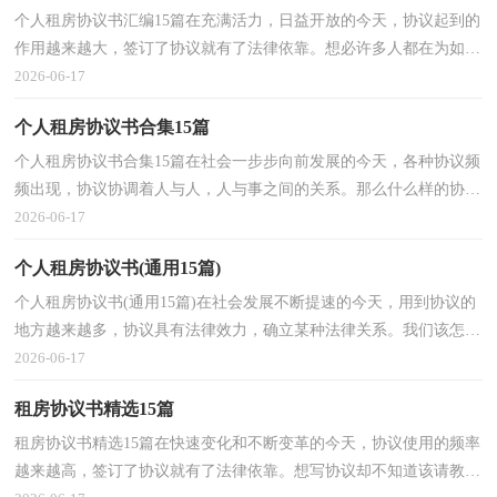
个人租房协议书汇编15篇在充满活力，日益开放的今天，协议起到的
作用越来越大，签订了协议就有了法律依靠。想必许多人都在为如何
写好协议而烦恼吧，下面是小编收集整理的个人租房协...
2026-06-17
个人租房协议书合集15篇
个人租房协议书合集15篇在社会一步步向前发展的今天，各种协议频
频出现，协议协调着人与人，人与事之间的关系。那么什么样的协议
才是有效的呢？下面是小编收集整理的个人租房协议书...
2026-06-17
个人租房协议书(通用15篇)
个人租房协议书(通用15篇)在社会发展不断提速的今天，用到协议的
地方越来越多，协议具有法律效力，确立某种法律关系。我们该怎么
拟定协议呢？以下是小编帮大家整理的个人租房协议书...
2026-06-17
租房协议书精选15篇
租房协议书精选15篇在快速变化和不断变革的今天，协议使用的频率
越来越高，签订了协议就有了法律依靠。想写协议却不知道该请教